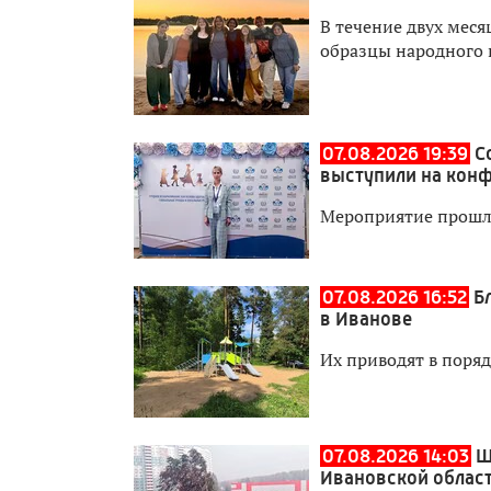
В течение двух мес
образцы народного 
07.08.2026 19:39
С
выступили на кон
Мероприятие прошл
07.08.2026 16:52
Б
в Иванове
Их приводят в поря
07.08.2026 14:03
Ш
Ивановской облас