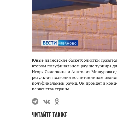
Юные ивановские баскетболистки сразятся
втором полуфинальном раунде турнира для
Игоря Сидоркина и Анатолия Мишурова од
результат позволил воспитанницам иван
полуфинальный раунд. Он пройдет в конце
первенства страны.
ЧИТАЙТЕ ТАКЖЕ