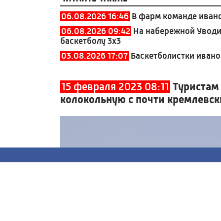
06.08.2026 16:46
В фарм команде иван
06.08.2026 09:42
На набережной Уводи
баскетболу 3x3
03.08.2026 17:07
Баскетболистки ивано
15 февраля 2023 08:11
Туристам 
колокольную с почти кремлевс