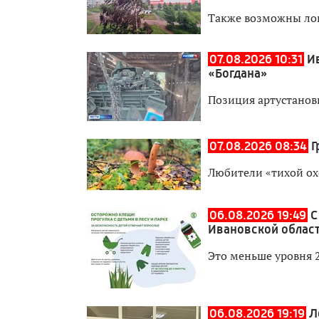
Также возможны ло
07.08.2026 10:31
И
«Богдана»
Позиция артустанов
07.08.2026 08:34
Г
Любители «тихой ох
06.08.2026 19:49
С
Ивановской област
Это меньше уровня 
06.08.2026 19:19
Л