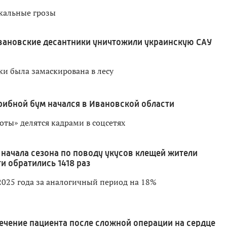
кальные грозы
вановские десантники уничтожили украинскую САУ
ки была замаскирована в лесу
рибной бум начался в Ивановской области
оты» делятся кадрами в соцсетях
 начала сезона по поводу укусов клещей жители
и обратились 1418 раз
2025 года за аналогичный период на 18%
ечение пациента после сложной операции на сердце