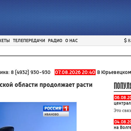
ЖЕТЫ
ТЕЛЕПЕРЕДАЧИ
РАДИО
О НАС
8
932) 930-930
07.08.2026 20:40
В Юрьевецком районе 
ской области продолжает расти
ПОПУЛ
06.08.2
централ
Это свя
04.08.2
на Волг