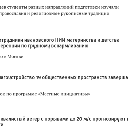
яцев студенты разных направлений подготовки изучали
православия и религиозные рукописные традиции
отрудники ивановского НИИ материнства и детства
ференции по грудному вскармливанию
о в Москве
лагоустройство 19 общественных пространств заверш
док по программе «Местные инициативы»
квалистый ветер с порывами до 20 м/с прогнозируют 
ти