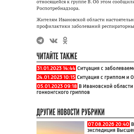
относящейся к группе B. Об этом сообщил
Роспотребнадзора.
Жителям Ивановской области настоятельн
профилактики заболеваний респираторн
ЧИТАЙТЕ ТАКЖЕ
31.01.2023 14:44
Ситуация с заболеваем
24.01.2023 10:15
Ситуация с гриппом и 
05.01.2023 09:18
В Ивановской области
гонконгского гриппов
ДРУГИЕ НОВОСТИ РУБРИКИ
07.08.2026 20:40
В
экспедиция Высше