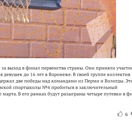
 за выход в финал первенства страны. Они приняли участи
 девушек до 16 лет в Воронеже. В своей группе коллектив
ержал две победы над командами из Перми и Вологды. Эт
овской спортшколы №4 пробиться в заключительный
 марта. В его рамках будут разыграны четыре путевки в ф
6