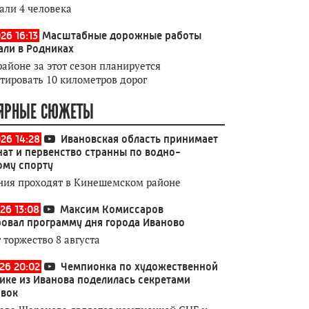
али 4 человека
26 16:13
Масштабные дорожные работы
али в Родниках
районе за этот сезон планируется
тировать 10 километров дорог
ЯРНЫЕ СЮЖЕТЫ
026 14:28
Ивановская область принимает
ат и первенство странны по водно-
ому спорту
ния проходят в Кинешемском районе
26 13:08
Максим Комиссаров
овал программу дня города Иваново
 торжество 8 августа
026 20:02
Чемпионка по художественной
ике из Иванова поделилась секретами
овок