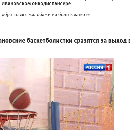
в Ивановском онкодиспансере
 обратился с жалобами на боли в животе
новские баскетболистки сразятся за выход 