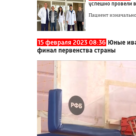
успешно провели 
Пациент изначально
15 февраля 2023 08:36
Юные ива
финал первенства страны