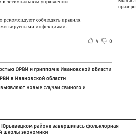
Владисл
и в региональном управлении
призеро
о рекомендуют соблюдать правила
ыми вирусными инфекциями.
4
0
остью ОРВИ и гриппом в Ивановской области
ОРВИ в Ивановской области
 выявляют новые случаи свиного и
 Юрьевецком районе завершилась фольклорная
й школы экономики