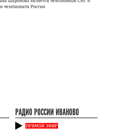
ава Шаронова является чемпионкой СНГ и
м чемпионата России
РАДИО РОССИИ ИВАНОВО
ПРЯМОЙ ЭФИР