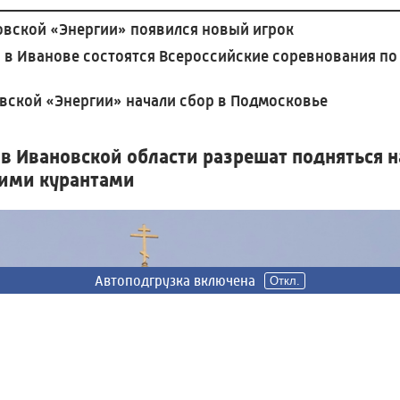
овской «Энергии» появился новый игрок
 в Иванове состоятся Всероссийские соревнования по
вской «Энергии» начали сбор в Подмосковье
в Ивановской области разрешат подняться н
кими курантами
Автоподгрузка включена
Автоподгрузка включена
Откл.
Откл.