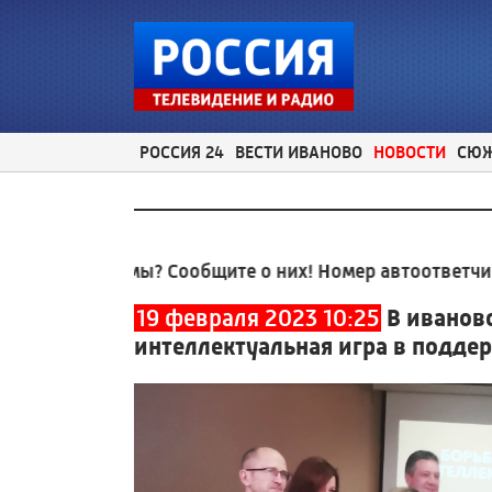
РОССИЯ 24
ВЕСТИ ИВАНОВО
НОВОСТИ
СЮ
лемы? Сообщите о них! Номер автоответчика:
8 (4932
19 февраля 2023 10:25
В иванов
интеллектуальная игра в подде