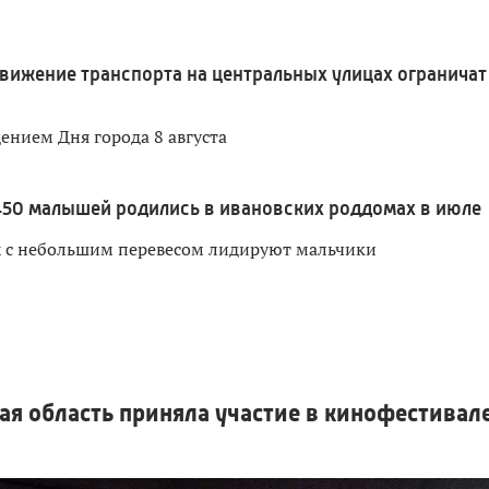
вижение транспорта на центральных улицах ограничат
дением Дня города 8 августа
450 малышей родились в ивановских роддомах в июле
х с небольшим перевесом лидируют мальчики
ая область приняла участие в кинофестивал