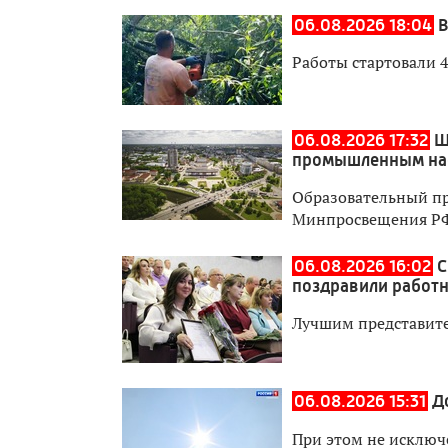
06.08.2026 18:04
В
Работы стартовали 4
06.08.2026 17:32
Ш
промышленным на
Образовательный пр
Минпросвещения Р
06.08.2026 16:02
С
поздравили работн
Лучшим представите
06.08.2026 15:31
Д
При этом не исключ