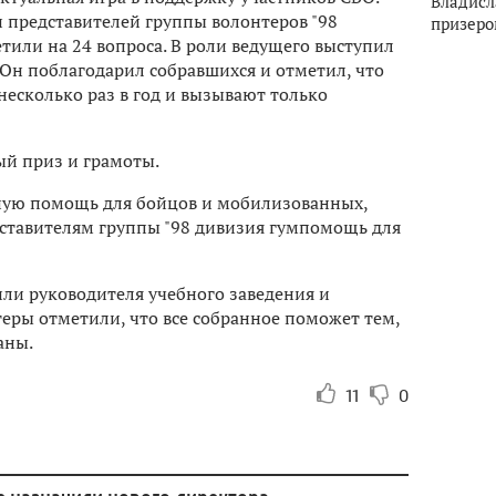
Владисл
и представителей группы волонтеров "98
призеро
или на 24 вопроса. В роли ведущего выступил
 Он поблагодарил собравшихся и отметил, что
есколько раз в год и вызывают только
й приз и грамоты.
ную помощь для бойцов и мобилизованных,
дставителям группы "98 дивизия гумпомощь для
или руководителя учебного заведения и
еры отметили, что все собранное поможет тем,
аны.
11
0