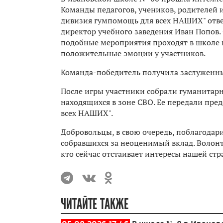
Команды педагогов, учеников, родителей 
дивизия гумпомощь для всех НАШИХ" ответ
директор учебного заведения Иван Попов.
подобные мероприятия проходят в школе н
положительные эмоции у участников.
Команда-победитель получила заслуженны
После игры участники собрали гуманитар
находящихся в зоне СВО. Ее передали пре
всех НАШИХ".
Добровольцы, в свою очередь, поблагодар
собравшихся за неоценимый вклад. Волонт
кто сейчас отстаивает интересы нашей стр
ЧИТАЙТЕ ТАКЖЕ