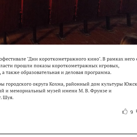
офестивале "Дни короткометражного кино". В рамках него 
области прошли показы короткометражных игровых,
а также образовательная и деловая программа.
ры городского округа Кохма, районный дом культуры Южс
й и мемориальный музей имени М. В. Фрунзе и
. Шуя.
9