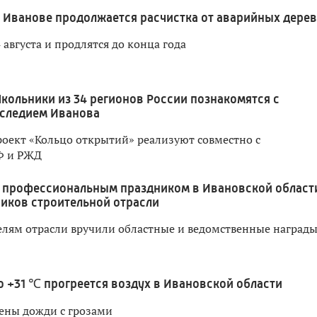
 Иванове продолжается расчистка от аварийных дере
 августа и продлятся до конца года
кольники из 34 регионов России познакомятся с
следием Иванова
оект «Кольцо открытий» реализуют совместно с
Ф и РЖД
 профессиональным праздником в Ивановской област
иков строительной отрасли
лям отрасли вручили областные и ведомственные наград
о +31 ℃ прогреется воздух в Ивановской области
ены дожди с грозами