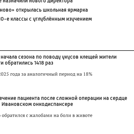
е назначили нового директора
ново» открылась школьная ярмарка
10-е классы с углублённым изучением
 начала сезона по поводу укусов клещей жители
и обратились 1418 раз
2025 года за аналогичный период на 18%
ечение пациента после сложной операции на сердце
в Ивановском онкодиспансере
 обратился с жалобами на боли в животе