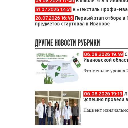
05.08.2026 17:46
В школе № 8 в Иванов
31.07.2026 12:41
В «Текстиль Профи-Ива
28.07.2026 16:46
Первый этап отбора в 
предметов стартовал в Иванове
ДРУГИЕ НОВОСТИ РУБРИКИ
06.08.2026 19:49
С
Ивановской област
Это меньше уровня 
06.08.2026 19:19
Л
успешно провели 
Пациент изначально