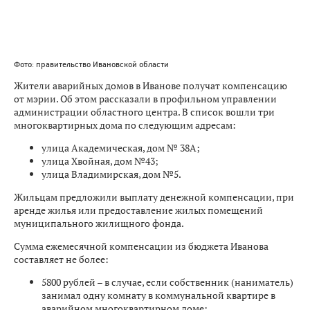
Фото: правительство Ивановской области
Жители аварийных домов в Иванове получат компенсацию
от мэрии. Об этом рассказали в профильном управлении
администрации областного центра. В список вошли три
многоквартирных дома по следующим адресам:
улица Академическая, дом № 38А;
улица Хвойная, дом №43;
улица Владимирская, дом №5.
Жильцам предложили выплату денежной компенсации, при
аренде жилья или предоставление жилых помещений
муниципального жилищного фонда.
Сумма ежемесячной компенсации из бюджета Иванова
составляет не более:
5800 рублей – в случае, если собственник (наниматель)
занимал одну комнату в коммунальной квартире в
аварийном многоквартирном доме;