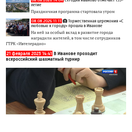
08.08.2026 14:04
Сегодня Иваново отмечает 155-
летие
Праздничная программа стартовала утром
08.08.2026 11:11
Торжественная церемония «С
любовью к городу» прошла в Иванове
На ней за особый вклад в развитие города
наградили жителей, в том числе сотрудников
ГТРК «Ивтелерадио»
21 февраля 2023 14:41
В Иванове проходит
всероссийский шахматный турнир