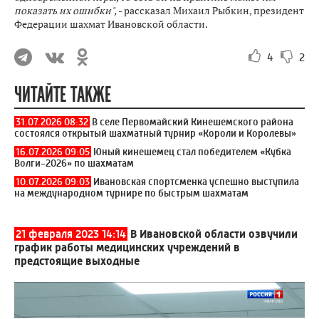
показать их ошибки",
- рассказал Михаил Рыбкин, президент
Федерации шахмат Ивановской области.
4
2
ЧИТАЙТЕ ТАКЖЕ
31.07.2026 08:32
В селе Первомайский Кинешемского района
состоялся открытый шахматный турнир «Короли и Королевы»
16.07.2026 09:05
Юный кинешемец стал победителем «Кубка
Волги-2026» по шахматам
10.07.2026 09:03
Ивановская спортсменка успешно выступила
на международном турнире по быстрым шахматам
21 февраля 2023 14:14
В Ивановской области озвучили
график работы медицинских учреждений в
предстоящие выходные