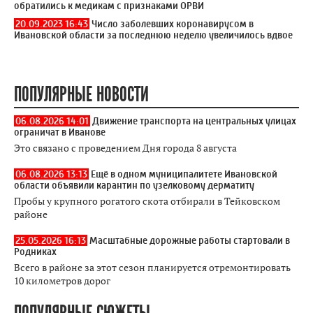
обратились к медикам с признаками ОРВИ
20.09.2023 16:43
Число заболевших коронавирусом в
Ивановской области за последнюю неделю увеличилось вдвое
ПОПУЛЯРНЫЕ НОВОСТИ
06.08.2026 14:01
Движение транспорта на центральных улицах
ограничат в Иванове
Это связано с проведением Дня города 8 августа
06.08.2026 13:13
Ещё в одном муниципалитете Ивановской
области объявили карантин по узелковому дерматиту
Пробы у крупного рогатого скота отбирали в Тейковском
районе
25.05.2026 16:13
Масштабные дорожные работы стартовали в
Родниках
Всего в районе за этот сезон планируется отремонтировать
10 километров дорог