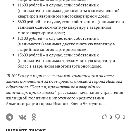
11600 рублей – в случае, если собственник
(наниматель) занимал две комнаты в коммунальной
квартире в аварийном многоквартирном доме;
8600 рублей – в случае, если собственник (наниматель)
занимал однокомнатную квартиру в аварийном
многоквартирном доме;
12100 рублей – в случае, если собственник
(наниматель) занимал двухкомнатную квартиру в
аварийном многоквартирном доме;
15600 рублей – в случае, если собственник
(наниматель) занимал трехкомнатную квартиру и
более в аварийном многоквартирном доме.
"В 2023 году в мэрию за выплатой компенсации за наем
жилых помещений за счет средств бюджета города Иванова
обратилось 53 семьи, проживавшие в аварийных
многоквартирных домах"
- рассказал начальник управления
жилищной политики и ипотечного кредитования
Администрации города Иваново Елена Чертулина.
8
0