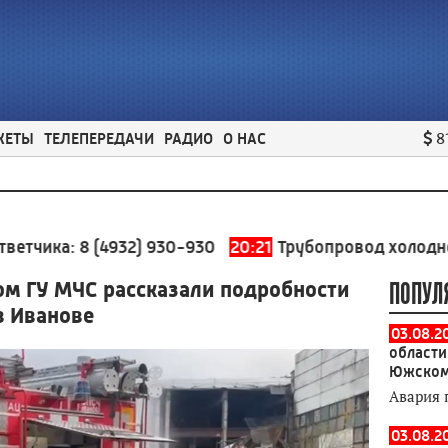
ЖЕТЫ
ТЕЛЕПЕРЕДАЧИ
РАДИО
О НАС
8
8 (4932) 930-930
20:21
Трубопровод холодного водосн
ом ГУ МЧС рассказали подробности
ПОПУЛ
в Иванове
03.08.2
области
Южском
Авария 
03.08.2