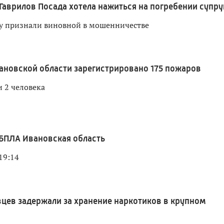
Гаврилов Посада хотела нажиться на погребении супру
 признали виновной в мошенничестве
вановской области зарегистрировано 175 пожаров
 2 человека
БПЛА Ивановская область
19:14
цев задержали за хранение наркотиков в крупном