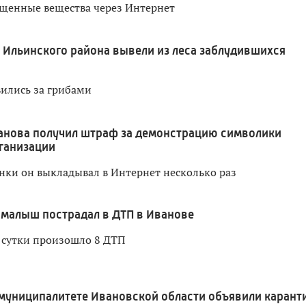
щенные вещества через Интернет
 Ильинского района вывели из леса заблудившихся
ились за грибами
анова получил штраф за демонстрацию символики
ганизации
ки он выкладывал в Интернет несколько раз
малыш пострадал в ДТП в Иванове
 сутки произошло 8 ДТП
муниципалитете Ивановской области объявили карант