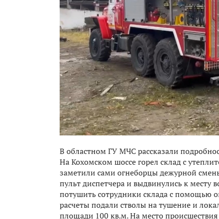
В областном ГУ МЧС рассказали подробнос
На Кохомском шоссе горел склад с утепли
заметили сами огнеборцы дежурной смен
пульт диспетчера и выдвинулись к месту 
потушить сотрудники склада с помощью о
расчеты подали стволы на тушение и лок
площади 100 кв.м. На место происшествия