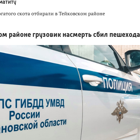
матиту
гатого скота отбирали в Тейковском районе
ом районе грузовик насмерть сбил пешехода