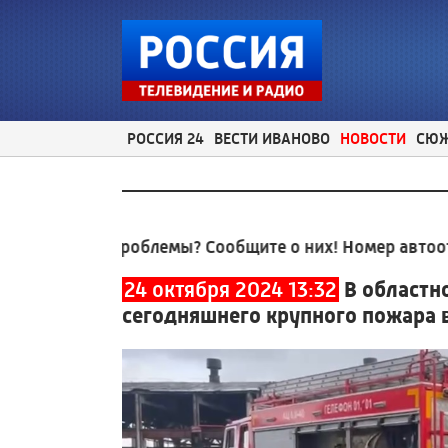
РОССИЯ 24
ВЕСТИ ИВАНОВО
НОВОСТИ
СЮ
е проблемы? Сообщите о них! Номер автоответчика:
24 октября 2024 13:32
В областн
сегодняшнего крупного пожара 