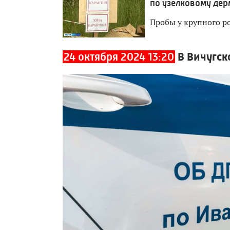
по узелковому дер
Пробы у крупного ро
24 октября 2024 13:20
В Вичугск