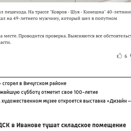
л пешехода. На трассе "Ковров - Шуя - Кинешма" 40-летнни
ал на 49-летнего мужчину, который шел в попутном
 месте. Проводится проверка. Выясняются все обстоятельс
асти.
6
сгорел в Вичугском районе
ижайшую субботу отметит свое 100-летие
 художественном музее откроется выставка «Дизайн –
ДСК в Иванове тушат складское помещение