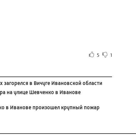
5
1
 загорелся в Вичуге Ивановской области
ра на улице Шевченко в Иванове
ко в Иванове произошел крупный пожар