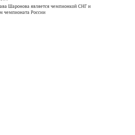
ава Шаронова является чемпионкой СНГ и
м чемпионата России