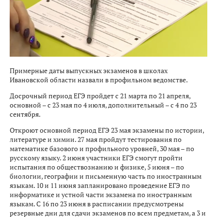
Примерные даты выпускных экзаменов в школах
Ивановской области назвали в профильном ведомстве.
Досрочный период ЕГЭ пройдет с 21 марта по 21 апреля,
основной – с 23 мая по 4 июля, дополнительный – с 4 по 23
сентября.
Откроют основной период ЕГЭ 23 мая экзамены по истории,
литературе и химии. 27 мая пройдут тестирования по
математике базового и профильного уровней, 30 мая – по
русскому языку. 2 июня участники ЕГЭ смогут пройти
испытания по обществознанию и физике, 5 июня – по
биологии, географии и письменную часть по иностранным
языкам. 10 и 11 июня запланировано проведение ЕГЭ по
информатике и устной части экзамена по иностранным
языкам. С 16 по 23 июня в расписании предусмотрены
резервные дни для сдачи экзаменов по всем предметам, а 3 и