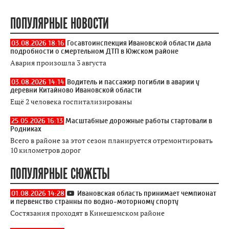
ПОПУЛЯРНЫЕ НОВОСТИ
03.08.2026 18:16
Госавтоинспекция Ивановской области дала
подробности о смертельном ДТП в Южском районе
Авария произошла 3 августа
03.08.2026 14:14
Водитель и пассажир погибли в аварии у
деревни Китайново Ивановской области
Ещё 2 человека госпитализированы
25.05.2026 16:13
Масштабные дорожные работы стартовали в
Родниках
Всего в районе за этот сезон планируется отремонтировать
10 километров дорог
ПОПУЛЯРНЫЕ СЮЖЕТЫ
01.08.2026 14:28
Ивановская область принимает чемпионат
и первенство странны по водно-моторному спорту
Состязания проходят в Кинешемском районе