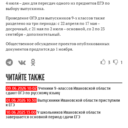
4 июля – дни для пересдач одного из предметов ЕГЭ по
выбору выпускника.
Проведение ОГЭ для выпускников 9-х классов также
разделено на три периода: с 22 апреля по 17 мая –
досрочный, с 21 мая по 2 июля – основной, со 2 по 23
сентября – дополнительный.
Общественное обсуждение проектов опубликованных
документов продлится до 1 ноября.
3
1
ЧИТАЙТЕ ТАКЖЕ
09.06.2026 10:02
Ученики 9-классов Ивановской области
сдают ОГЭ по русскому языку
01.06.2026 10:30
Выпускники Ивановской области приступили
к ЕГЭ
10.06.2025 13:00
У школьников Ивановской области
завершается основной период сдачи ЕГЭ