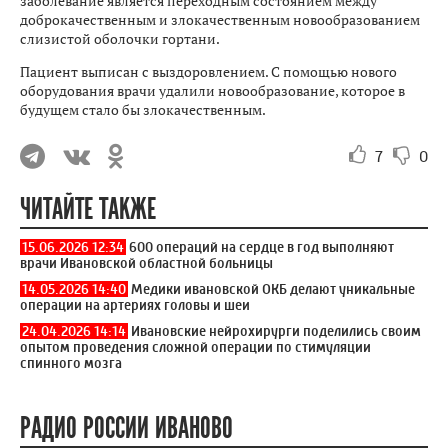
заболевание является переходным состоянием между
доброкачественным и злокачественным новообразованием
слизистой оболочки гортани.
Пациент выписан с выздоровлением. С помощью нового
оборудования врачи удалили новообразование, которое в
будущем стало бы злокачественным.
7
0
ЧИТАЙТЕ ТАКЖЕ
15.06.2026 12:34
600 операций на сердце в год выполняют
врачи Ивановской областной больницы
14.05.2026 14:40
Медики ивановской ОКБ делают уникальные
операции на артериях головы и шеи
24.04.2026 14:14
Ивановские нейрохирурги поделились своим
опытом проведения сложной операции по стимуляции
спинного мозга
РАДИО РОССИИ ИВАНОВО