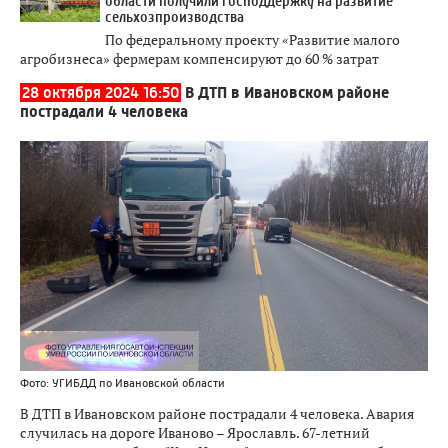
области получили господдержку на развитие
сельхозпроизводства
По федеральному проекту «Развитие малого
агробизнеса» фермерам компенсируют до 60 % затрат
28 октября 2024 16:50
В ДТП в Ивановском районе
пострадали 4 человека
Фото: УГИБДД по Ивановской области
В ДТП в Ивановском районе пострадали 4 человека. Авария
случилась на дороге Иваново – Ярославль. 67-летний