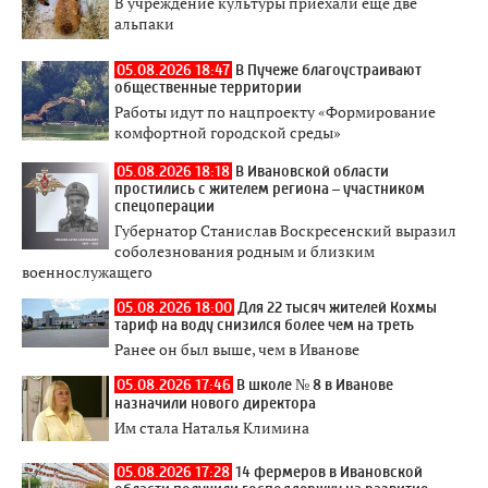
В учреждение культуры приехали еще две
альпаки
05.08.2026 18:47
В Пучеже благоустраивают
общественные территории
Работы идут по нацпроекту «Формирование
комфортной городской среды»
05.08.2026 18:18
В Ивановской области
простились с жителем региона – участником
спецоперации
Губернатор Станислав Воскресенский выразил
соболезнования родным и близким
военнослужащего
05.08.2026 18:00
Для 22 тысяч жителей Кохмы
тариф на воду снизился более чем на треть
Ранее он был выше, чем в Иванове
05.08.2026 17:46
В школе № 8 в Иванове
назначили нового директора
Им стала Наталья Климина
05.08.2026 17:28
14 фермеров в Ивановской