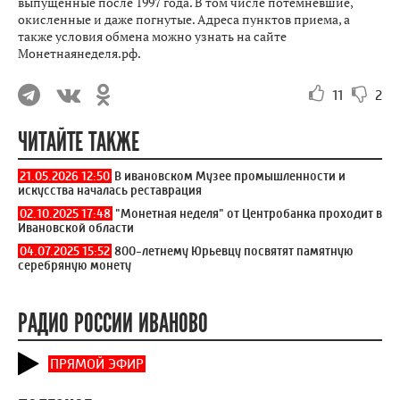
выпущенные после 1997 года. В том числе потемневшие,
окисленные и даже погнутые. Адреса пунктов приема, а
также условия обмена можно узнать на сайте
Монетнаянеделя.рф.
11
2
ЧИТАЙТЕ ТАКЖЕ
21.05.2026 12:50
В ивановском Музее промышленности и
искусства началась реставрация
02.10.2025 17:48
"Монетная неделя" от Центробанка проходит в
Ивановской области
04.07.2025 15:52
800-летнему Юрьевцу посвятят памятную
серебряную монету
РАДИО РОССИИ ИВАНОВО
ПРЯМОЙ ЭФИР