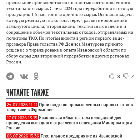
прядильное производство из полностью восстановленного
текстильного сырья. С лета 2024 года переработано в готовую
продукцию 1,5 тыс. тонн вторичного сырья. Основная задача,
которую реализуют в эко-кластере, – развитие экономики
замкнутого цикла, "вторая жизнь" текстильных изделий и
сокращение объемов текстильных отходов, отправляемых на
полигоны ТКО. По итогам визита в регион первого вице-
премьера Правительства РФ Дениса Мантурова принято
решение о тиражировании опыта Ивановской области по
сбору сырья для вторичной переработки в других регионах
России.
8
2
ЧИТАЙТЕ ТАКЖЕ
24.07.2026 11:11
Производство промышленных паровых котлов
запустили в Фурманове
17.07.2026 13:15
Ивановская область стала площадкой для
проведения выездного отраслевого совещания Минпромторга
России
06.07.2026 13:36
Текстильное предприятие из Ивановской