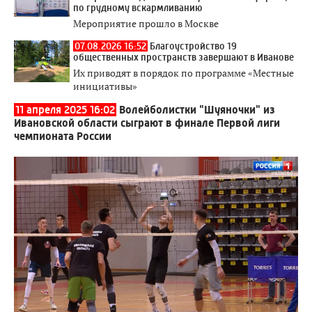
по грудному вскармливанию
Мероприятие прошло в Москве
07.08.2026 16:52
Благоустройство 19
общественных пространств завершают в Иванове
Их приводят в порядок по программе «Местные
инициативы»
11 апреля 2025 16:02
Волейболистки "Шуяночки" из
Ивановской области сыграют в финале Первой лиги
чемпионата России