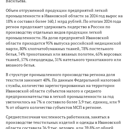
Васильева.
Объем отгруженной продукции предприятий легкой
промышленности в Ивановской области за 2024 год вырос на
18% и составил более 160,1 млрд рублей. По итогам 2024 года
регион продолжает удерживать лидерство в России по
производству отдельных видов продукции легкой
промышленности. На долю предприятий Ивановской
области приходится 95% выпуска российской медицинской
марли, 80% хлопчатобумажных тканей, 78% постельного
белья, 74% трикотажных или вязаных полотен, 65% ворсовых
тканей, 57% спецодежды, 31% нательного трикотажного или
вязаного белья.
В структуре промышленного производства региона доля
текстиля занимает 40%. По данным Федеральной налоговой
службы, количество зарегистрированных на территории
Ивановской области субъектов малого и среднего
предпринимательства в легкой промышленности за год
увеличилось на 7% и составило более 3,9 тыс. единиц, или 9
% от общего количества субъектов МСП в регионе.
Среднесписочная численность работников, занятых в
производстве текстильных изделий и одежды в Ивановской
области составила 26,9 тыс. человек, или 39,8% от общей