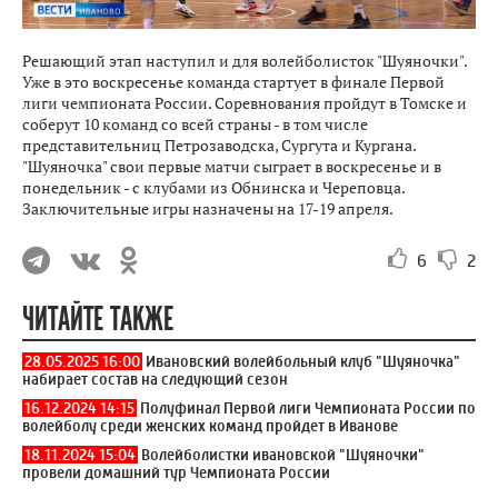
Решающий этап наступил и для волейболисток "Шуяночки".
Уже в это воскресенье команда стартует в финале Первой
лиги чемпионата России. Соревнования пройдут в Томске и
соберут 10 команд со всей страны - в том числе
представительниц Петрозаводска, Сургута и Кургана.
"Шуяночка" свои первые матчи сыграет в воскресенье и в
понедельник - с клубами из Обнинска и Череповца.
Заключительные игры назначены на 17-19 апреля.
6
2
ЧИТАЙТЕ ТАКЖЕ
28.05.2025 16:00
Ивановский волейбольный клуб "Шуяночка"
набирает состав на следующий сезон
16.12.2024 14:15
Полуфинал Первой лиги Чемпионата России по
волейболу среди женских команд пройдет в Иванове
18.11.2024 15:04
Волейболистки ивановской "Шуяночки"
провели домашний тур Чемпионата России