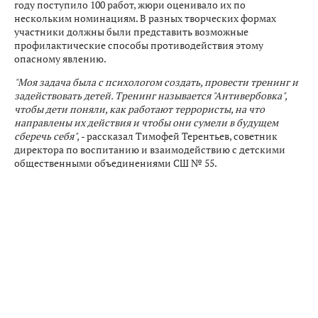
году поступило 100 работ, жюри оценивало их по
нескольким номинациям. В разных творческих формах
участники должны были представить возможные
профилактические способы противодействия этому
опасному явлению.
"Моя задача была с психологом создать, провести тренинг и
задействовать детей. Тренинг называется "Антивербовка",
чтобы дети поняли, как работают террористы, на что
направлены их действия и чтобы они сумели в будущем
сберечь себя",
- рассказал Тимофей Терентьев, советник
директора по воспитанию и взаимодействию с детскими
общественными объединениями СШ № 55.