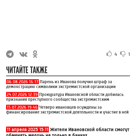
4
1
ЧИТАЙТЕ ТАКЖЕ
06.08.2026 16:17
Парень из Иванова получил штраф за
демонстрацию символики экстремистской организации
24.07.2026 12:39
Прокуратура Ивановской области добилась
признания преступного сообщества экстремистским
15.07.2026 19:46
Четверо ивановцев осуждены за
финансирование экстремистской деятельности и участие в ней
11 апреля 2025 15:11
Жители Ивановской области смогут
обменять мелочь не только в банках