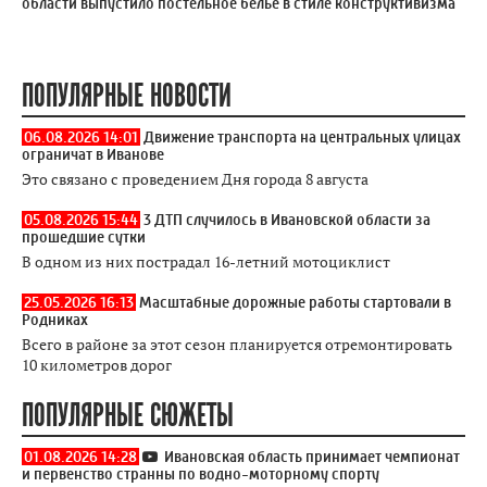
области выпустило постельное белье в стиле конструктивизма
ПОПУЛЯРНЫЕ НОВОСТИ
06.08.2026 14:01
Движение транспорта на центральных улицах
ограничат в Иванове
Это связано с проведением Дня города 8 августа
05.08.2026 15:44
3 ДТП случилось в Ивановской области за
прошедшие сутки
В одном из них пострадал 16-летний мотоциклист
25.05.2026 16:13
Масштабные дорожные работы стартовали в
Родниках
Всего в районе за этот сезон планируется отремонтировать
10 километров дорог
ПОПУЛЯРНЫЕ СЮЖЕТЫ
01.08.2026 14:28
Ивановская область принимает чемпионат
и первенство странны по водно-моторному спорту