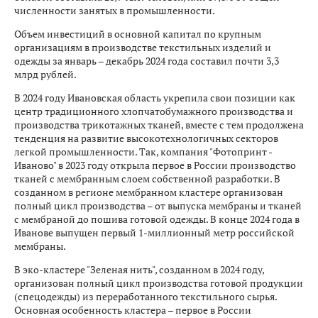
численности занятых в промышленности.
Объем инвестиций в основной капитал по крупным
организациям в производстве текстильных изделий и
одежды за январь – декабрь 2024 года составил почти 3,3
млрд рублей.
В 2024 году Ивановская область укрепила свои позиции как
центр традиционного хлопчатобумажного производства и
производства трикотажных тканей, вместе с тем продолжена
тенденция на развитие высокотехнологичных секторов
легкой промышленности. Так, компания "Фотопринт -
Иваново" в 2023 году открыла первое в России производство
тканей с мембранным слоем собственной разработки. В
созданном в регионе мембранном кластере организован
полный цикл производства – от выпуска мембраны и тканей
с мембраной до пошива готовой одежды. В конце 2024 года в
Иванове выпущен первый 1-миллионный метр российской
мембраны.
В эко-кластере "Зеленая нить", созданном в 2024 году,
организован полный цикл производства готовой продукции
(спецодежды) из переработанного текстильного сырья.
Основная особенность кластера – первое в России