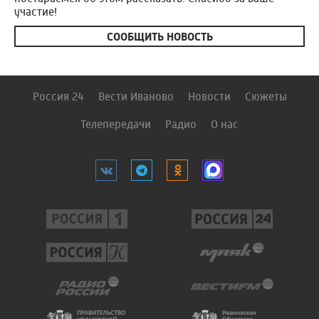
участие!
СООБЩИТЬ НОВОСТЬ
Россия 24
Вести Иваново
Новости
Сюжеты
Телепередачи
Радио
О нас