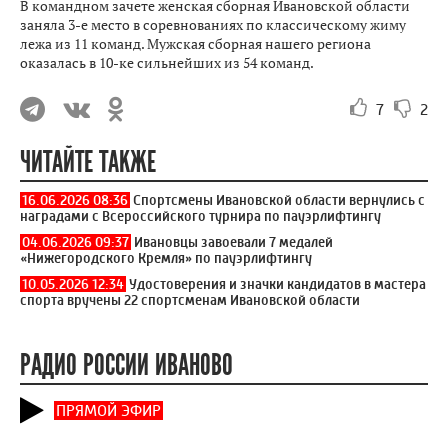
В командном зачете женская сборная Ивановской области
заняла 3-е место в соревнованиях по классическому жиму
лежа из 11 команд. Мужская сборная нашего региона
оказалась в 10-ке сильнейших из 54 команд.
7
2
ЧИТАЙТЕ ТАКЖЕ
16.06.2026 08:36
Спортсмены Ивановской области вернулись с
наградами с Всероссийского турнира по пауэрлифтингу
04.06.2026 09:37
Ивановцы завоевали 7 медалей
«Нижегородского Кремля» по пауэрлифтингу
10.05.2026 12:34
Удостоверения и значки кандидатов в мастера
спорта вручены 22 спортсменам Ивановской области
РАДИО РОССИИ ИВАНОВО
ПРЯМОЙ ЭФИР