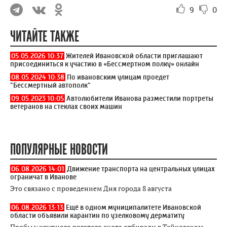
9
0
ЧИТАЙТЕ ТАКЖЕ
05.05.2026 10:37
Жителей Ивановской области приглашают
присоединиться к участию в «Бессмертном полку» онлайн
08.05.2024 10:38
По ивановским улицам проедет
"Бессмертный автополк"
09.05.2023 10:05
Автолюбители Иванова разместили портреты
ветеранов на стеклах своих машин
ПОПУЛЯРНЫЕ НОВОСТИ
06.08.2026 14:01
Движение транспорта на центральных улицах
ограничат в Иванове
Это связано с проведением Дня города 8 августа
06.08.2026 13:13
Ещё в одном муниципалитете Ивановской
области объявили карантин по узелковому дерматиту
Пробы у крупного рогатого скота отбирали в Тейковском