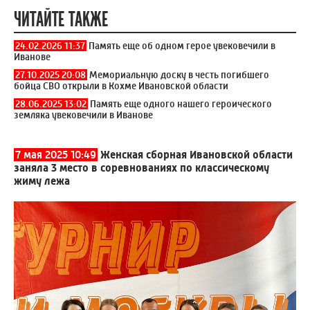
ЧИТАЙТЕ ТАКЖЕ
24.02.2026 11:37
Память еще об одном герое увековечили в
Иванове
27.10.2025 20:08
Мемориальную доску в честь погибшего
бойца СВО открыли в Кохме Ивановской области
28.06.2025 13:02
Память еще одного нашего героического
земляка увековечили в Иванове
7 мая 2025 10:49
Женская сборная Ивановской области
заняла 3 место в соревнованиях по классическому
жиму лежа