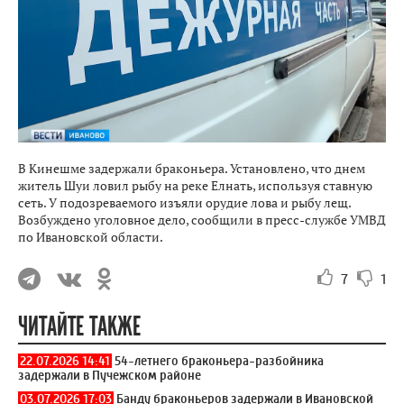
В Кинешме задержали браконьера. Установлено, что днем
житель Шуи ловил рыбу на реке Елнать, используя ставную
сеть. У подозреваемого изъяли орудие лова и рыбу лещ.
Возбуждено уголовное дело, сообщили в пресс-службе УМВД
по Ивановской области.
7
1
ЧИТАЙТЕ ТАКЖЕ
22.07.2026 14:41
54-летнего браконьера-разбойника
задержали в Пучежском районе
03.07.2026 17:03
Банду браконьеров задержали в Ивановской