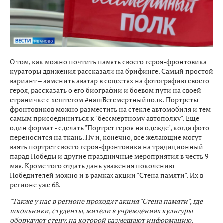
О том, как можно почтить память своего героя-фронтовика
кураторы движения рассказали на брифинге. Самый простой
вариант – заменить аватар в соцсетях на фотографию своего
героя, рассказать о его биографии и боевом пути на своей
страничке с хештегом #нашБессмертныйполк. Портреты
фронтовиков можно разместить на стекле автомобиля и тем
самым присоединиться к "бессмертному автополку". Еще
один формат - сделать "Портрет героя на одежде", когда фото
переносится на ткань. Ну и, конечно, все желающие могут
взять портрет своего героя-фронтовика на традиционный
парад Победы и другие праздничные мероприятия в честь 9
мая. Кроме того отдать дань уважения поколению
Победителей можно и в рамках акции "Стена памяти". Их в
регионе уже 68.
"Также у нас в регионе проходит акция "Стена памяти", где
школьники, студенты, жители в учреждениях культуры
оборудуют стену, на которой размещают информацию.