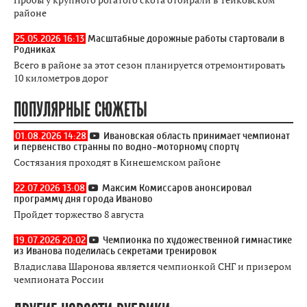
районе
25.05.2026 16:13
Масштабные дорожные работы стартовали в
Родниках
Всего в районе за этот сезон планируется отремонтировать
10 километров дорог
ПОПУЛЯРНЫЕ СЮЖЕТЫ
01.08.2026 14:28
Ивановская область принимает чемпионат
и первенство странны по водно-моторному спорту
Состязания проходят в Кинешемском районе
22.07.2026 13:08
Максим Комиссаров анонсировал
программу дня города Иваново
Пройдет торжество 8 августа
19.07.2026 20:02
Чемпионка по художественной гимнастике
из Иванова поделилась секретами тренировок
Владислава Шаронова является чемпионкой СНГ и призером
чемпионата России