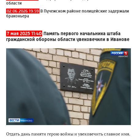
области
02.06.2026 19:59
В Пучежском районе полицейские задержали
браконьера
7 мая 2025 11:40
Память первого начальника штаба
гражданской обороны области увековечили в Иванове
Отдать дань памяти герою войны и увековечить славное имя.