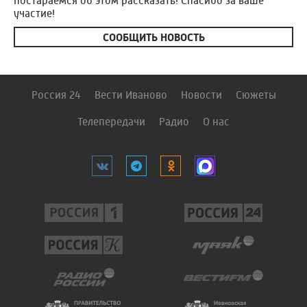
постараемся об этом рассказать! Спасибо за ваше
участие!
СООБЩИТЬ НОВОСТЬ
Россия 24
Вести Иваново
Новости
Сюжеты
Телепередачи
Радио
О нас