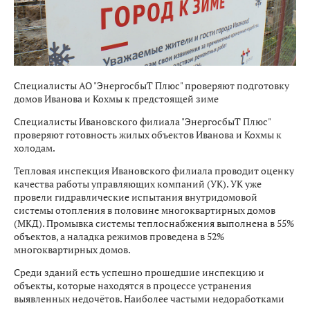
Специалисты АО "ЭнергосбыТ Плюс" проверяют подготовку
домов Иванова и Кохмы к предстоящей зиме
Специалисты Ивановского филиала "ЭнергосбыТ Плюс"
проверяют готовность жилых объектов Иванова и Кохмы к
холодам.
Тепловая инспекция Ивановского филиала проводит оценку
качества работы управляющих компаний (УК). УК уже
провели гидравлические испытания внутридомовой
системы отопления в половине многоквартирных домов
(МКД). Промывка системы теплоснабжения выполнена в 55%
объектов, а наладка режимов проведена в 52%
многоквартирных домов.
Среди зданий есть успешно прошедшие инспекцию и
объекты, которые находятся в процессе устранения
выявленных недочётов. Наиболее частыми недоработками