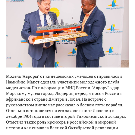
Модель "Авроры" от кинешемских умельцев отправилась в
Намибию. Макет сделали участники молодежного клуба
моделистов. По информации МИД России, "Аврору" в дар
Морскому музею города Людериц передал посол России в
африканской стране Дмитрий Лобач. На встрече с
руководством дипломат рассказал о боевом пути корабля.
Отдельно остановился на его заходе в порт Людериц в
декабре 1904 года в составе второй Тихоокеанской эскадры.
Отметил также роль крейсера в российской и мировой
истории как символа Великой Октябрьской революции.