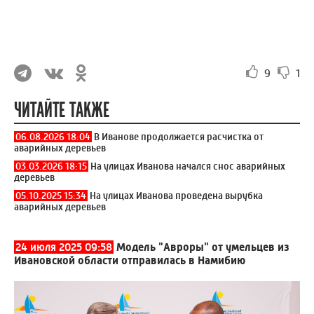
9
1
ЧИТАЙТЕ ТАКЖЕ
06.08.2026 18:04
В Иванове продолжается расчистка от
аварийных деревьев
03.03.2026 18:15
На улицах Иванова начался снос аварийных
деревьев
05.10.2025 15:34
На улицах Иванова проведена вырубка
аварийных деревьев
24 июля 2025 09:58
Модель "Авроры" от умельцев из
Ивановской области отправилась в Намибию