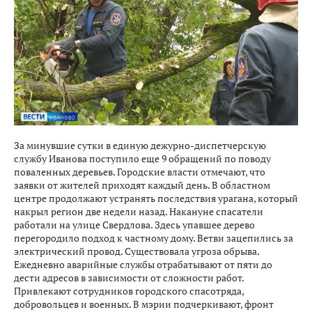
За минувшие сутки в единую дежурно-диспетчерскую
службу Иванова поступило еще 9 обращений по поводу
поваленных деревьев. Городские власти отмечают, что
заявки от жителей приходят каждый день. В областном
центре продолжают устранять последствия урагана, который
накрыл регион две недели назад. Накануне спасатели
работали на улице Свердлова. Здесь упавшее дерево
перегородило подход к частному дому. Ветви зацепились за
электрический провод. Существовала угроза обрыва.
Ежедневно аварийные службы отрабатывают от пяти до
дести адресов в зависимости от сложности работ.
Привлекают сотрудников городского спасотряда,
добровольцев и военных. В мэрии подчеркивают, фронт