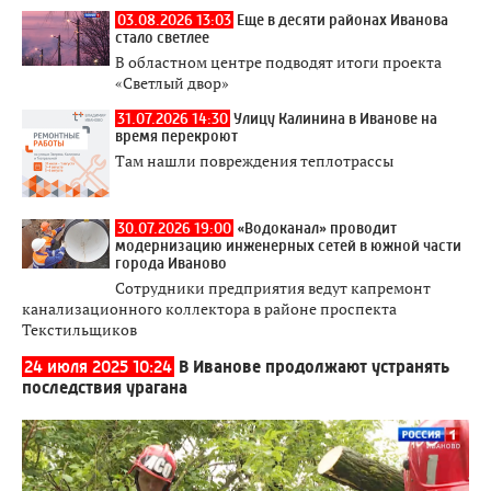
03.08.2026 13:03
Еще в десяти районах Иванова
стало светлее
В областном центре подводят итоги проекта
«Светлый двор»
31.07.2026 14:30
Улицу Калинина в Иванове на
время перекроют
Там нашли повреждения теплотрассы
30.07.2026 19:00
«Водоканал» проводит
модернизацию инженерных сетей в южной части
города Иваново
Сотрудники предприятия ведут капремонт
канализационного коллектора в районе проспекта
Текстильщиков
24 июля 2025 10:24
В Иванове продолжают устранять
последствия урагана