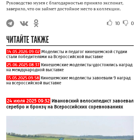
Руководство музея с благодарностью приняло экспонат,
заверило, что он займет достойное место в коллекции.
10
0
ЧИТАЙТЕ ТАКЖЕ
14.05.2026 09:02
Моделисты и педагог кинешемской студии
стали победителями на Всероссийской выставке
25.06.2025 08:37
Кинешемские моделисты удостоились наград
на международной выставке
15.05.2025 09:58
Кинешемские моделисты завоевали 9 наград
на всероссийской выставке
24 июля 2025 09:32
Ивановский велосипедист завоевал
серебро и бронзу на Всероссийских соревнованиях