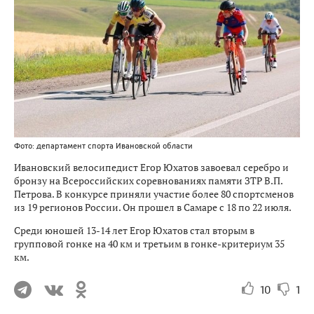
Фото: департамент спорта Ивановской области
Ивановский велосипедист Егор Юхатов завоевал серебро и
бронзу на Всероссийских соревнованиях памяти ЗТР В.П.
Петрова. В конкурсе приняли участие более 80 спортсменов
из 19 регионов России. Он прошел в Самаре с 18 по 22 июля.
Среди юношей 13-14 лет Егор Юхатов стал вторым в
групповой гонке на 40 км и третьим в гонке-критериум 35
км.
10
1