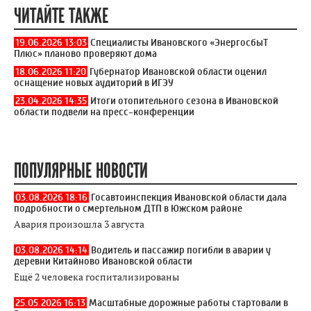
ЧИТАЙТЕ ТАКЖЕ
19.06.2026 13:03
Специалисты Ивановского «ЭнергосбыТ
Плюс» планово проверяют дома
18.06.2026 11:20
Губернатор Ивановской области оценил
оснащение новых аудиторий в ИГЭУ
23.04.2026 14:35
Итоги отопительного сезона в Ивановской
области подвели на пресс-конференции
ПОПУЛЯРНЫЕ НОВОСТИ
03.08.2026 18:16
Госавтоинспекция Ивановской области дала
подробности о смертельном ДТП в Южском районе
Авария произошла 3 августа
03.08.2026 14:14
Водитель и пассажир погибли в аварии у
деревни Китайново Ивановской области
Ещё 2 человека госпитализированы
25.05.2026 16:13
Масштабные дорожные работы стартовали в