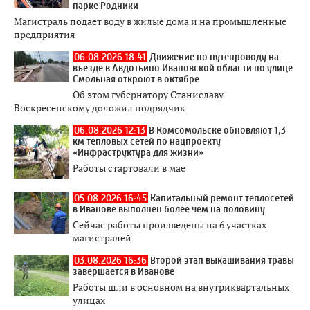
парке Родники
Магистраль подает воду в жилые дома и на промышленные
предприятия
06.08.2026 18:41
Движение по путепроводу на
въезде в Авдотьино Ивановской области по улице
Смольная откроют в октябре
Об этом губернатору Станиславу
Воскресенскому доложил подрядчик
06.08.2026 12:13
В Комсомольске обновляют 1,3
км тепловых сетей по нацпроекту
«Инфраструктура для жизни»
Работы стартовали в мае
05.08.2026 16:45
Капитальный ремонт теплосетей
в Иванове выполнен более чем на половину
Сейчас работы произведены на 6 участках
магистралей
03.08.2026 16:36
Второй этап выкашивания травы
завершается в Иванове
Работы шли в основном на внутриквартальных
улицах