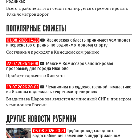
Родниках
Всего в районе за этот сезон планируется отремонтировать
10 километров дорог
ПОПУЛЯРНЫЕ СЮЖЕТЫ
01.08.2026 14:28
Ивановская область принимает чемпионат
и первенство странны по водно-моторному спорту
Состязания проходят в Кинешемском районе
22.07.2026 13:08
Максим Комиссаров анонсировал
программу дня города Иваново
Пройдет торжество 8 августа
19.07.2026 20:02
Чемпионка по художественной гимнастике
из Иванова поделилась секретами тренировок
Владислава Шаронова является чемпионкой СНГ и призером
чемпионата России
ДРУГИЕ НОВОСТИ РУБРИКИ
06.08.2026 20:21
Трубопровод холодного
водоснабжения заменили в индустриальном