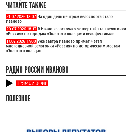
ЧИТАЙТЕ ТАКЖЕ
21.07.2026 12:07
На один день центром велоспорта стало
Иваново
20.07.2026 18:13
В Иванове состоялся четвертый этап велогонки
«Россия» по городам «Золотого кольца» и велофестиваль
17.07.2026 17:00
Уже завтра Иваново примет 4 этап
многодневной велогонки «Россия» по историческим местам
«Золотого кольца»
РАДИО РОССИИ ИВАНОВО
ПРЯМОЙ ЭФИР
ПОЛЕЗНОЕ