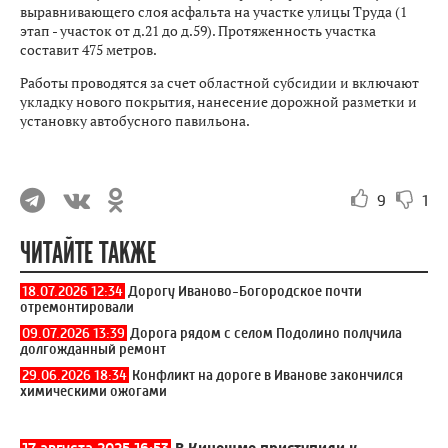
выравнивающего слоя асфальта на участке улицы Труда (1
этап - участок от д.21 до д.59). Протяженность участка
составит 475 метров.
Работы проводятся за счет областной субсидии и включают
укладку нового покрытия, нанесение дорожной разметки и
установку автобусного павильона.
9
1
ЧИТАЙТЕ ТАКЖЕ
18.07.2026 12:34
Дорогу Иваново-Богородское почти
отремонтировали
09.07.2026 13:39
Дорога рядом с селом Подолино получила
долгожданный ремонт
29.06.2026 18:34
Конфликт на дороге в Иванове закончился
химическими ожогами