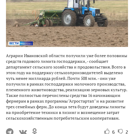
Аграрии Ивановской области получили уже более половины
средств годового лимита господдержки, - сообщает
департамент сельского хозяйства и продовольствия. Всего в
этом году на поддержку сельхозпроизводителей выделено
чуть менее миллиарда рублей. Почти 508 млн. - они уже
получили в рамках господдержки молочного производства,
племенного животноводства, реализацию зерновых культур.
Также полностью перечислены средства 16 начинающим
фермерам в рамках программы "Агростартап" и на развитие
трех семейных ферм. До конца лета будут доведены лимиты
на приобретение техники в лизинг и возмещение затрат
сельскохозяйственным потребительским кооперативам.
6
2