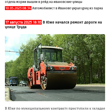
отдела мэрии вышли в рейд на ивановские улицы
10.05.2023 08:34
Автомобилист в Иванове украл урну из парка
17 августа 2025 18:10
В Юже начался ремонт дороги на
улице Труда
В Юже по муниципальному контракту приступили к укладке