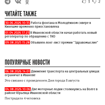
3
2
ЧИТАЙТЕ ТАКЖЕ
30.06.2026 10:35
Работа фонтана в Молодёжном сквере в
Кинешме временно приостановлена
01.04.2026 17:23
В Ивановской области начал работать новый
регоператор по обращению с ТКО
09.08.2025 15:28
Объявлен лонг-лист премии "Здравомыслие"
ПОПУЛЯРНЫЕ НОВОСТИ
06.08.2026 14:01
Движение транспорта на центральных улицах
ограничат в Иванове
Это связано с проведением Дня города 8 августа
04.08.2026 10:06
Две моторные лодки столкнулись на Волге в
районе Юрьевца Ивановской области
Пострадали 4 человека