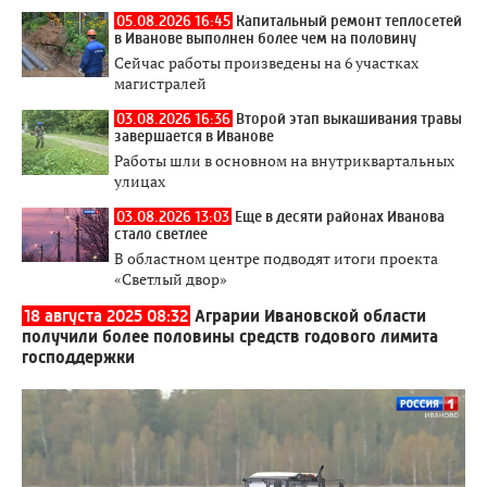
05.08.2026 16:45
Капитальный ремонт теплосетей
в Иванове выполнен более чем на половину
Сейчас работы произведены на 6 участках
магистралей
03.08.2026 16:36
Второй этап выкашивания травы
завершается в Иванове
Работы шли в основном на внутриквартальных
улицах
03.08.2026 13:03
Еще в десяти районах Иванова
стало светлее
В областном центре подводят итоги проекта
«Светлый двор»
18 августа 2025 08:32
Аграрии Ивановской области
получили более половины средств годового лимита
господдержки