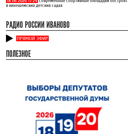
18.06.2026 17:24
Современные спортивные площадки построят
в кинешемских детских садах
РАДИО РОССИИ ИВАНОВО
ПРЯМОЙ ЭФИР
ПОЛЕЗНОЕ