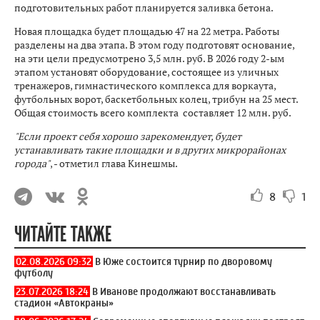
подготовительных работ планируется заливка бетона.
Новая площадка будет площадью 47 на 22 метра. Работы
разделены на два этапа. В этом году подготовят основание,
на эти цели предусмотрено 3,5 млн. руб. В 2026 году 2-ым
этапом установят оборудование, состоящее из уличных
тренажеров, гимнастического комплекса для воркаута,
футбольных ворот, баскетбольных колец, трибун на 25 мест.
Общая стоимость всего комплекта составляет 12 млн. руб.
"Если проект себя хорошо зарекомендует, будет
устанавливать такие площадки и в других микрорайонах
города"
, - отметил глава Кинешмы.
8
1
ЧИТАЙТЕ ТАКЖЕ
02.08.2026 09:32
В Юже состоится турнир по дворовому
футболу
23.07.2026 18:24
В Иванове продолжают восстанавливать
стадион «Автокраны»