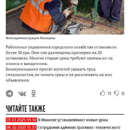
Фото:администрация Кинешмы
Работники управления городского хозяйства установили
более 30 урн. Они уже размещены примерно на 20
остановках. Многие старые урны требуют замены из-за
износа и вандализма.
Коммунальщики просят жителей уважать труд
специалистов, не ломать урны и не расклеивать на них
объявления.
11
0
ЧИТАЙТЕ ТАКЖЕ
03.07.2025 09:50
В Иванове устанавливают новые урны
06.02.2025 15:37
Сотрудники административно-технического