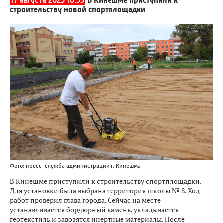
17 августа 2025 16:53
В Кинешме приступили к
строительству новой спортплощадки
Фото: пресс-служба администрации г. Кинешма
В Кинешме приступили к строительству спортплощадки.
Для установки была выбрана территория школы № 8. Ход
работ проверил глава города. Сейчас на месте
устанавливается бордюрный камень, укладывается
геотекстиль и завозятся инертные материалы. После