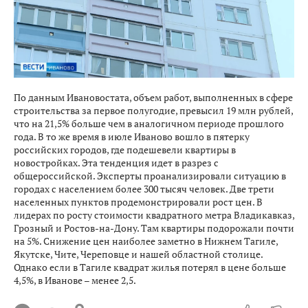
По данным Ивановостата, объем работ, выполненных в сфере
строительства за первое полугодие, превысил 19 млн рублей,
что на 21,5% больше чем в аналогичном периоде прошлого
года. В то же время в июле Иваново вошло в пятерку
российских городов, где подешевели квартиры в
новостройках. Эта тенденция идет в разрез с
общероссийской. Эксперты проанализировали ситуацию в
городах с населением более 300 тысяч человек. Две трети
населенных пунктов продемонстрировали рост цен. В
лидерах по росту стоимости квадратного метра Владикавказ,
Грозный и Ростов-на-Дону. Там квартиры подорожали почти
на 5%. Снижение цен наиболее заметно в Нижнем Тагиле,
Якутске, Чите, Череповце и нашей областной столице.
Однако если в Тагиле квадрат жилья потерял в цене больше
4,5%, в Иванове – менее 2,5.