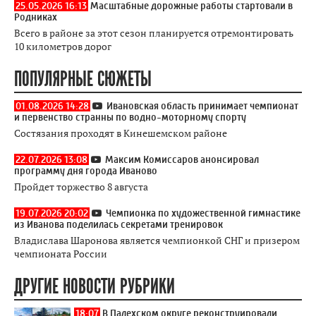
25.05.2026 16:13
Масштабные дорожные работы стартовали в
Родниках
Всего в районе за этот сезон планируется отремонтировать
10 километров дорог
ПОПУЛЯРНЫЕ СЮЖЕТЫ
01.08.2026 14:28
Ивановская область принимает чемпионат
и первенство странны по водно-моторному спорту
Состязания проходят в Кинешемском районе
22.07.2026 13:08
Максим Комиссаров анонсировал
программу дня города Иваново
Пройдет торжество 8 августа
19.07.2026 20:02
Чемпионка по художественной гимнастике
из Иванова поделилась секретами тренировок
Владислава Шаронова является чемпионкой СНГ и призером
чемпионата России
ДРУГИЕ НОВОСТИ РУБРИКИ
18:07
В Палехском округе реконструировали