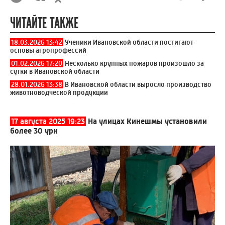
ЧИТАЙТЕ ТАКЖЕ
18.03.2026 13:42
Ученики Ивановской области постигают
основы агропрофессий
01.02.2026 17:20
Несколько крупных пожаров произошло за
сутки в Ивановской области
28.01.2026 13:38
В Ивановской области выросло производство
животноводческой продукции
17 августа 2025 19:23
На улицах Кинешмы установили
более 30 урн