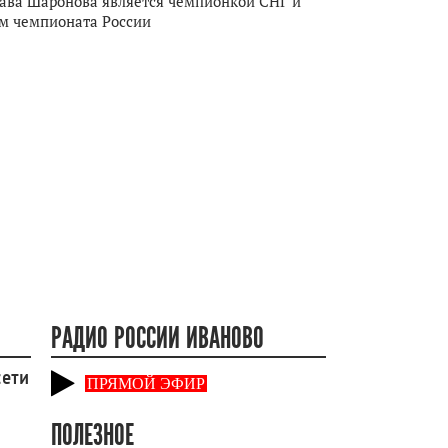
ава Шаронова является чемпионкой СНГ и
м чемпионата России
РАДИО РОССИИ ИВАНОВО
сети
ПРЯМОЙ ЭФИР
ПОЛЕЗНОЕ