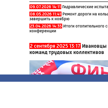
09.07.2026 14:11
Гидравлические испыта
08.05.2026 11:41
Ремонт дороги на коль
завершить к ноябрю
23.04.2026 14:35
Итоги отопительного с
конференции
2 сентября 2025 13:17
Ивановцы 
команд трудовых коллективов