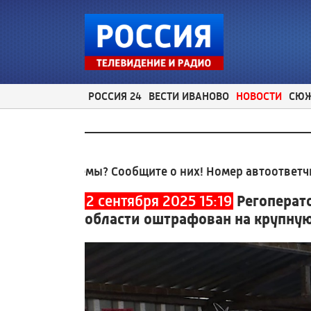
РОССИЯ 24
ВЕСТИ ИВАНОВО
НОВОСТИ
СЮ
облемы? Сообщите о них! Номер автоответчика:
8 (49
2 сентября 2025 15:19
Регоперат
области оштрафован на крупну