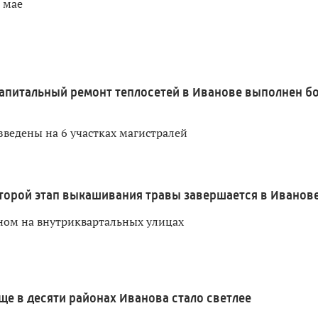
 мае
апитальный ремонт теплосетей в Иванове выполнен б
зведены на 6 участках магистралей
торой этап выкашивания травы завершается в Иванов
ном на внутриквартальных улицах
ще в десяти районах Иванова стало светлее