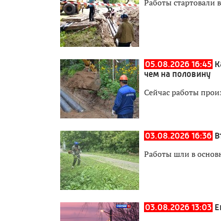
Работы стартовали в
05.08.2026 16:45
К
чем на половину
Сейчас работы прои
03.08.2026 16:36
В
Работы шли в основ
03.08.2026 13:03
Е