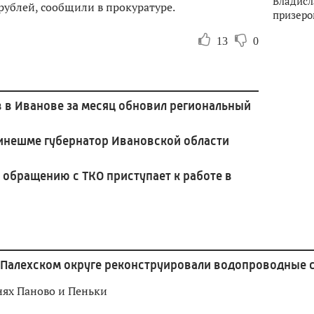
Владисл
рублей, сообщили в прокуратуре.
призеро
13
0
 в Иванове за месяц обновил региональный
Кинешме губернатор Ивановской области
 обращению с ТКО приступает к работе в
 Палехском округе реконструировали водопроводные 
нях Паново и Пеньки