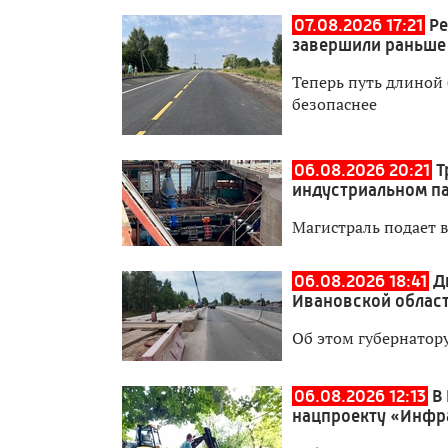
07.08.2026 17:21
Ре
завершили раньше
Теперь путь длиной 
безопаснее
06.08.2026 20:21
Т
индустриальном п
Магистраль подает 
06.08.2026 18:41
Д
Ивановской област
Об этом губернатор
06.08.2026 12:13
В
нацпроекту «Инфр