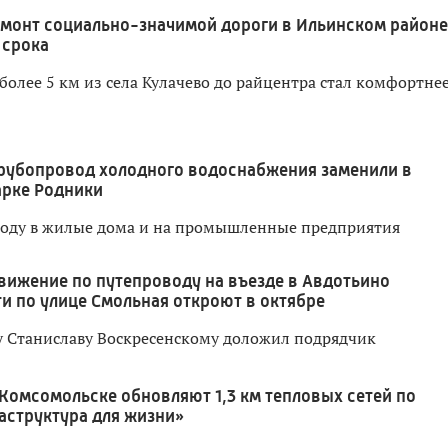
монт социально-значимой дороги в Ильинском районе
 срока
более 5 км из села Кулачево до райцентра стал комфортнее
рубопровод холодного водоснабжения заменили в
арке Родники
воду в жилые дома и на промышленные предприятия
вижение по путепроводу на въезде в Авдотьино
и по улице Смольная откроют в октябре
у Станиславу Воскресенскому доложил подрядчик
 Комсомольске обновляют 1,3 км тепловых сетей по
аструктура для жизни»