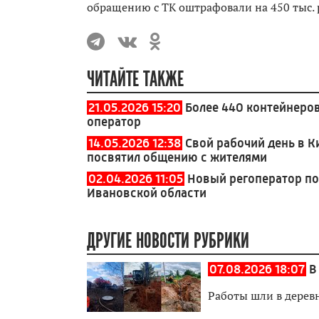
обращению с ТК оштрафовали на 450 тыс. 
ЧИТАЙТЕ ТАКЖЕ
21.05.2026 15:20
Более 440 контейнеров
оператор
14.05.2026 12:38
Свой рабочий день в 
посвятил общению с жителями
02.04.2026 11:05
Новый регоператор по
Ивановской области
ДРУГИЕ НОВОСТИ РУБРИКИ
07.08.2026 18:07
В
Работы шли в дерев