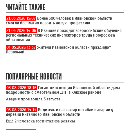
ЧИТАЙТЕ ТАКЖЕ
21.05.2026 15:07
Более 300 человек в Ивановской области
смогли бесплатно освоить новую профессию
21.05.2026 14:06
В Иванове проходят всероссийские обучения
региональных технических инспекторов труда Профсоюза
образования
01.05.2026 13:37
Жители Ивановской области празднуют
Первомай
ПОПУЛЯРНЫЕ НОВОСТИ
03.08.2026 18:16
Госавтоинспекция Ивановской области дала
подробности о смертельном ДТП в Южском районе
Авария произошла 3 августа
03.08.2026 14:14
Водитель и пассажир погибли в аварии у
деревни Китайново Ивановской области
Ещё 2 человека госпитализированы