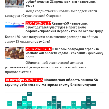
рублей получат 22 представителя ивановских
вузов
Фонд содействия инновациям подвел итоги
конкурса «Студенческий Стартап»
27.07.2026 08:37
Свыше 450 ивановских
работодателей участвуют в программе
софинансирования мероприятий по охране труда
Более 130 - уже получили возмещение расходов на общую
сумму 13 миллионов рублей
26.07.2026 14:56
В первом полугодии аграриям
Ивановской области удалось сохранить динамику
роста
Обновленной статистикой делится
региональный департамент сельского хозяйства и
продовольствия
18 октября 2025 17:46
Ивановская область заняла 54
строчку рейтинга по материальному благополучию