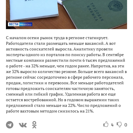
С началом осени рынок труда в регионе стагнирует.
Работодатели стали размещать меньше вакансий. А вот
активность соискателей выросла. Аналитику провели
эксперты одного из порталов по поиску работы. В сентябре
местные компании разместили почти 6 тысяч предложений
о работе - на 32% меньше, чем годом ранее. Напротив, на эти
же 32% выросло количество резюме. Больше всего вакансий в
регионе сейчас сосредоточено в сфере рабочего персонала,
продаж, логистики и перевозок. Все меньше работодателей
готовы предложить соискателям частичную занятость,
сменный или гибкий график. Удаленная работа все еще
остается востребованной. Но в годовом выражении таких
предложений стало меньше на 22%. Число предложений о
работе вахтовым методом снизилось на 21%.
4
0