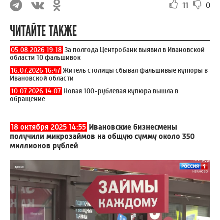
11
0
ЧИТАЙТЕ ТАКЖЕ
05.08.2026 19:18
За полгода Центробанк выявил в Ивановской
области 10 фальшивок
16.07.2026 16:47
Житель столицы сбывал фальшивые купюры в
Ивановской области
10.07.2026 14:07
Новая 100-рублёвая купюра вышла в
обращение
18 октября 2025 14:55
Ивановские бизнесмены
получили микрозаймов на общую сумму около 350
миллионов рублей