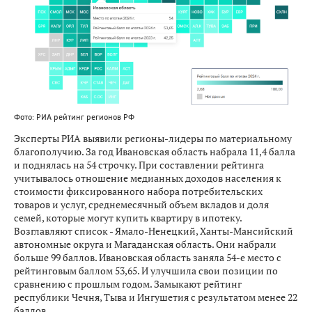
Фото: РИА рейтинг регионов РФ
Эксперты РИА выявили регионы-лидеры по материальному
благополучию. За год Ивановская область набрала 11,4 балла
и поднялась на 54 строчку. При составлении рейтинга
учитывалось отношение медианных доходов населения к
стоимости фиксированного набора потребительских
товаров и услуг, среднемесячный объем вкладов и доля
семей, которые могут купить квартиру в ипотеку.
Возглавляют список - Ямало-Ненецкий, Ханты-Мансийский
автономные округа и Магаданская область. Они набрали
больше 99 баллов. Ивановская область заняла 54-е место с
рейтинговым баллом 53,65. И улучшила свои позиции по
сравнению с прошлым годом. Замыкают рейтинг
республики Чечня, Тыва и Ингушетия с результатом менее 22
баллов.