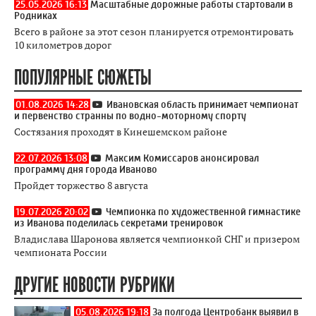
25.05.2026 16:13
Масштабные дорожные работы стартовали в
Родниках
Всего в районе за этот сезон планируется отремонтировать
10 километров дорог
ПОПУЛЯРНЫЕ СЮЖЕТЫ
01.08.2026 14:28
Ивановская область принимает чемпионат
и первенство странны по водно-моторному спорту
Состязания проходят в Кинешемском районе
22.07.2026 13:08
Максим Комиссаров анонсировал
программу дня города Иваново
Пройдет торжество 8 августа
19.07.2026 20:02
Чемпионка по художественной гимнастике
из Иванова поделилась секретами тренировок
Владислава Шаронова является чемпионкой СНГ и призером
чемпионата России
ДРУГИЕ НОВОСТИ РУБРИКИ
05.08.2026 19:18
За полгода Центробанк выявил в