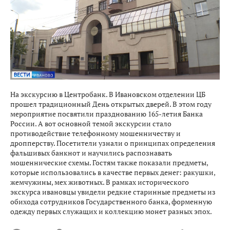
На экскурсию в Центробанк. В Ивановском отделении ЦБ
прошел традиционный День открытых дверей. В этом году
мероприятие посвятили празднованию 165-летия Банка
России. А вот основной темой экскурсии стало
противодействие телефонному мошенничеству и
дропперству. Посетители узнали о принципах определения
фальшивых банкнот и научились распознавать
мошеннические схемы. Гостям также показали предметы,
которые использовались в качестве первых денег: ракушки,
жемчужины, мех животных. В рамках исторического
экскурса ивановцы увидели редкие старинные предметы из
обихода сотрудников Государственного банка, форменную
одежду первых служащих и коллекцию монет разных эпох.