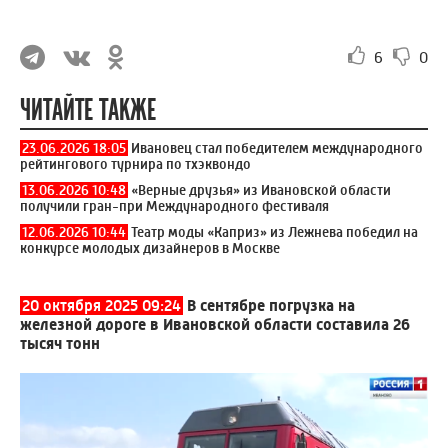
6
0
ЧИТАЙТЕ ТАКЖЕ
23.06.2026 18:05
Ивановец стал победителем международного
рейтингового турнира по тхэквондо
13.06.2026 10:48
«Верные друзья» из Ивановской области
получили гран-при Международного фестиваля
12.06.2026 10:44
Театр моды «Каприз» из Лежнева победил на
конкурсе молодых дизайнеров в Москве
20 октября 2025 09:24
В сентябре погрузка на
железной дороге в Ивановской области составила 26
тысяч тонн