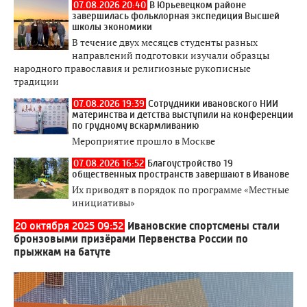
07.08.2026 20:40
В Юрьевецком районе
завершилась фольклорная экспедиция Высшей
школы экономики
В течение двух месяцев студенты разных
направлений подготовки изучали образцы
народного православия и религиозные рукописные
традиции
07.08.2026 19:39
Сотрудники ивановского НИИ
материнства и детства выступили на конференции
по грудному вскармливанию
Мероприятие прошло в Москве
07.08.2026 16:52
Благоустройство 19
общественных пространств завершают в Иванове
Их приводят в порядок по программе «Местные
инициативы»
20 октября 2025 09:52
Ивановские спортсмены стали
бронзовыми призёрами Первенства России по
прыжкам на батуте