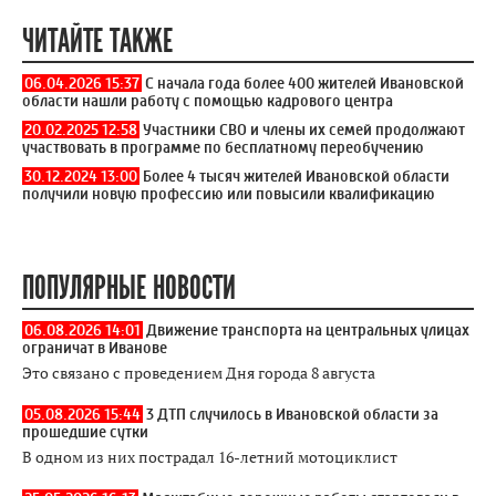
ЧИТАЙТЕ ТАКЖЕ
06.04.2026 15:37
С начала года более 400 жителей Ивановской
области нашли работу с помощью кадрового центра
20.02.2025 12:58
Участники СВО и члены их семей продолжают
участвовать в программе по бесплатному переобучению
30.12.2024 13:00
Более 4 тысяч жителей Ивановской области
получили новую профессию или повысили квалификацию
ПОПУЛЯРНЫЕ НОВОСТИ
06.08.2026 14:01
Движение транспорта на центральных улицах
ограничат в Иванове
Это связано с проведением Дня города 8 августа
05.08.2026 15:44
3 ДТП случилось в Ивановской области за
прошедшие сутки
В одном из них пострадал 16-летний мотоциклист