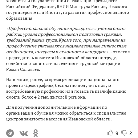
хозяйства и государственной службы при Президенте
Российской Федерации, ВНИИ Минтруда России, Томского
госуниверситета и Института развития профессионального
образования.
«Профессиональное обучение проводится с учетом опыта
работы, уровня профессиональной подготовки граждан,
требований рынка труда. Кроме того, при направлении на
профобучение учитываются индивидуальные личностные
особенности, интересы и склонности кандидата»,
- отметил
председатель комитета Ивановской области по труду,
содействию занятости населения и трудовой миграции
Роман Соловьев.
Напомним, ранее, за время реализации национального
проекта «Демография», бесплатно получить новую
востребованную профессию или повысить квалификацию
смогли более 4,2 тыс. жителей региона.
Для получения дополнительной информации по
организации обучения можно обратиться к специалистам
центров занятости населения Ивановской области.
9
2