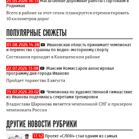
25.05.2026 16:13
Масштабные дорожные работы стартовали в
Родниках
Всего в районе за этот сезон планируется отремонтировать
10 километров дорог
ПОПУЛЯРНЫЕ СЮЖЕТЫ
01.08.2026 14:28
Ивановская область принимает чемпионат
и первенство странны по водно-моторному спорту
Состязания проходят в Кинешемском районе
22.07.2026 13:08
Максим Комиссаров анонсировал
программу дня города Иваново
Пройдет торжество 8 августа
19.07.2026 20:02
Чемпионка по художественной гимнастике
из Иванова поделилась секретами тренировок
Владислава Шаронова является чемпионкой СНГ и призером
чемпионата России
ДРУГИЕ НОВОСТИ РУБРИКИ
17:42
Проект «СЛОН» стал одним из самых