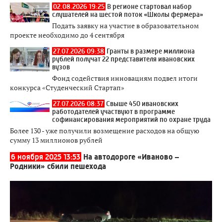
02.08.2026 19:25
В регионе стартовал набор
слушателей на шестой поток «Школы фермера»
Подать заявку на участие в образовательном
проекте необходимо до 4 сентября
27.07.2026 09:38
Гранты в размере миллиона
рублей получат 22 представителя ивановских
вузов
Фонд содействия инновациям подвел итоги
конкурса «Студенческий Стартап»
27.07.2026 08:37
Свыше 450 ивановских
работодателей участвуют в программе
софинансирования мероприятий по охране труда
Более 130 - уже получили возмещение расходов на общую
сумму 13 миллионов рублей
6 ноября 2025 13:53
На автодороге «Иваново –
Родники» сбили пешехода