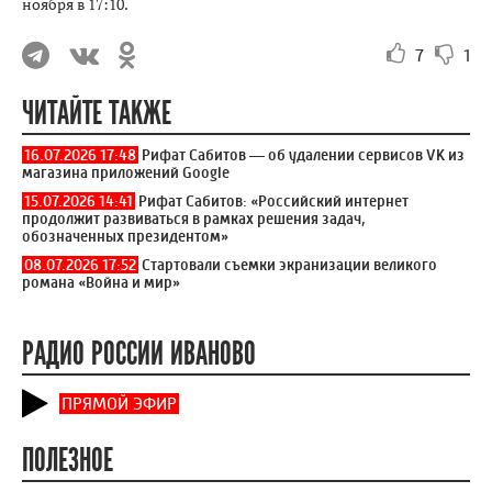
ноября в 17:10.
7
1
ЧИТАЙТЕ ТАКЖЕ
16.07.2026 17:48
Рифат Сабитов — об удалении сервисов VK из
магазина приложений Google
15.07.2026 14:41
Рифат Сабитов: «Российский интернет
продолжит развиваться в рамках решения задач,
обозначенных президентом»
08.07.2026 17:52
Стартовали съемки экранизации великого
романа «Война и мир»
РАДИО РОССИИ ИВАНОВО
ПРЯМОЙ ЭФИР
ПОЛЕЗНОЕ