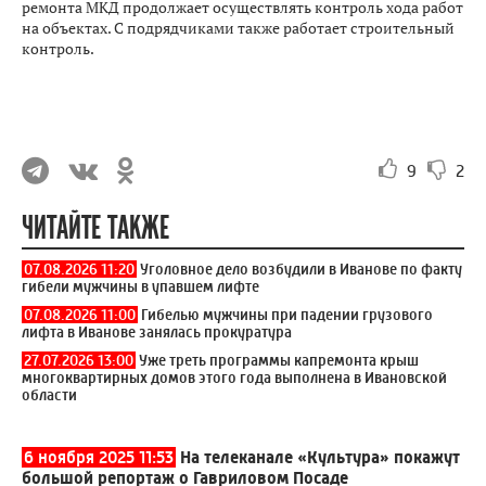
ремонта МКД продолжает осуществлять контроль хода работ
на объектах. С подрядчиками также работает строительный
контроль.
9
2
ЧИТАЙТЕ ТАКЖЕ
07.08.2026 11:20
Уголовное дело возбудили в Иванове по факту
гибели мужчины в упавшем лифте
07.08.2026 11:00
Гибелью мужчины при падении грузового
лифта в Иванове занялась прокуратура
27.07.2026 13:00
Уже треть программы капремонта крыш
многоквартирных домов этого года выполнена в Ивановской
области
6 ноября 2025 11:53
На телеканале «Культура» покажут
большой репортаж о Гавриловом Посаде