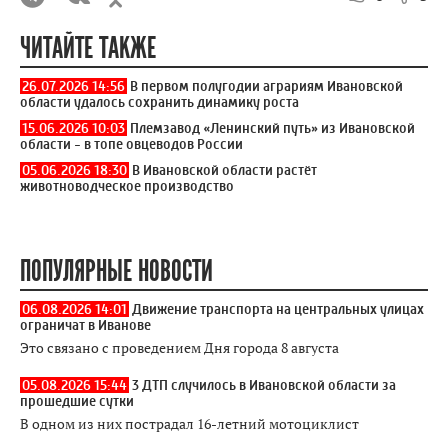
ЧИТАЙТЕ ТАКЖЕ
26.07.2026 14:56
В первом полугодии аграриям Ивановской
области удалось сохранить динамику роста
15.06.2026 10:03
Племзавод «Ленинский путь» из Ивановской
области - в топе овцеводов России
05.06.2026 18:30
В Ивановской области растёт
животноводческое производство
ПОПУЛЯРНЫЕ НОВОСТИ
06.08.2026 14:01
Движение транспорта на центральных улицах
ограничат в Иванове
Это связано с проведением Дня города 8 августа
05.08.2026 15:44
3 ДТП случилось в Ивановской области за
прошедшие сутки
В одном из них пострадал 16-летний мотоциклист