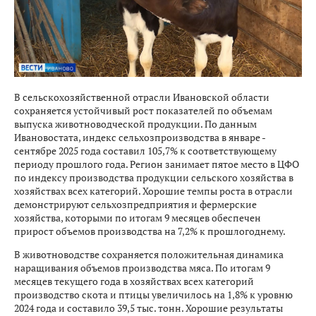
В сельскохозяйственной отрасли Ивановской области
сохраняется устойчивый рост показателей по объемам
выпуска животноводческой продукции. По данным
Ивановостата, индекс сельхозпроизводства в январе -
сентябре 2025 года составил 105,7% к соответствующему
периоду прошлого года. Регион занимает пятое место в ЦФО
по индексу производства продукции сельского хозяйства в
хозяйствах всех категорий. Хорошие темпы роста в отрасли
демонстрируют сельхозпредприятия и фермерские
хозяйства, которыми по итогам 9 месяцев обеспечен
прирост объемов производства на 7,2% к прошлогоднему.
В животноводстве сохраняется положительная динамика
наращивания объемов производства мяса. По итогам 9
месяцев текущего года в хозяйствах всех категорий
производство скота и птицы увеличилось на 1,8% к уровню
2024 года и составило 39,5 тыс. тонн. Хорошие результаты