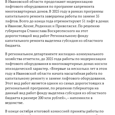
В Ивановской области продолжают модернизацию
лифтового оборудования по программе капремонта
многоквартирных домов. В 2025 году в рамках программы
капитального ремонта завершены работы по замене 35
лифтов. Всего до конца года отремонтируют 51 лифт в домах
в Иванове, Кохме, Родниках и Приволжске. По решению
губернатора Станислава Воскресенского на этот
дорогостоящий вид работ Региональному фонду
капитального ремонта выделена субсидия из областного
бюджета.
В региональном департаменте жилищно-коммунального
хозяйства отметили, до 2025 года работы по модернизации
лифтового оборудования в многоквартирных домах носили
эпизодический характер. «Впервые за несколько лет в этом
году в Ивановской области начата масштабная работа по
капитальному ремонту и замене лифтового оборудования.
Этот вид работ является одним из самых дорогостоящих в
региональной программе, по решению губернатора на
данный вид работ фонду выделена субсидия из областного
бюджета в размере 200 млн рублей», – напомнили в
ведомстве.
В конце октября итоговой комиссией приняты работы по