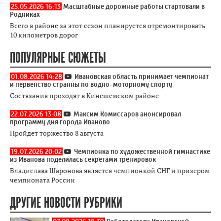
25.05.2026 16:13
Масштабные дорожные работы стартовали в
Родниках
Всего в районе за этот сезон планируется отремонтировать
10 километров дорог
ПОПУЛЯРНЫЕ СЮЖЕТЫ
01.08.2026 14:28
Ивановская область принимает чемпионат
и первенство странны по водно-моторному спорту
Состязания проходят в Кинешемском районе
22.07.2026 13:08
Максим Комиссаров анонсировал
программу дня города Иваново
Пройдет торжество 8 августа
19.07.2026 20:02
Чемпионка по художественной гимнастике
из Иванова поделилась секретами тренировок
Владислава Шаронова является чемпионкой СНГ и призером
чемпионата России
ДРУГИЕ НОВОСТИ РУБРИКИ