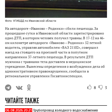
Фото: УГИБДД по Ивановской области
На автодороге «Иваново – Родники» сбили пешехода. За
прошедшие сутки в Ивановской области зарегистрировано
одно ДТП, в котором человек получил травмы. В 17-12 на 46-
ом километре автодороги «Иваново – Родники» 52 летний
водитель, управляя автомобилем «ВАЗ 21102», совершил
наезд на стоящего на проезжей части в попутном
направлении 37-летнего пешехода. В результате ДТП
мужчина с травмами тела доставлен в медицинское
учреждение. Вынесены определения о возбуждении дела об
административном правонарушении, сообщили в
региональном управлении Госавтоинспекции.
8
3
ЧИТАЙТЕ ТАКЖЕ
06.08.2026 20:21
Трубопровод холодного водоснабжения