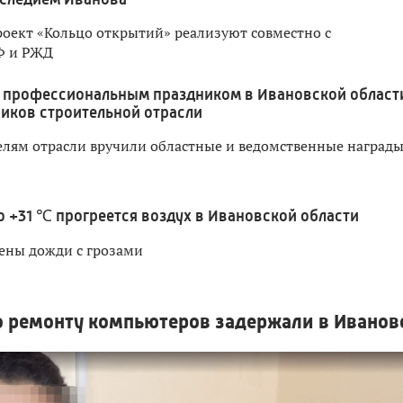
оект «Кольцо открытий» реализуют совместно с
Ф и РЖД
 профессиональным праздником в Ивановской област
иков строительной отрасли
лям отрасли вручили областные и ведомственные наград
о +31 ℃ прогреется воздух в Ивановской области
ены дожди с грозами
о ремонту компьютеров задержали в Иванов