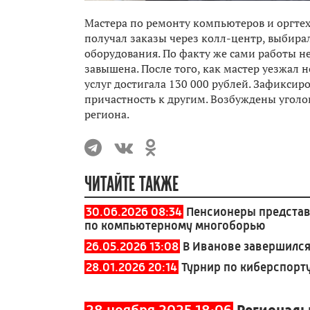
Мастера по ремонту компьютеров и оргте
получал заказы через колл-центр, выбир
оборудования. По факту же сами работы не
завышена. После того, как мастер уезжал
услуг достигала 130 000 рублей. Зафиксир
причастность к другим. Возбуждены уголо
региона.
ЧИТАЙТЕ ТАКЖЕ
30.06.2026 08:34
Пенсионеры представ
по компьютерному многоборью
26.05.2026 13:08
В Иванове завершился
28.01.2026 20:14
Турнир по киберспорт