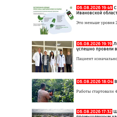
06.08.2026 19:49
С
Ивановской област
Это меньше уровня 
06.08.2026 19:19
Л
успешно провели 
Пациент изначально
06.08.2026 18:04
В
Работы стартовали 4
06.08.2026 17:32
Ш
промышленным на