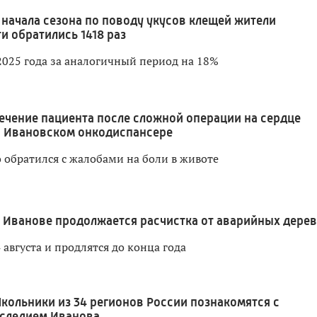
 начала сезона по поводу укусов клещей жители
и обратились 1418 раз
2025 года за аналогичный период на 18%
ечение пациента после сложной операции на сердце
в Ивановском онкодиспансере
 обратился с жалобами на боли в животе
 Иванове продолжается расчистка от аварийных дере
 августа и продлятся до конца года
кольники из 34 регионов России познакомятся с
следием Иванова