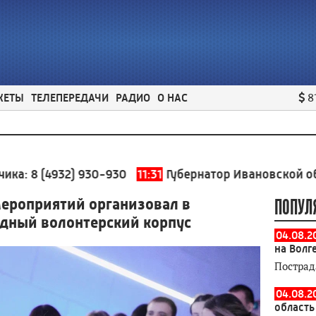
ЖЕТЫ
ТЕЛЕПЕРЕДАЧИ
РАДИО
О НАС
8
932) 930-930
11:31
Губернатор Ивановской области оце
мероприятий организовал в
ПОПУЛ
дный волонтерский корпус
04.08.2
на Волг
Пострад
04.08.2
область