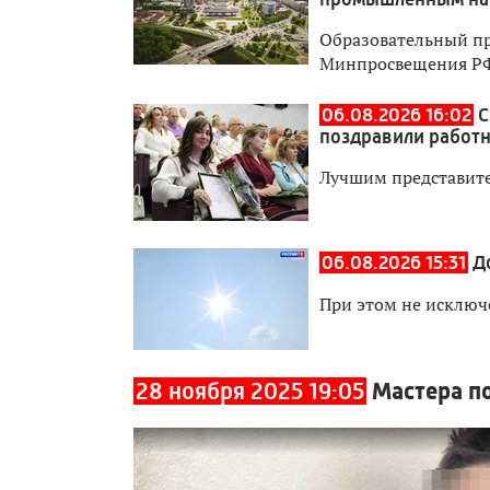
Образовательный пр
Минпросвещения Р
06.08.2026 16:02
С
поздравили работн
Лучшим представите
06.08.2026 15:31
Д
При этом не исключ
28 ноября 2025 19:05
Мастера п