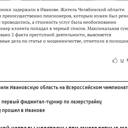
хники задержали в Иванове. Житель Челябинской области
ал преимущественно пенсионеров, которым нужен был рем
 проводились, а стоимость услуг была необоснованно
 номер клиента попадал в черный список. Максимальная су
овано 2 факта преступной деятельности, выясняется
вные дела по статье о мошенничестве, отметили в полици
12
или Ивановскую область на Всероссийском чемпионат
 первый фиджитал-турнир по лазерстрайку
у прошел в Иванове