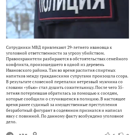
Сотрудники МВД привлекают 29-летнего ивановца к
уголовной ответственности за угрозу убийством.
Правоохранители разбираются в обстоятельствах семейного
конфликта, произошедшего в одной из деревень
Ивановского района. Там во время распития спиртных
напитков между гражданскими супругами произошла ссора.
В результате словесной перепалки нетрезвый мужчина со
словами «убью» стал душить сожительницу. После чего 35-
летняя потерпевшая обратилась за помощью к соседям,
которые сообщили о случившемся в полицию. В настоящее
время ранее судимый за имущественные преступления
безработный фигурант в содеянном признался и написал
явку с повинной. По данному факту возбуждено уголовное
дело.