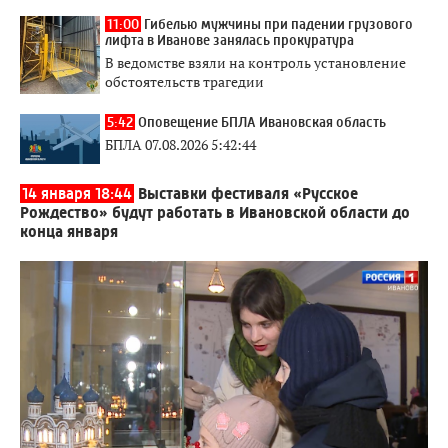
11:00
Гибелью мужчины при падении грузового
лифта в Иванове занялась прокуратура
В ведомстве взяли на контроль установление
обстоятельств трагедии
5:42
Оповещение БПЛА Ивановская область
БПЛА 07.08.2026 5:42:44
14 января 18:44
Выставки фестиваля «Русское
Рождество» будут работать в Ивановской области до
конца января