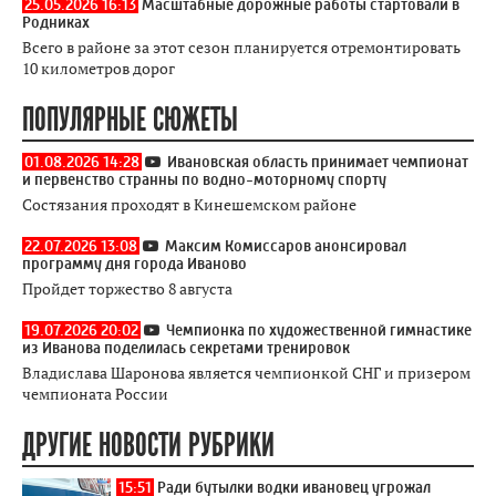
25.05.2026 16:13
Масштабные дорожные работы стартовали в
Родниках
Всего в районе за этот сезон планируется отремонтировать
10 километров дорог
ПОПУЛЯРНЫЕ СЮЖЕТЫ
01.08.2026 14:28
Ивановская область принимает чемпионат
и первенство странны по водно-моторному спорту
Состязания проходят в Кинешемском районе
22.07.2026 13:08
Максим Комиссаров анонсировал
программу дня города Иваново
Пройдет торжество 8 августа
19.07.2026 20:02
Чемпионка по художественной гимнастике
из Иванова поделилась секретами тренировок
Владислава Шаронова является чемпионкой СНГ и призером
чемпионата России
ДРУГИЕ НОВОСТИ РУБРИКИ
15:51
Ради бутылки водки ивановец угрожал