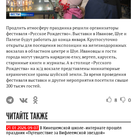
Продлить атмосферу праздника решили организаторы
фестиваля «Русское Рождество». Выставки в Иванове, Шуе и
Палехе будут работать до конца января. Круглосуточно
открыты для посещения экспозиции на железнодорожных
вокзалах в областном центре и Шуе. Ивановцы и гости
города могут увидеть нарядную елку, вертеп, карусель,
старинные книги и журналы. А в столице «Русского
Рождества» на ж/д вокзале представлены миниатюрные
керамические храмы шуйской земли. За время проведения
фестиваля выставки и другие мероприятия посетили свыше
200 тысяч гостей.
8
0
ЧИТАЙТЕ ТАКЖЕ
21.01.2026 09:07
В Кинешемской школе-интернате прошёл
праздник «Путешествие за Вифлеемской звездой»