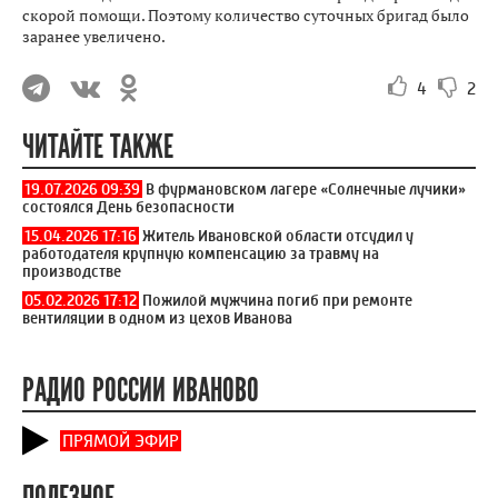
скорой помощи. Поэтому количество суточных бригад было
заранее увеличено.
4
2
ЧИТАЙТЕ ТАКЖЕ
19.07.2026 09:39
В фурмановском лагере «Солнечные лучики»
состоялся День безопасности
15.04.2026 17:16
Житель Ивановской области отсудил у
работодателя крупную компенсацию за травму на
производстве
05.02.2026 17:12
Пожилой мужчина погиб при ремонте
вентиляции в одном из цехов Иванова
РАДИО РОССИИ ИВАНОВО
ПРЯМОЙ ЭФИР