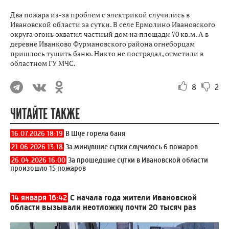
Два пожара из-за проблем с электрикой случились в
Ивановской области за сутки. В селе Ермолино Ивановского
округа огонь охватил частный дом на площади 70 кв.м. А в
деревне Иванково Фурмановского района огнеборцам
пришлось тушить баню. Никто не пострадал, отметили в
областном ГУ МЧС.
8
2
ЧИТАЙТЕ ТАКЖЕ
16.07.2026 18:19
В Шуе горела баня
21.06.2026 13:18
За минувшие сутки случилось 6 пожаров
26.04.2026 16:00
За прошедшие сутки в Ивановской области
произошло 15 пожаров
14 января 16:42
С начала года жители Ивановской
области вызывали неотложку почти 20 тысяч раз