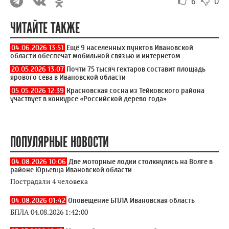
6
0
ЧИТАЙТЕ ТАКЖЕ
04.06.2026 13:51
Ещё 9 населенных пунктов Ивановской
области обеспечат мобильной связью и интернетом
20.05.2026 13:07
Почти 75 тысяч гектаров составит площадь
ярового сева в Ивановской области
05.05.2026 12:39
Красновская сосна из Тейковского района
участвует в конкурсе «Российской дерево года»
ПОПУЛЯРНЫЕ НОВОСТИ
04.08.2026 10:06
Две моторные лодки столкнулись на Волге в
районе Юрьевца Ивановской области
Пострадали 4 человека
04.08.2026 01:42
Оповещение БПЛА Ивановская область
БПЛА 04.08.2026 1:42:00