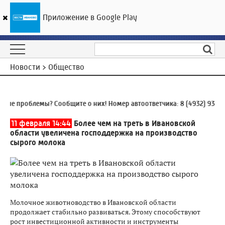
Приложение в Google Play
ГТРК «Ивтелерадио»
21
°C
07 августа 00:47
Новости > Общество
е проблемы? Сообщите о них! Номер автоответчика:
8 (4932) 930-93
11 февраля 14:44
Более чем на треть в Ивановской
области увеличена господдержка на производство
сырого молока
Молочное животноводство в Ивановской области
продолжает стабильно развиваться. Этому способствуют
рост инвестиционной активности и инструменты