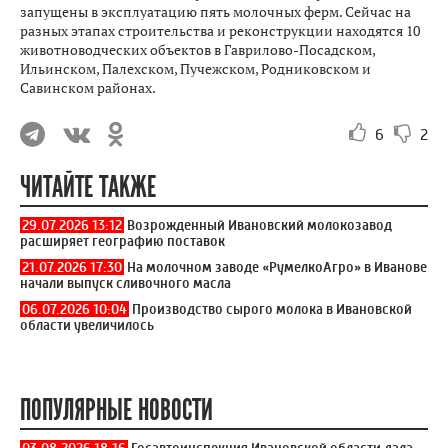
запущены в эксплуатацию пять молочных ферм. Сейчас на
разных этапах строительства и реконструкции находятся 10
животноводческих объектов в Гаврилово-Посадском,
Ильинском, Палехском, Пучежском, Родниковском и
Савинском районах.
6
2
ЧИТАЙТЕ ТАКЖЕ
29.07.2026 13:12
Возрожденный Ивановский молокозавод
расширяет географию поставок
21.07.2026 17:30
На молочном заводе «РумелкоАгро» в Иванове
начали выпуск сливочного масла
06.07.2026 10:04
Производство сырого молока в Ивановской
области увеличилось
ПОПУЛЯРНЫЕ НОВОСТИ