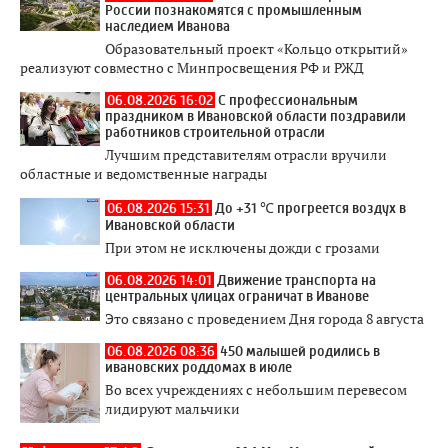
России познакомятся с промышленным
наследием Иванова
Образовательный проект «Кольцо открытий»
реализуют совместно с Минпросвещения РФ и РЖД
06.08.2026 16:02
С профессиональным
праздником в Ивановской области поздравили
работников строительной отрасли
Лучшим представителям отрасли вручили
областные и ведомственные награды
06.08.2026 15:31
До +31 ℃ прогреется воздух в
Ивановской области
При этом не исключены дожди с грозами
06.08.2026 14:01
Движение транспорта на
центральных улицах ограничат в Иванове
Это связано с проведением Дня города 8 августа
06.08.2026 08:36
450 малышей родились в
ивановских роддомах в июле
Во всех учреждениях с небольшим перевесом
лидируют мальчики