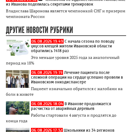
из Иванова поделилась секретами тренировок
Владислава Шаронова является чемпионкой СНГ и призером
чемпионата России
ДРУГИЕ НОВОСТИ РУБРИКИ
06.08.2026 19:49
С начала сезона по поводу
укусов клещей жители Ивановской области
обратились 1418 раз
Это меньше уровня 2025 года за аналогичный
период на 18%
06.08.2026 19:19
Лечение пациента после
сложной операции на сердце успешно провели в
Ивановском онкодиспансере
Пациент изначально обратился с жалобами на
боли в животе
06.08.2026 18:04
В Иванове продолжается
расчистка от аварийных деревьев
Работы стартовали 4 августа и продлятся до
конца года
06.08.2026 17:32
Школьники из 34 регионов