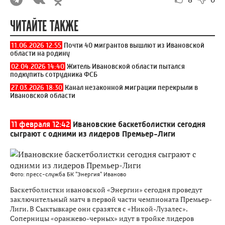
ЧИТАЙТЕ ТАКЖЕ
11.06.2026 12:55
Почти 40 мигрантов вышлют из Ивановской
области на родину
02.04.2026 14:40
Житель Ивановской области пытался
подкупить сотрудника ФСБ
27.03.2026 18:30
Канал незаконной миграции перекрыли в
Ивановской области
11 февраля 12:42
Ивановские баскетболистки сегодня
сыграют с одними из лидеров Премьер-Лиги
Фото: пресс-служба БК "Энергия" Иваново
Баскетболистки ивановской «Энергии» сегодня проведут
заключительный матч в первой части чемпионата Премьер-
Лиги. В Сыктывкаре они сразятся с «Никой-Лузалес».
Соперницы «оранжево-черных» идут в тройке лидеров