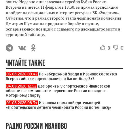
элиты. Недавно они завоевали серебро Кубка России.
Встреча начнется 11 февраля в 18:30, ее прямая трансляция
пройдет на официальных интернет ресурсах БК «Энергия».
Отметим, что в рамках второго этапа чемпионата коллектив
Дмитрия Шумихина продолжит борьбу в группе,
оспаривающей позиции с седьмого по двенадцатое место в
турнирной таблице.
9
0
ЧИТАЙТЕ ТАКЖЕ
06.08.2026 09:42
На набережной Уводи в Иванове состоятся
Всероссийские соревнования по баскетболу 3x3
04.08.2026 12:52
Две бронзы у спортсменов Ивановской
области на чемпионате и первенстве России по водно-
моторному спорту
04.08.2026 08:34
Ивановка стала победительницей
«Любительского летнего чемпионата России по теннису»
РАДИО РОССИИ ИВАНОВО