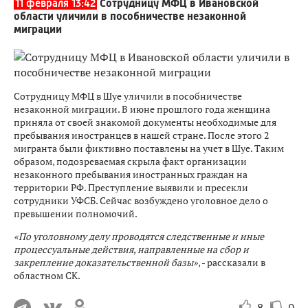
11 февраля 13:42
Сотрудницу МФЦ в Ивановской
области уличили в пособничестве незаконной
миграции
Сотрудницу МФЦ в Шуе уличили в пособничестве
незаконной миграции. В июне прошлого года женщина
приняла от своей знакомой документы необходимые для
пребывания иностранцев в нашей стране. После этого 2
мигранта были фиктивно поставлены на учет в Шуе. Таким
образом, подозреваемая скрыла факт организации
незаконного пребывания иностранных граждан на
территории РФ. Преступление выявили и пресекли
сотрудники УФСБ. Сейчас возбуждено уголовное дело о
превышении полномочий.
«По уголовному делу проводятся следственные и иные
процессуальные действия, направленные на сбор и
закрепление доказательственной базы»
, - рассказали в
областном СК.
8
0