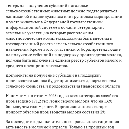
Теперь для получения субсидий поголовье
сельскохозяйственных животных должно подтверждаться
данными об индивидуальном или групповом маркировании
и учете животных в Федеральной государственной
информационной системе в области ветеринарии;
земельные участки, на которых расположены
животноводческие комплексы, должны быть внесены в
государственный реестр земель сельскохозяйственного
назначения. Кроме этого, участники отбора, претендующие
на получение субсидий на поддержку производства молока,
должны быть включены в единый реестр субъектов малого и
среднего предпринимательства.
Документы на получение субсидий на поддержку
производства молока будут приниматься департаментом
сельского хозяйства и продовольствия Ивановской области.
Напомним, по итогам 2025 год во всех категориях хозяйств
произведено 171,2 тыс. тонн сырого молока, что на 1,6%
больше, чем годом ранее. В организованном секторе
прирост объемов производства молока составил 2%.
За последние годы значительно возросла инвестиционная
активность в молочной отрасли. Только за прошлый год