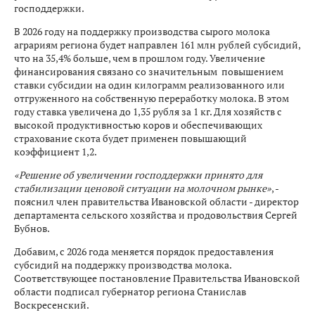
господдержки.
В 2026 году на поддержку производства сырого молока
аграриям региона будет направлен 161 млн рублей субсидий,
что на 35,4% больше, чем в прошлом году. Увеличение
финансирования связано со значительным повышением
ставки субсидии на один килограмм реализованного или
отгруженного на собственную переработку молока. В этом
году ставка увеличена до 1,35 рубля за 1 кг. Для хозяйств с
высокой продуктивностью коров и обеспечивающих
страхование скота будет применен повышающий
коэффициент 1,2.
«Решение об увеличении господдержки принято для
стабилизации ценовой ситуации на молочном рынке»
, -
пояснил член правительства Ивановской области - директор
департамента сельского хозяйства и продовольствия Сергей
Бубнов.
Добавим, с 2026 года меняется порядок предоставления
субсидий на поддержку производства молока.
Соответствующее постановление Правительства Ивановской
области подписал губернатор региона Станислав
Воскресенский.