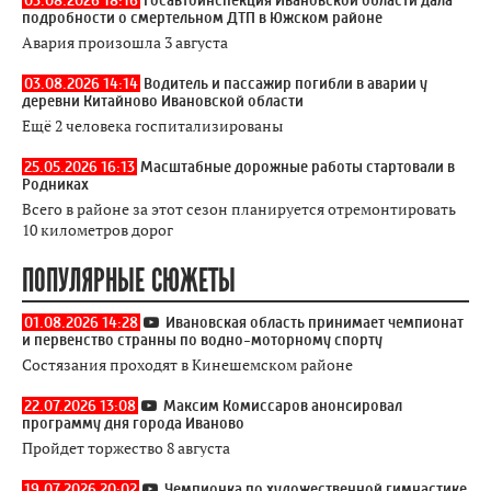
03.08.2026 18:16
Госавтоинспекция Ивановской области дала
подробности о смертельном ДТП в Южском районе
Авария произошла 3 августа
03.08.2026 14:14
Водитель и пассажир погибли в аварии у
деревни Китайново Ивановской области
Ещё 2 человека госпитализированы
25.05.2026 16:13
Масштабные дорожные работы стартовали в
Родниках
Всего в районе за этот сезон планируется отремонтировать
10 километров дорог
ПОПУЛЯРНЫЕ СЮЖЕТЫ
01.08.2026 14:28
Ивановская область принимает чемпионат
и первенство странны по водно-моторному спорту
Состязания проходят в Кинешемском районе
22.07.2026 13:08
Максим Комиссаров анонсировал
программу дня города Иваново
Пройдет торжество 8 августа
19.07.2026 20:02
Чемпионка по художественной гимнастике