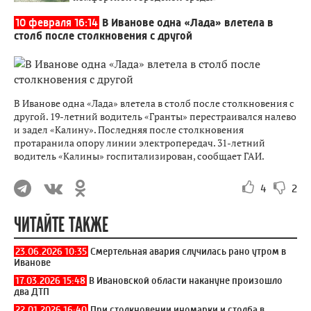
10 февраля 16:14
В Иванове одна «Лада» влетела в
столб после столкновения с другой
В Иванове одна «Лада» влетела в столб после столкновения с
другой. 19-летний водитель «Гранты» перестраивался налево
и задел «Калину». Последняя после столкновения
протаранила опору линии электропередач. 31-летний
водитель «Калины» госпитализирован, сообщает ГАИ.
4
2
ЧИТАЙТЕ ТАКЖЕ
23.06.2026 10:35
Смертельная авария случилась рано утром в
Иванове
17.03.2026 15:48
В Ивановской области накануне произошло
два ДТП
22.01.2026 16:40
При столкновении иномарки и столба в