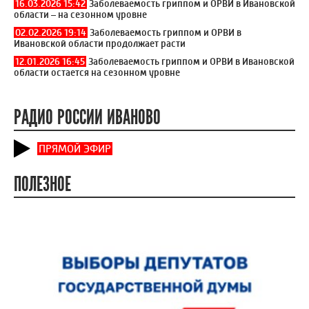
16.03.2026 15:42
Заболеваемость гриппом и ОРВИ в Ивановской
области – на сезонном уровне
02.02.2026 19:14
Заболеваемость гриппом и ОРВИ в
Ивановской области продолжает расти
12.01.2026 16:45
Заболеваемость гриппом и ОРВИ в Ивановской
области остается на сезонном уровне
РАДИО РОССИИ ИВАНОВО
ПРЯМОЙ ЭФИР
ПОЛЕЗНОЕ