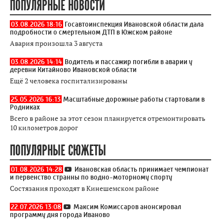
ПОПУЛЯРНЫЕ НОВОСТИ
03.08.2026 18:16
Госавтоинспекция Ивановской области дала
подробности о смертельном ДТП в Южском районе
Авария произошла 3 августа
03.08.2026 14:14
Водитель и пассажир погибли в аварии у
деревни Китайново Ивановской области
Ещё 2 человека госпитализированы
25.05.2026 16:13
Масштабные дорожные работы стартовали в
Родниках
Всего в районе за этот сезон планируется отремонтировать
10 километров дорог
ПОПУЛЯРНЫЕ СЮЖЕТЫ
01.08.2026 14:28
Ивановская область принимает чемпионат
и первенство странны по водно-моторному спорту
Состязания проходят в Кинешемском районе
22.07.2026 13:08
Максим Комиссаров анонсировал
программу дня города Иваново