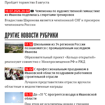
Пройдет торжество 8 августа
19.07.2026 20:02
Чемпионка по художественной гимнастике
из Иванова поделилась секретами тренировок
Владислава Шаронова является чемпионкой СНГ и призером
чемпионата России
ДРУГИЕ НОВОСТИ РУБРИКИ
17:32
Школьники из 34 регионов России
познакомятся с промышленным наследием
Иванова
Образовательный проект «Кольцо открытий»
реализуют совместно с Минпросвещения РФ и РЖД
16:02
С профессиональным праздником в
Ивановской области поздравили работников
строительной отрасли
Лучшим представителям отрасли вручили
областные и ведомственные награды
15:31
До +31 ℃ прогреется воздух в Ивановской
области
При этом не исключены дожди с грозами