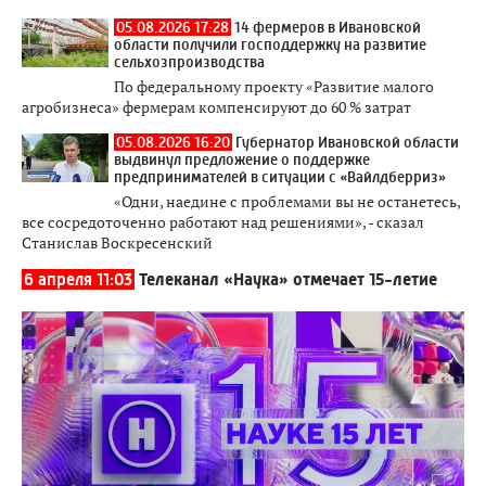
05.08.2026 17:28
14 фермеров в Ивановской
области получили господдержку на развитие
сельхозпроизводства
По федеральному проекту «Развитие малого
агробизнеса» фермерам компенсируют до 60 % затрат
05.08.2026 16:20
Губернатор Ивановской области
выдвинул предложение о поддержке
предпринимателей в ситуации с «Вайлдберриз»
«Одни, наедине с проблемами вы не останетесь,
все сосредоточенно работают над решениями», - сказал
Станислав Воскресенский
6 апреля 11:03
Телеканал «Наука» отмечает 15-летие