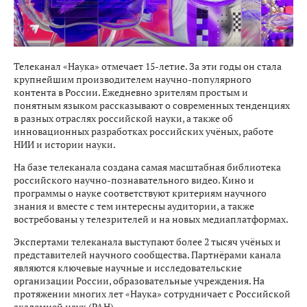
Телеканал «Наука» отмечает 15-летие. За эти годы он стала
крупнейшим производителем научно-популярного
контента в России. Ежедневно зрителям простым и
понятным языком рассказывают о современных тенденциях
в разных отраслях российской науки, а также об
инновационных разработках российских учёных, работе
НИИ и истории науки.
На базе телеканала создана самая масштабная библиотека
российского научно-познавательного видео. Кино и
программы о науке соответствуют критериям научного
знания и вместе с тем интересны аудитории, а также
востребованы у телезрителей и на новых медиаплатформах.
Экспертами телеканала выступают более 2 тысяч учёных и
представителей научного сообщества. Партнёрами канала
являются ключевые научные и исследовательские
организации России, образовательные учреждения. На
протяжении многих лет «Наука» сотрудничает с Российской
академией наук (РАН).