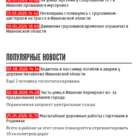
30.07.2026 19:06
На улице Арсения у спортшколы № 7 в
Иванове провалился мусоровоз
13.03.2026 14:42
Легковушка столкнулась с грузовиком-
цистерной на трассе в Ивановской области
10.03.2026 18:40
Движение грузовиков временно ограничат в
Ивановской области
ПОПУЛЯРНЫЕ НОВОСТИ
03.08.2026 14:14
Водитель и пассажир погибли в аварии у
деревни Китайново Ивановской области
Ещё 2 человека госпитализированы
02.08.2026 14:28
Часть улиц в Иванове перекроют из-за
празднования юбилея города
Ограничения затронут центральные улицы
25.05.2026 16:13
Масштабные дорожные работы стартовали в
Родниках
Всего в районе за этот сезон планируется отремонтировать
10 километров дорог