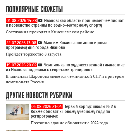
ПОПУЛЯРНЫЕ СЮЖЕТЫ
01.08.2026 14:28
Ивановская область принимает чемпионат
и первенство странны по водно-моторному спорту
Состязания проходят в Кинешемском районе
22.07.2026 13:08
Максим Комиссаров анонсировал
программу дня города Иваново
Пройдет торжество 8 августа
19.07.2026 20:02
Чемпионка по художественной гимнастике
из Иванова поделилась секретами тренировок
Владислава Шаронова является чемпионкой СНГ и призером
чемпионата России
ДРУГИЕ НОВОСТИ РУБРИКИ
05.08.2026 21:04
Первый корпус школы № 2 в
Кохме обновят к новому учебному году по
регпрограмме
Поэтапно здание обновляют с 2022 года