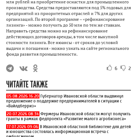
млн рублей на приобретение оснастки для промышленного
производства. Средства предоставляются под 5% годовых для
предприятий из приоритетных отраслей и 7% для других
организаций. По второй программе – «рефинансирование
лизинга» - можно получить до 50 млн по тем же ставкам.
Направить средства можно на рефинансирование
действующих договоров аренды, в том числе выкупной
стоимости лизинга. Все нюансы - от сроков до условий
выдачи и погашения - можно узнать на сайте регионального
фонда развития промышленности.
6
2
ЧИТАЙТЕ ТАКЖЕ
05.08.2026 16:20
Губернатор Ивановской области выдвинул
предложение о поддержке предпринимателей в ситуации с
«Вайлдберриз»
20.07.2026 08:34
Фермеры Ивановской области могут получить
гранты в рамках федпроекта «Развитие малого агробизнеса»
17.07.2026 09:06
В Ивановской областной библиотеке для детей
и юношества состоялась информационная встреча с
омбудсменом