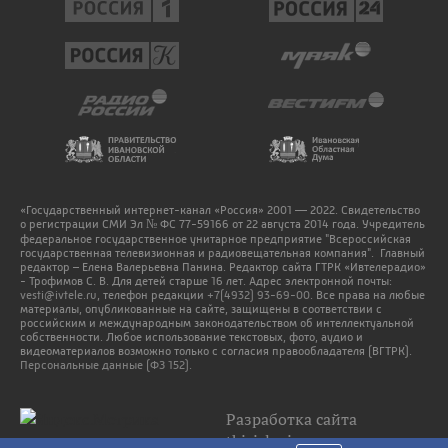
«Государственный интернет-канал «Россия» 2001 — 2022. Свидетельство
о регистрации СМИ Эл № ФС 77-59166 от 22 августа 2014 года. Учредитель
федеральное государственное унитарное предприятие "Всероссийская
государственная телевизионная и радиовещательная компания". Главный
редактор – Елена Валерьевна Панина. Редактор сайта ГТРК «Ивтелерадио»
- Трофимов С. В. Для детей старше 16 лет. Адрес электронной почты:
vesti@ivtele.ru
, телефон редакции
+7(4932) 93-69-00
. Все права на любые
материалы, опубликованные на сайте, защищены в соответствии с
российским и международным законодательством об интеллектуальной
собственности. Любое использование текстовых, фото, аудио и
видеоматериалов возможно только с согласия правообладателя (ВГТРК).
Персональные данные (ФЗ 152).
Разработка сайта
thisislogic.ru