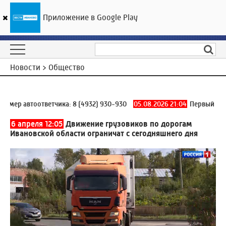
Приложение в Google Play
ГТРК «Ивтелерадио»
15
°C
06 августа 04:10
Новости > Общество
мер автоответчика:
8 (4932) 930-930
05.08.2026 21:04
Первый корпу
6 апреля 12:05
Движение грузовиков по дорогам
Ивановской области ограничат с сегодняшнего дня