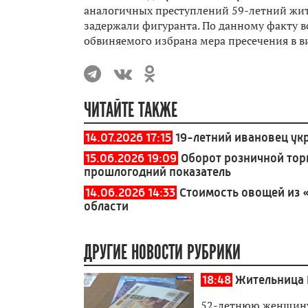
аналогичных преступлений 59-летний жит
задержали фигуранта. По данному факту в
обвиняемого избрана мера пресечения в в
ЧИТАЙТЕ ТАКЖЕ
14.07.2026 17:15
19-летний ивановец ук
15.06.2026 19:09
Оборот розничной тор
прошлогодний показатель
14.06.2026 14:33
Стоимость овощей из 
области
ДРУГИЕ НОВОСТИ РУБРИКИ
18:48
Жительница 
52-летнюю женщину