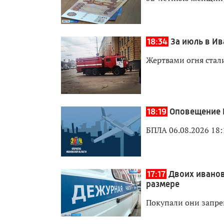
18:34
За июль в И
Жертвами огня стали
18:19
Оповещение 
БПЛА 06.08.2026 18:
17:17
Двоих иванов
размере
Покупали они запре