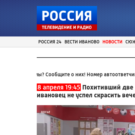
РОССИЯ 24
ВЕСТИ ИВАНОВО
НОВОСТИ
СЮ
облемы? Сообщите о них! Номер автоответчика:
8 (49
8 апреля 19:45
Похитивший две 
ивановец не успел скрасить веч