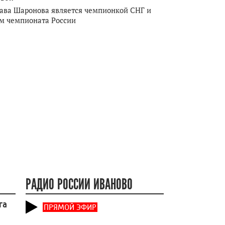
ава Шаронова является чемпионкой СНГ и
м чемпионата России
РАДИО РОССИИ ИВАНОВО
га
ПРЯМОЙ ЭФИР