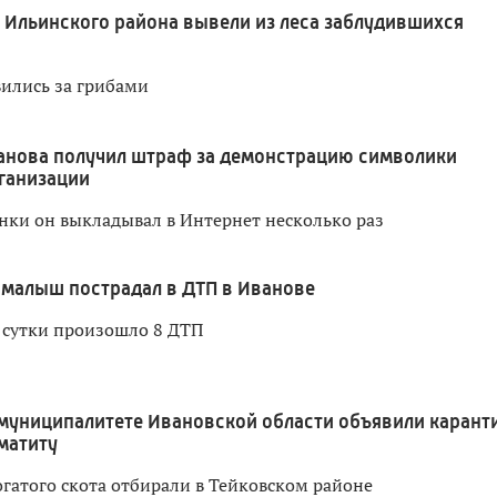
 Ильинского района вывели из леса заблудившихся
ились за грибами
анова получил штраф за демонстрацию символики
ганизации
ки он выкладывал в Интернет несколько раз
малыш пострадал в ДТП в Иванове
 сутки произошло 8 ДТП
муниципалитете Ивановской области объявили карант
матиту
гатого скота отбирали в Тейковском районе