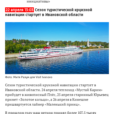
инициативы»
22 апреля 13:03
Сезон туристической круизной
навигации стартует в Ивановской области
Фото: Митя Разум для Visit Ivanovo
Сезон туристической круизной навигации стартует в
Ивановской области. 24 апреля теплоход «Мустай Карим»
прибудет в живописный Плёс, 25 апреля старинный Юрьевец
примет «Золотое кольцо», а 26 апреля в Кинешме
пришвартуется лайнер «Маленький принц».
В прошлом году наш регион принял более 107,5 тысяч