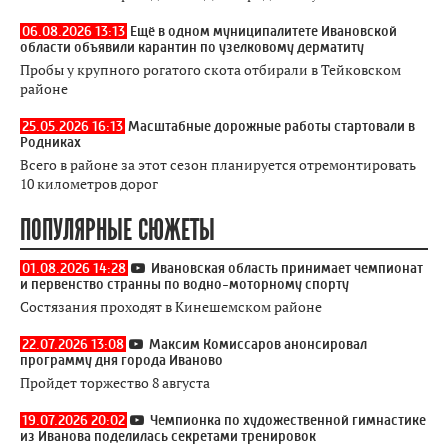
06.08.2026 13:13
Ещё в одном муниципалитете Ивановской
области объявили карантин по узелковому дерматиту
Пробы у крупного рогатого скота отбирали в Тейковском
районе
25.05.2026 16:13
Масштабные дорожные работы стартовали в
Родниках
Всего в районе за этот сезон планируется отремонтировать
10 километров дорог
ПОПУЛЯРНЫЕ СЮЖЕТЫ
01.08.2026 14:28
Ивановская область принимает чемпионат
и первенство странны по водно-моторному спорту
Состязания проходят в Кинешемском районе
22.07.2026 13:08
Максим Комиссаров анонсировал
программу дня города Иваново
Пройдет торжество 8 августа
19.07.2026 20:02
Чемпионка по художественной гимнастике
из Иванова поделилась секретами тренировок