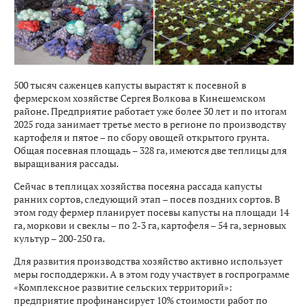
500 тысяч саженцев капусты вырастят к посевной в
фермерском хозяйстве Сергея Волкова в Кинешемском
районе. Предприятие работает уже более 30 лет и по итогам
2025 года занимает третье место в регионе по производству
картофеля и пятое – по сбору овощей открытого грунта.
Общая посевная площадь – 328 га, имеются две теплицы для
выращивания рассады.
Сейчас в теплицах хозяйства посеяна рассада капусты
ранних сортов, следующий этап – посев поздних сортов. В
этом году фермер планирует посевы капусты на площади 14
га, моркови и свеклы – по 2-3 га, картофеля – 54 га, зерновых
культур – 200-250 га.
Для развития производства хозяйство активно использует
меры господдержки. А в этом году участвует в госпрограмме
«Комплексное развитие сельских территорий»:
предприятие профинансирует 10% стоимости работ по