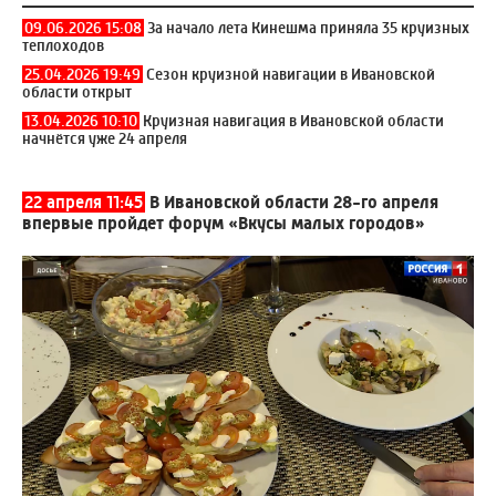
09.06.2026 15:08
За начало лета Кинешма приняла 35 круизных
теплоходов
25.04.2026 19:49
Сезон круизной навигации в Ивановской
области открыт
13.04.2026 10:10
Круизная навигация в Ивановской области
начнётся уже 24 апреля
22 апреля 11:45
В Ивановской области 28-го апреля
впервые пройдет форум «Вкусы малых городов»