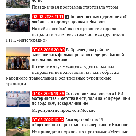
Праздничная программа стартовала утром
08.08.2026 11:11
Торжественная церемония «С
любовью к городу» прошла в Иванове
На ней за особый вклад в развитие города
наградили жителей, в том числе сотрудников
ГТРК «Ивтелерадио»
07.08.2026 20:40
В Юрьевецком районе
завершилась фольклорная экспедиция Высшей
школы экономики
В течение двух месяцев студенты разных
направлений подготовки изучали образцы
народного православия и религиозные рукописные
традиции
07.08.2026 19:39
Сотрудники ивановского НИИ
материнства и детства выступили на конференции
по грудному вскармливанию
Мероприятие прошло в Москве
07.08.2026 16:52
Благоустройство 19
общественных пространств завершают в Иванове
Их приводят в порядок по программе «Местные