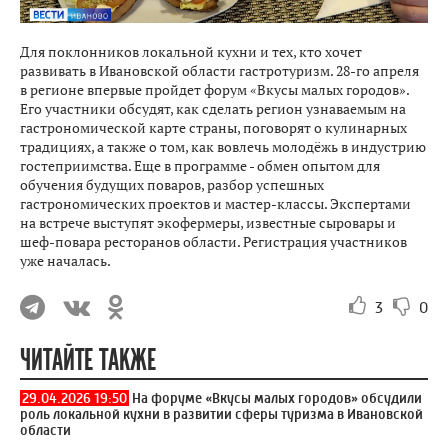
Для поклонников локальной кухни и тех, кто хочет
развивать в Ивановской области гастротуризм. 28-го апреля
в регионе впервые пройдет форум «Вкусы малых городов».
Его участники обсудят, как сделать регион узнаваемым на
гастрономической карте страны, поговорят о кулинарных
традициях, а также о том, как вовлечь молодёжь в индустрию
гостеприимства. Еще в программе - обмен опытом для
обучения будущих поваров, разбор успешных
гастрономических проектов и мастер-классы. Экспертами
на встрече выступят экофермеры, известные сыровары и
шеф-повара ресторанов области. Регистрация участников
уже началась.
3
0
ЧИТАЙТЕ ТАКЖЕ
29.04.2026 19:50
На форуме «Вкусы малых городов» обсудили
роль локальной кухни в развитии сферы туризма в Ивановской
области