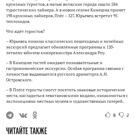
круизных туристов, в малые волжские города зашло 584
туристических лайнера. А в новом сезоне Кинешма примет
198 круизных лайнеров, Плёс – 327, Юрьевец встретит 95
теплоходов.
Что ждёт туристов?
– Юрьевец помимо классических пешеходных и музейных
экскурсий предлагает обновлённые программы к 120-
летнему юбилею кинорежиссёра Александра Роу.
– В Кинешме гостей ожидают познавательные и
гастрономические экскурсии. Особая программа связана с
личностью выдающегося русского драматурга А.Н.
Островского.
– В Плёсе туристы смогут посетить знаковые исторические
места, насладиться левитановскими видами, ознакомиться с
экспозициями местных музеев и художественных галерей.
8
2
ЧИТАЙТЕ ТАКЖЕ