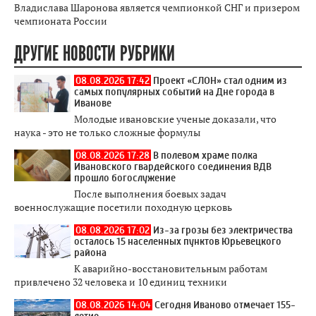
Владислава Шаронова является чемпионкой СНГ и призером
чемпионата России
ДРУГИЕ НОВОСТИ РУБРИКИ
08.08.2026 17:42
Проект «СЛОН» стал одним из
самых популярных событий на Дне города в
Иванове
Молодые ивановские ученые доказали, что
наука - это не только сложные формулы
08.08.2026 17:28
В полевом храме полка
Ивановского гвардейского соединения ВДВ
прошло богослужение
После выполнения боевых задач
военнослужащие посетили походную церковь
08.08.2026 17:02
Из-за грозы без электричества
осталось 15 населенных пунктов Юрьевецкого
района
К аварийно-восстановительным работам
привлечено 32 человека и 10 единиц техники
08.08.2026 14:04
Сегодня Иваново отмечает 155-
летие