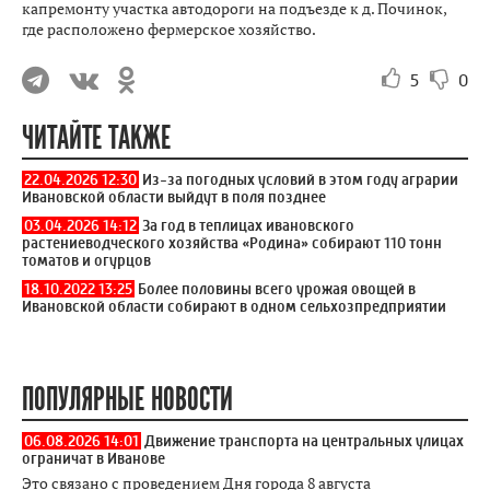
капремонту участка автодороги на подъезде к д. Починок,
где расположено фермерское хозяйство.
5
0
ЧИТАЙТЕ ТАКЖЕ
22.04.2026 12:30
Из-за погодных условий в этом году аграрии
Ивановской области выйдут в поля позднее
03.04.2026 14:12
За год в теплицах ивановского
растениеводческого хозяйства «Родина» собирают 110 тонн
томатов и огурцов
18.10.2022 13:25
Более половины всего урожая овощей в
Ивановской области собирают в одном сельхозпредприятии
ПОПУЛЯРНЫЕ НОВОСТИ
06.08.2026 14:01
Движение транспорта на центральных улицах
ограничат в Иванове
Это связано с проведением Дня города 8 августа