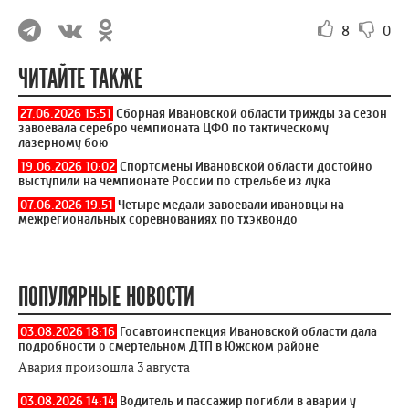
8
0
ЧИТАЙТЕ ТАКЖЕ
27.06.2026 15:51
Сборная Ивановской области трижды за сезон
завоевала серебро чемпионата ЦФО по тактическому
лазерному бою
19.06.2026 10:02
Спортсмены Ивановской области достойно
выступили на чемпионате России по стрельбе из лука
07.06.2026 19:51
Четыре медали завоевали ивановцы на
межрегиональных соревнованиях по тхэквондо
ПОПУЛЯРНЫЕ НОВОСТИ
03.08.2026 18:16
Госавтоинспекция Ивановской области дала
подробности о смертельном ДТП в Южском районе
Авария произошла 3 августа
03.08.2026 14:14
Водитель и пассажир погибли в аварии у