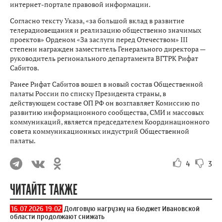
интернет-портале правовой информации.
Согласно тексту Указа, «за большой вклад в развитие
телерадиовещания и реализацию общественно значимых
проектов» Орденом «За заслуги перед Отечеством» III
степени награжден заместитель Генерального директора —
руководитель регионального департамента ВГТРК Рифат
Сабитов.
Ранее Рифат Сабитов вошел в новый состав Общественной
палаты России по списку Президента страны, в
действующем составе ОП РФ он возглавляет Комиссию по
развитию информационного сообщества, СМИ и массовых
коммуникаций, является председателем Координационного
совета коммуникационных индустрий Общественной
палаты.
4
3
ЧИТАЙТЕ ТАКЖЕ
16.07.2026 19:02
Долговую нагрузку на бюджет Ивановской
области продолжают снижать