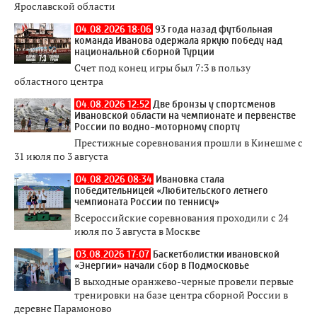
Ярославской области
04.08.2026 18:06
93 года назад футбольная
команда Иванова одержала яркую победу над
национальной сборной Турции
Счет под конец игры был 7:3 в пользу
областного центра
04.08.2026 12:52
Две бронзы у спортсменов
Ивановской области на чемпионате и первенстве
России по водно-моторному спорту
Престижные соревнования прошли в Кинешме с
31 июля по 3 августа
04.08.2026 08:34
Ивановка стала
победительницей «Любительского летнего
чемпионата России по теннису»
Всероссийские соревнования проходили с 24
июля по 3 августа в Москве
03.08.2026 17:07
Баскетболистки ивановской
«Энергии» начали сбор в Подмосковье
В выходные оранжево-черные провели первые
тренировки на базе центра сборной России в
деревне Парамоново