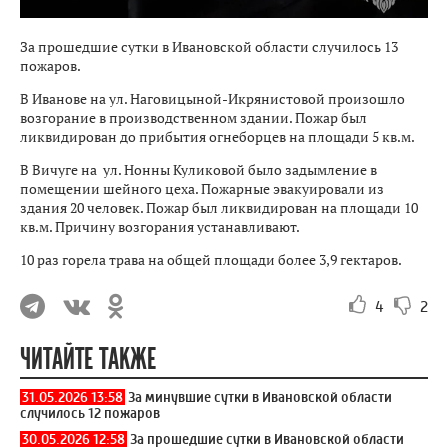
За прошедшие сутки в Ивановской области случилось 13
пожаров.
В Иванове на ул. Наговицыной-Икрянистовой произошло
возгорание в производственном здании. Пожар был
ликвидирован до прибытия огнеборцев на площади 5 кв.м.
В Вичуге на ул. Нонны Куликовой было задымление в
помещении шейного цеха. Пожарные эвакуировали из
здания 20 человек. Пожар был ликвидирован на площади 10
кв.м. Причину возгорания устанавливают.
10 раз горела трава на общей площади более 3,9 гектаров.
4
2
ЧИТАЙТЕ ТАКЖЕ
31.05.2026 13:58
За минувшие сутки в Ивановской области
случилось 12 пожаров
30.05.2026 12:58
За прошедшие сутки в Ивановской области