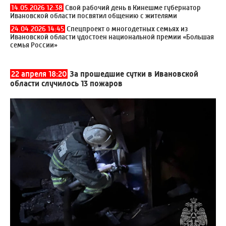
14.05.2026 12:38
Свой рабочий день в Кинешме губернатор
Ивановской области посвятил общению с жителями
24.04.2026 14:45
Спецпроект о многодетных семьях из
Ивановской области удостоен национальной премии «Большая
семья России»
22 апреля 18:20
За прошедшие сутки в Ивановской
области случилось 13 пожаров