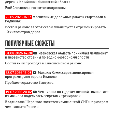
деревни Китайново Ивановской области
Ещё 2 человека госпитализированы
25.05.2026 16:13
Масштабные дорожные работы стартовали в
Родниках
Всего в районе за этот сезон планируется отремонтировать
10 километров дорог
ПОПУЛЯРНЫЕ СЮЖЕТЫ
01.08.2026 14:28
Ивановская область принимает чемпионат
и первенство странны по водно-моторному спорту
Состязания проходят в Кинешемском районе
22.07.2026 13:08
Максим Комиссаров анонсировал
программу дня города Иваново
Пройдет торжество 8 августа
19.07.2026 20:02
Чемпионка по художественной гимнастике
из Иванова поделилась секретами тренировок
Владислава Шаронова является чемпионкой СНГ и призером
чемпионата России