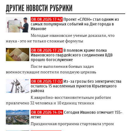
ДРУГИЕ НОВОСТИ РУБРИКИ
08.08.2026 17:42
Проект «СЛОН» стал одним из
самых популярных событий на Дне города в
Иванове
Молодые ивановские ученые доказали, что
наука - это не только сложные формулы
08.08.2026 17:28
В полевом храме полка
Ивановского гвардейского соединения ВДВ
прошло богослужение
После выполнения боевых задач
военнослужащие посетили походную церковь
08.08.2026 17:02
Из-за грозы без электричества
осталось 15 населенных пунктов Юрьевецкого
района
К аварийно-восстановительным работам
привлечено 32 человека и 10 единиц техники
08.08.2026 14:04
Сегодня Иваново отмечает 155-
летие
Праздничная программа стартовала утром