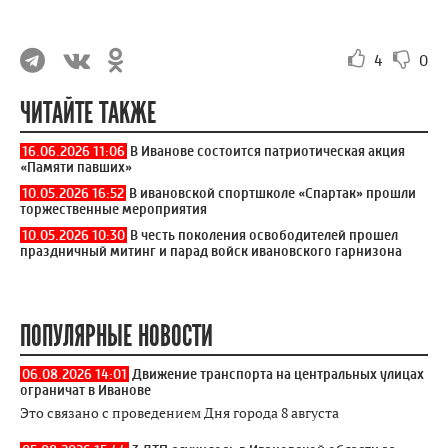
4
0
ЧИТАЙТЕ ТАКЖЕ
16.06.2026 11:06
В Иванове состоится патриотическая акция
«Памяти павших»
10.05.2026 16:52
В ивановской спортшколе «Спартак» прошли
торжественные мероприятия
10.05.2026 10:30
В честь поколения освободителей прошел
праздничный митинг и парад войск ивановского гарнизона
ПОПУЛЯРНЫЕ НОВОСТИ
06.08.2026 14:01
Движение транспорта на центральных улицах
ограничат в Иванове
Это связано с проведением Дня города 8 августа