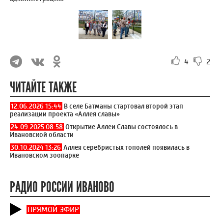
4
2
ЧИТАЙТЕ ТАКЖЕ
12.06.2026 15:44
В селе Батманы стартовал второй этап
реализации проекта «Аллея славы»
24.09.2025 08:58
Открытие Аллеи Славы состоялось в
Ивановской области
30.10.2024 13:26
Аллея серебристых тополей появилась в
Ивановском зоопарке
РАДИО РОССИИ ИВАНОВО
ПРЯМОЙ ЭФИР