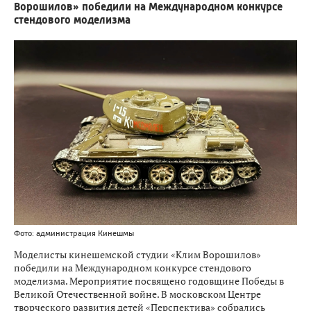
Ворошилов» победили на Международном конкурсе
стендового моделизма
Фото: администрация Кинешмы
Моделисты кинешемской студии «Клим Ворошилов»
победили на Международном конкурсе стендового
моделизма. Мероприятие посвящено годовщине Победы в
Великой Отечественной войне. В московском Центре
творческого развития детей «Перспектива» собрались