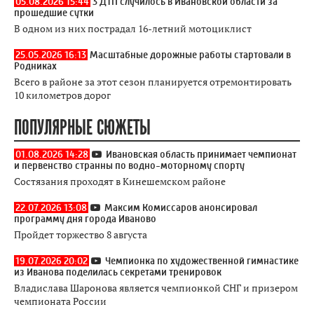
05.08.2026 15:44
3 ДТП случилось в Ивановской области за
прошедшие сутки
В одном из них пострадал 16-летний мотоциклист
25.05.2026 16:13
Масштабные дорожные работы стартовали в
Родниках
Всего в районе за этот сезон планируется отремонтировать
10 километров дорог
ПОПУЛЯРНЫЕ СЮЖЕТЫ
01.08.2026 14:28
Ивановская область принимает чемпионат
и первенство странны по водно-моторному спорту
Состязания проходят в Кинешемском районе
22.07.2026 13:08
Максим Комиссаров анонсировал
программу дня города Иваново
Пройдет торжество 8 августа
19.07.2026 20:02
Чемпионка по художественной гимнастике
из Иванова поделилась секретами тренировок
Владислава Шаронова является чемпионкой СНГ и призером
чемпионата России