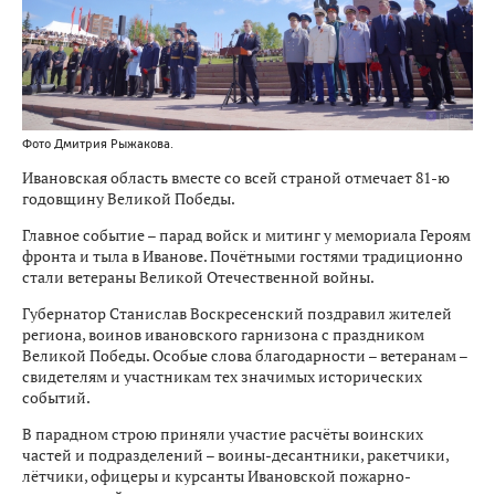
Фото Дмитрия Рыжакова.
Ивановская область вместе со всей страной отмечает 81-ю
годовщину Великой Победы.
Главное событие – парад войск и митинг у мемориала Героям
фронта и тыла в Иванове. Почётными гостями традиционно
стали ветераны Великой Отечественной войны.
Губернатор Станислав Воскресенский поздравил жителей
региона, воинов ивановского гарнизона с праздником
Великой Победы. Особые слова благодарности – ветеранам –
свидетелям и участникам тех значимых исторических
событий.
В парадном строю приняли участие расчёты воинских
частей и подразделений – воины-десантники, ракетчики,
лётчики, офицеры и курсанты Ивановской пожарно-