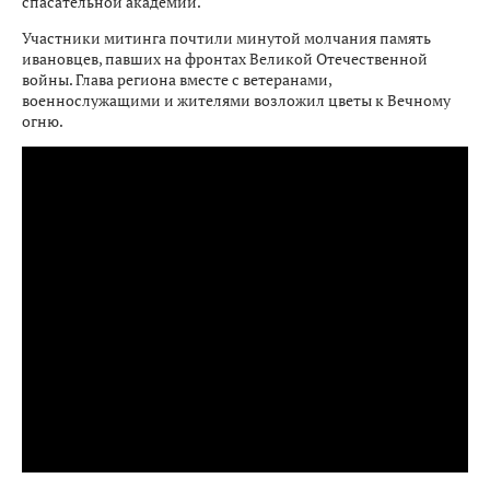
спасательной академии.
Участники митинга почтили минутой молчания память
ивановцев, павших на фронтах Великой Отечественной
войны. Глава региона вместе с ветеранами,
военнослужащими и жителями возложил цветы к Вечному
огню.