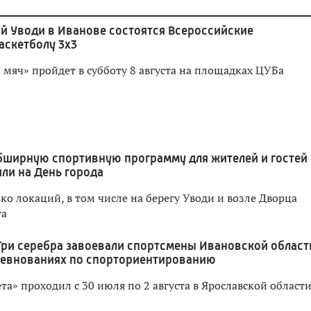
й Уводи в Иванове состоятся Всероссийские
аскетболу 3x3
мяч» пройдет в субботу 8 августа на площадках ЦУБа
бширную спортивную программу для жителей и гостей
ли на День города
о локаций, в том числе на берегу Уводи и возле Дворца
та
Три серебра завоевали спортсмены Ивановской област
ревнованиях по спорториентированию
а» проходил с 30 июля по 2 августа в Ярославской област