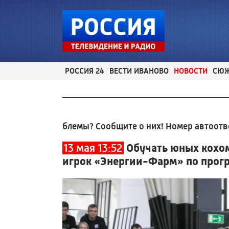
РОССИЯ 24
ВЕСТИ ИВАНОВО
НОВОСТИ
СЮ
 проблемы? Сообщите о них! Номер автоответчика:
8 
13 мая 13:52
Обучать юных кохом
игрок «Энергии-Фарм» по прог