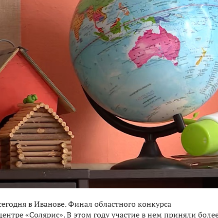
сегодня в Иванове. Финал областного конкурса
ентре «Солярис». В этом году участие в нем приняли более