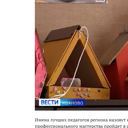
Имена лучших педагогов региона назовут 
профессионального мастерства пройдет в ц