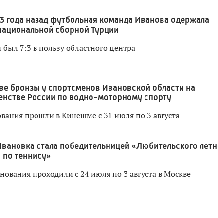
3 года назад футбольная команда Иванова одержала
национальной сборной Турции
 был 7:3 в пользу областного центра
ве бронзы у спортсменов Ивановской области на
енстве России по водно-моторному спорту
вания прошли в Кинешме с 31 июля по 3 августа
Ивановка стала победительницей «Любительского летн
 по теннису»
нования проходили с 24 июля по 3 августа в Москве