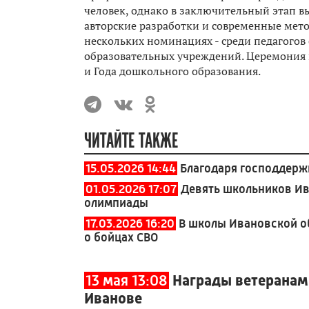
человек, однако в заключительный этап 
авторские разработки и современные мето
нескольких номинациях - среди педагогов
образовательных учреждений. Церемония н
и Года дошкольного образования.
ЧИТАЙТЕ ТАКЖЕ
15.05.2026 14:44
Благодаря господдержк
01.05.2026 17:07
Девять школьников Ив
олимпиады
17.03.2026 16:20
В школы Ивановской о
о бойцах СВО
13 мая 13:08
Награды ветеранам
Иванове