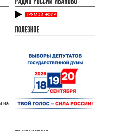
РАДИО РОССИИ ИВАНОВО
ПРЯМОЙ ЭФИР
ПОЛЕЗНОЕ
и на
и