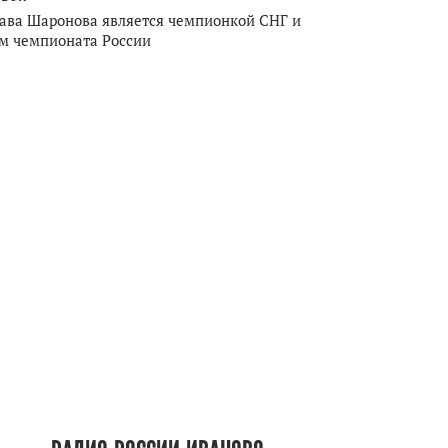
ава Шаронова является чемпионкой СНГ и
м чемпионата России