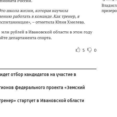
пионата России.
Владисл
 Это школа жизни, которая научила
призеро
ению работать в команде. Как тренер, я
воспитанницам»,
– отметила Юлия Хмелева.
 млн рублей в Ивановской области в этом году
айте департамента спорта.
5
0
идет отбор кандидатов на участие в
гионов федерального проекта «Земский
ренер» стартует в Ивановской области