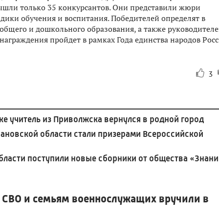
вышли только 35 конкурсантов. Они представили жюри
дики обучения и воспитания. Победителей определят в
 общего и дошкольного образования, а также руководител
аграждения пройдет в рамках Года единства народов Рос
3
е учитель из Приволжска вернулся в родной город
ановской области стали призерами Всероссийской
бласти поступили новые сборники от общества «Знани
 СВО и семьям военнослужащих вручили в