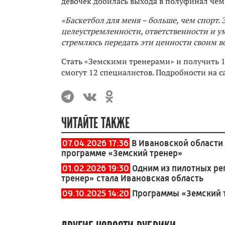
девочек добилась выхода в полуфинал чем
«Баскетбол для меня – больше, чем спорт.
целеустремленности, ответственности и ум
стремлюсь передать эти ценности своим 
Стать «Земскими тренерами» и получить 1
смогут 12 специалистов. Подробности на с
ЧИТАЙТЕ ТАКЖЕ
07.04.2026 17:36
В Ивановской области 
программе «Земский тренер»
01.02.2026 19:30
Одним из пилотных ре
тренер» стала Ивановская область
09.10.2025 14:20
Программы «Земский т