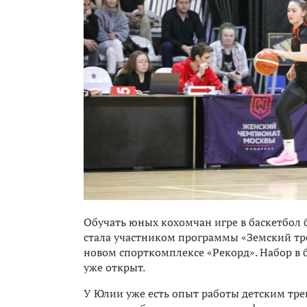
Обучать юных кохомчан игре в баскетбол 
стала участником программы «Земский тре
новом спорткомплексе «Рекорд». Набор в 
уже открыт.
У Юлии уже есть опыт работы детским тре