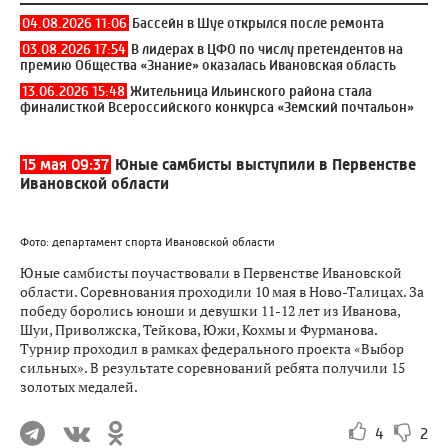
04.08.2026 11:06
Бассейн в Шуе открылся после ремонта
03.08.2026 17:54
В лидерах в ЦФО по числу претендентов на
премию Общества «Знание» оказалась Ивановская область
13.06.2026 15:48
Жительница Ильинского района стала
финалисткой Всероссийского конкурса «Земский почтальон»
15 мая 09:37
Юные самбисты выступили в Первенстве
Ивановской области