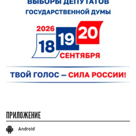
02.06.2026 15:00
Библиотекарь из Ивановской области
удостоена награды Минкультуры России
РАДИО РОССИИ ИВАНОВО
ПРЯМОЙ ЭФИР
ПОЛЕЗНОЕ