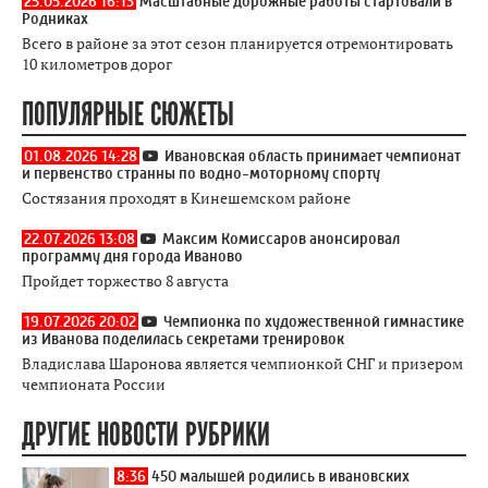
25.05.2026 16:13
Масштабные дорожные работы стартовали в
Родниках
Всего в районе за этот сезон планируется отремонтировать
10 километров дорог
ПОПУЛЯРНЫЕ СЮЖЕТЫ
01.08.2026 14:28
Ивановская область принимает чемпионат
и первенство странны по водно-моторному спорту
Состязания проходят в Кинешемском районе
22.07.2026 13:08
Максим Комиссаров анонсировал
программу дня города Иваново
Пройдет торжество 8 августа
19.07.2026 20:02
Чемпионка по художественной гимнастике
из Иванова поделилась секретами тренировок
Владислава Шаронова является чемпионкой СНГ и призером
чемпионата России
ДРУГИЕ НОВОСТИ РУБРИКИ
8:36
450 малышей родились в ивановских