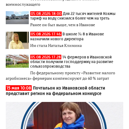
военнослужащего
05.08.2026 18:00
Для 22 тысяч жителей Кохмы
тариф на воду снизился более чем на треть
Ранее он был выше, чем в Иванове
05.08.2026 17:46
В школе № 8 в Иванове
назначили нового директора
Им стала Наталья Климина
05.08.2026 17:28
14 фермеров в Ивановской
области получили господдержку на развитие
сельхозпроизводства
По федеральному проекту «Развитие малого
агробизнеса» фермерам компенсируют до 60 % затрат
15 мая 10:08
Почтальон из Ивановской области
представит регион на федеральном конкурсе