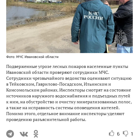
Фото: МЧС Ивановской области
Подверженные угрозе лесных пожаров населенные пункты
Ивановской области проверяют сотрудники МЧС.
Сотрудники чрезвычайного ведомства оценивают ситуацию
в Тейковском, Гаврилово-Посадском, Ильинском и
Комсомольском районах. Инспекторы смотрят на состояние
источников наружного водоснабжения и подъездных путей
к ним, на обустройство и очистку минерализованных полос,
а также на исправность системы оповещения жителей.
Помимо этого, отдельное внимание инспекторы уделяют
проведению разъяснительной работы.
6
1