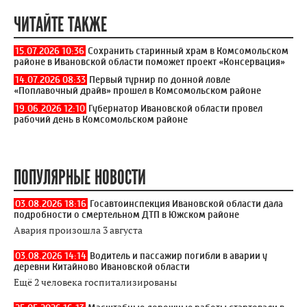
ЧИТАЙТЕ ТАКЖЕ
15.07.2026 10:36
Сохранить старинный храм в Комсомольском
районе в Ивановской области поможет проект «Консервация»
14.07.2026 08:33
Первый турнир по донной ловле
«Поплавочный драйв» прошел в Комсомольском районе
19.06.2026 12:10
Губернатор Ивановской области провел
рабочий день в Комсомольском районе
ПОПУЛЯРНЫЕ НОВОСТИ
03.08.2026 18:16
Госавтоинспекция Ивановской области дала
подробности о смертельном ДТП в Южском районе
Авария произошла 3 августа
03.08.2026 14:14
Водитель и пассажир погибли в аварии у
деревни Китайново Ивановской области
Ещё 2 человека госпитализированы