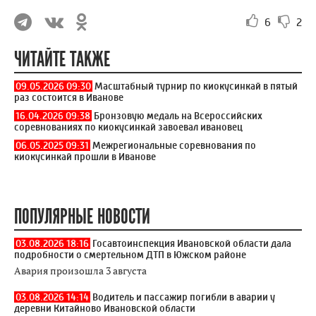
6
2
ЧИТАЙТЕ ТАКЖЕ
09.05.2026 09:30
Масштабный турнир по киокусинкай в пятый
раз состоится в Иванове
16.04.2026 09:38
Бронзовую медаль на Всероссийских
соревнованиях по киокусинкай завоевал ивановец
06.05.2025 09:31
Межрегиональные соревнования по
киокусинкай прошли в Иванове
ПОПУЛЯРНЫЕ НОВОСТИ
03.08.2026 18:16
Госавтоинспекция Ивановской области дала
подробности о смертельном ДТП в Южском районе
Авария произошла 3 августа
03.08.2026 14:14
Водитель и пассажир погибли в аварии у
деревни Китайново Ивановской области