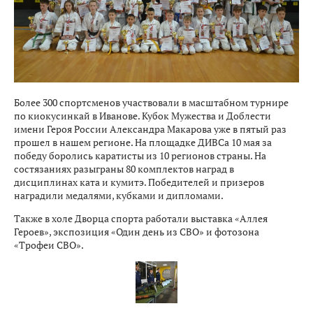
Более 300 спортсменов участвовали в масштабном турнире
по киокусинкай в Иванове. Кубок Мужества и Доблести
имени Героя России Александра Макарова уже в пятый раз
прошел в нашем регионе. На площадке ДИВСа 10 мая за
победу боролись каратисты из 10 регионов страны. На
состязаниях разыграны 80 комплектов наград в
дисциплинах ката и кумитэ. Победителей и призеров
наградили медалями, кубками и дипломами.
Также в холе Дворца спорта работали выставка «Аллея
Героев», экспозиция «Один день из СВО» и фотозона
«Трофеи СВО».