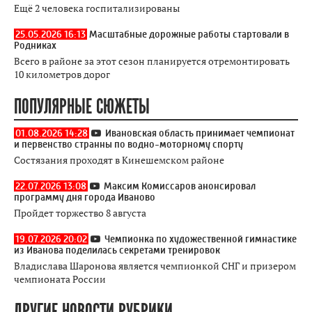
Ещё 2 человека госпитализированы
25.05.2026 16:13
Масштабные дорожные работы стартовали в
Родниках
Всего в районе за этот сезон планируется отремонтировать
10 километров дорог
ПОПУЛЯРНЫЕ СЮЖЕТЫ
01.08.2026 14:28
Ивановская область принимает чемпионат
и первенство странны по водно-моторному спорту
Состязания проходят в Кинешемском районе
22.07.2026 13:08
Максим Комиссаров анонсировал
программу дня города Иваново
Пройдет торжество 8 августа
19.07.2026 20:02
Чемпионка по художественной гимнастике
из Иванова поделилась секретами тренировок
Владислава Шаронова является чемпионкой СНГ и призером
чемпионата России
ДРУГИЕ НОВОСТИ РУБРИКИ