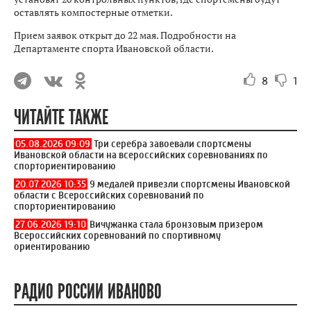
оставлять компостерные отметки.
Прием заявок открыт до 22 мая. Подробности на
Департаменте спорта Ивановской области.
8
1
ЧИТАЙТЕ ТАКЖЕ
05.08.2026 09:09
Три серебра завоевали спортсмены
Ивановской области на всероссийских соревнованиях по
спорториентированию
20.07.2026 10:35
9 медалей привезли спортсмены Ивановской
области с Всероссийских соревнований по
спорториентированию
27.06.2026 19:10
Вичужанка стала бронзовым призером
Всероссийских соревнований по спортивному
ориентированию
РАДИО РОССИИ ИВАНОВО