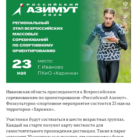
Ивановская область присоединится к Всероссийским
соревнованиям по ориентированию «Российский Азимут».
Физкультурно-спортивное мероприятие состоится 23 мая на
территории «Харинки».
Участники будут состязаться в шести возрастных группах.
Каждый на старте получит карту местности для
самостоятельного прохождения дистанции. Также в парке
установят 20 контрольных пунктов, где спортсмены будут