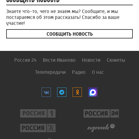
Знаете что-то, чего не знаем мы? Сообщите, и мы
постараемся об этом рассказать! Спасибо за ваше
участие!
СООБЩИТЬ НОВОСТЬ
Россия 24
Вести Иваново
Новости
Сюжеты
Телепередачи
Радио
О нас