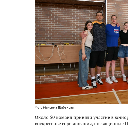
Фото Максима Шабанова.
Около 50 команд приняли участие в юниор
воскресенье соревнования, посвященные П