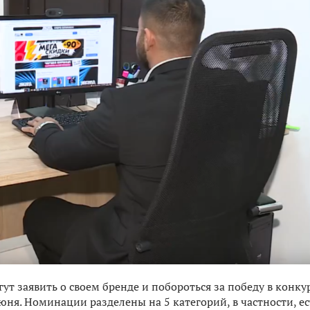
т заявить о своем бренде и побороться за победу в конку
ня. Номинации разделены на 5 категорий, в частности, ес