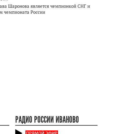
ава Шаронова является чемпионкой СНГ и
м чемпионата России
РАДИО РОССИИ ИВАНОВО
ПРЯМОЙ ЭФИР