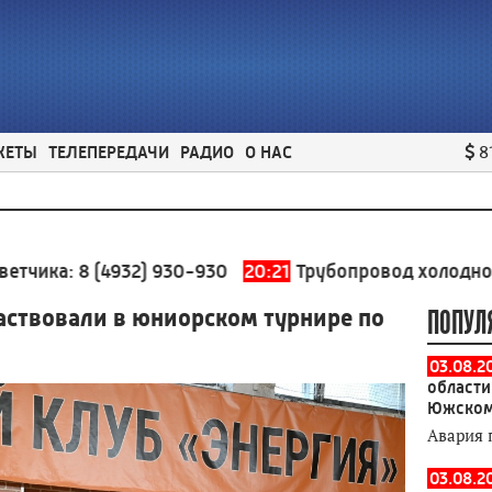
ЖЕТЫ
ТЕЛЕПЕРЕДАЧИ
РАДИО
О НАС
8
8 (4932) 930-930
20:21
Трубопровод холодного водос
аствовали в юниорском турнире по
ПОПУЛ
03.08.2
области
Южском
Авария 
03.08.2