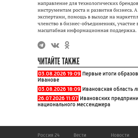
направление для технологических брендов
инструментам роста и развития бизнеса. 
экспертами, помощь в выходе на маркетпл
членство в бизнес-объединениях, участие
масштабная информационная поддержка.
ЧИТАЙТЕ ТАКЖЕ
03.08.2026 19:09
Первые итоги образов
Иванове
03.08.2026 18:09
Ивановская область л
26.07.2026 11:07
Ивановских предприни
национального мессенджера
Россия 24
Вести
Новости