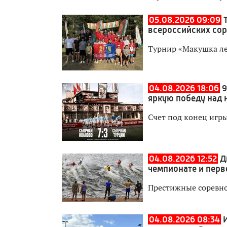
05.08.2026 09:09
всероссийских со
Турнир «Макушка лет
04.08.2026 18:06
9
яркую победу над 
Счет под конец игры
04.08.2026 12:52
Д
чемпионате и перв
Престижные соревно
04.08.2026 08:34