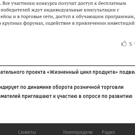
. Все участники конкурса получат доступ к бесплатным
А победителей ждут индивидуальные консультации с
ейсы и в торговые сети, доступ к обучающим программам,
 в крупных форумах, содействие в привлечении инвестиций
5
ательного проекта «Жизненный цикл продукта» подве
идирует по динамике оборота розничной торговли
мателей приглашают к участию в опросе по развитию
Сюжеты
Телепередачи
Радио