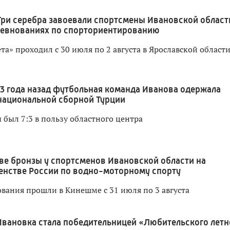
Три серебра завоевали спортсмены Ивановской област
ревнованиях по спорториентированию
а» проходил с 30 июля по 2 августа в Ярославской област
3 года назад футбольная команда Иванова одержала
национальной сборной Турции
 был 7:3 в пользу областного центра
ве бронзы у спортсменов Ивановской области на
енстве России по водно-моторному спорту
вания прошли в Кинешме с 31 июля по 3 августа
Ивановка стала победительницей «Любительского летн