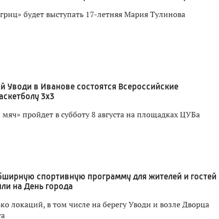
игриц» будет выступать 17-летняя Мария Тулинова
й Уводи в Иванове состоятся Всероссийские
аскетболу 3x3
мяч» пройдет в субботу 8 августа на площадках ЦУБа
бширную спортивную программу для жителей и гостей
ли на День города
о локаций, в том числе на берегу Уводи и возле Дворца
та