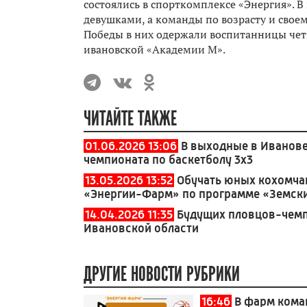
состоялись в спорткомплексе «Энергия». 
девушками, а команды по возрасту и свое
Победы в них одержали воспитанницы чет
ивановской «Академии М».
ЧИТАЙТЕ ТАКЖЕ
01.06.2026 13:06
В выходные в Иванове
чемпионата по баскетболу 3x3
13.05.2026 13:52
Обучать юных кохомчан
«Энергии-Фарм» по программе «Земск
14.04.2026 11:35
Будущих пловцов-чемп
Ивановской области
ДРУГИЕ НОВОСТИ РУБРИКИ
16:46
В фарм кома