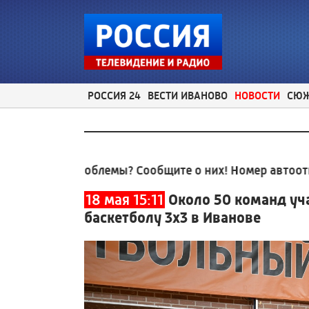
РОССИЯ 24
ВЕСТИ ИВАНОВО
НОВОСТИ
СЮ
е проблемы? Сообщите о них! Номер автоответчика:
18 мая 15:11
Около 50 команд уч
баскетболу 3x3 в Иванове