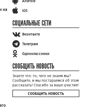
Android
и на
iOS
СОЦИАЛЬНЫЕ СЕТИ
и
Вконтакте
Телеграм
Одноклассники
СООБЩИТЬ НОВОСТЬ
Знаете что-то, чего не знаем мы?
Сообщите, и мы постараемся об этом
рассказать! Спасибо за ваше участие!
СООБЩИТЬ НОВОСТЬ
его