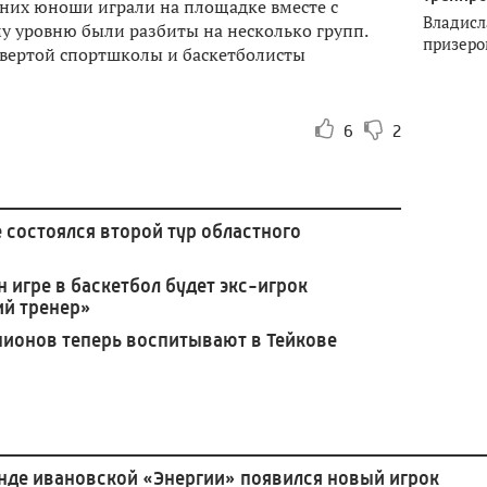
В них юноши играли на площадке вместе с
Владисл
му уровню были разбиты на несколько групп.
призеро
вертой спортшколы и баскетболисты
6
2
 состоялся второй тур областного
 игре в баскетбол будет экс-игрок
ий тренер»
ионов теперь воспитывают в Тейкове
нде ивановской «Энергии» появился новый игрок