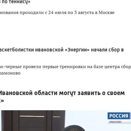
 по теннису»
нования проходили с 24 июля по 3 августа в Москве
аскетболистки ивановской «Энергии» начали сбор в
о-черные провели первые тренировки на базе центра сбо
арамоново
вановской области могут заявить о своем
х»