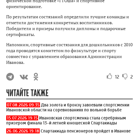
физической подготовке «ГТОша» и спортивное
ориентирование.
По результатам состязаний определили лучшие команды и
отметили достижения конкретных воспитанников.
Победители и призеры получили дипломы и подарочные
сертификаты.
Напомним, спортивные состязания для дошкольников с 2010
года проводятся комитетом по физкультуре и спорту
совместно с управлением образования Администрации
Иванова.
12
2
ЧИТАЙТЕ ТАКЖЕ
07.08.2026 09:35
Два золота и бронзу завоевали спортсменки
Ивановской области на соревнованиях по вольной борьбе
15.07.2026 19:15
Ивановская спортсменка стала серебряным
призером финала 13-й летней юношеской Спартакиады
26.06.2026 19:18
Спартакиада пенсионеров пройдет в Иванове