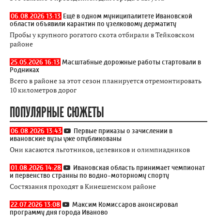
06.08.2026 13:13
Ещё в одном муниципалитете Ивановской
области объявили карантин по узелковому дерматиту
Пробы у крупного рогатого скота отбирали в Тейковском
районе
25.05.2026 16:13
Масштабные дорожные работы стартовали в
Родниках
Всего в районе за этот сезон планируется отремонтировать
10 километров дорог
ПОПУЛЯРНЫЕ СЮЖЕТЫ
06.08.2026 13:43
Первые приказы о зачислении в
ивановские вузы уже опубликованы
Они касаются льготников, целевиков и олимпиадников
01.08.2026 14:28
Ивановская область принимает чемпионат
и первенство странны по водно-моторному спорту
Состязания проходят в Кинешемском районе
22.07.2026 13:08
Максим Комиссаров анонсировал
программу дня города Иваново