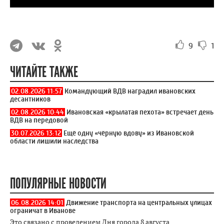
9
1
ЧИТАЙТЕ ТАКЖЕ
02.08.2026 11:57
Командующий ВДВ наградил ивановских
десантников
02.08.2026 10:44
Ивановская «крылатая пехота» встречает день
ВДВ на передовой
30.07.2026 13:12
Ещё одну «чёрную вдову» из Ивановской
области лишили наследства
ПОПУЛЯРНЫЕ НОВОСТИ
06.08.2026 14:01
Движение транспорта на центральных улицах
ограничат в Иванове
Это связано с проведением Дня города 8 августа