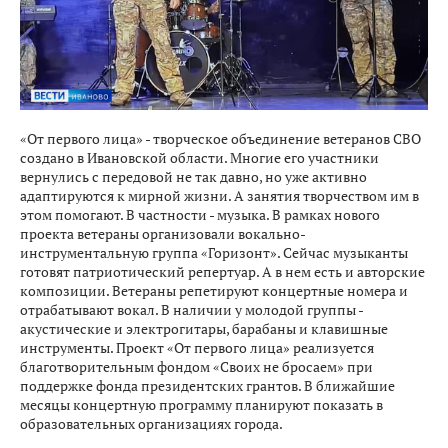
«От первого лица» - творческое объединение ветеранов СВО
создано в Ивановской области. Многие его участники
вернулись с передовой не так давно, но уже активно
адаптируются к мирной жизни. А занятия творчеством им в
этом помогают. В частности - музыка. В рамках нового
проекта ветераны организовали вокально-
инструментальную группа «Горизонт». Сейчас музыканты
готовят патриотический репертуар. А в нем есть и авторские
композиции. Ветераны репетируют концертные номера и
отрабатывают вокал. В наличии у молодой группы -
акустические и электрогитары, барабаны и клавишные
инструменты. Проект «От первого лица» реализуется
благотворительным фондом «Своих не бросаем» при
поддержке фонда президентских грантов. В ближайшие
месяцы концертную программу планируют показать в
образовательных организациях города.