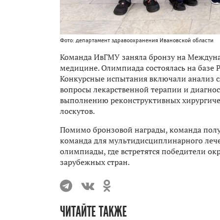
Фото: департамент здравоохранения Ивановской области
Команда ИвГМУ заняла бронзу на Междун
медицине. Олимпиада состоялась на базе 
Конкурсные испытания включали анализ с
вопросы лекарственной терапии и диагнос
выполнению реконструктивных хирургиче
лоскутов.
Помимо бронзовой награды, команда пол
команда для мультидисциплинарного лече
олимпиады, где встретятся победители ок
зарубежных стран.
ЧИТАЙТЕ ТАКЖЕ