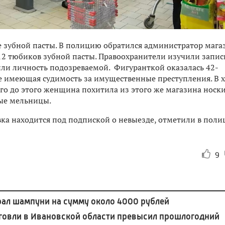
е зубной пасты. В полицию обратился администратор мага
2 тюбиков зубной пасты. Правоохранители изучили запис
или личность подозреваемой. Фигуранткой оказалась 42-
е имеющая судимость за имущественные преступления. В 
лго до этого женщина похитила из этого же магазина носки
ные мельницы.
вка находится под подпиской о невыезде, отметили в пол
9
рал шампуни на сумму около 4000 рублей
говли в Ивановской области превысил прошлогодний