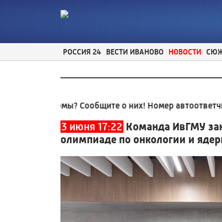
РОССИЯ 24
ВЕСТИ ИВАНОВО
НОВОСТИ
СЮ
облемы? Сообщите о них! Номер автоответчика:
8 (4
3 июня 17:22
Команда ИвГМУ за
олимпиаде по онкологии и яде