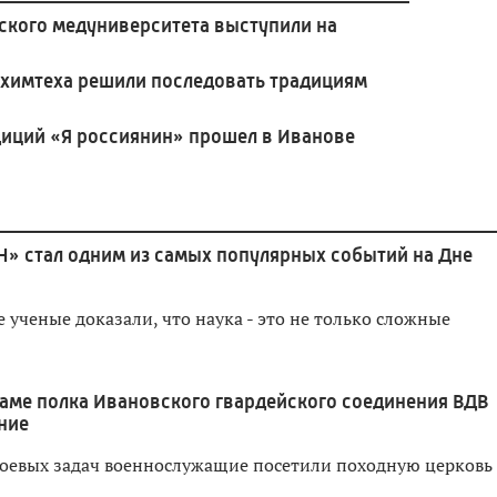
ского медуниверситета выступили на
 химтеха решили последовать традициям
иций «Я россиянин» прошел в Иванове
Н» стал одним из самых популярных событий на Дне
ученые доказали, что наука - это не только сложные
аме полка Ивановского гвардейского соединения ВДВ
ние
оевых задач военнослужащие посетили походную церковь