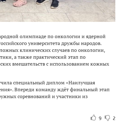
ародной олимпиаде по онкологии и ядерной
Российского университета дружбы народов.
ложных клинических случаев по онкологии,
тики, а также практический этап по
ских вмешательств с использованием кожных
учила специальный диплом «Наилучшая
ния». Впереди команду ждёт финальный этап
ружных соревнований и участники из
9
2