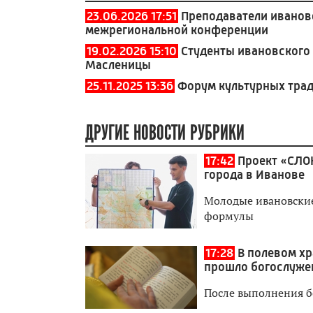
23.06.2026 17:51
Преподаватели иванов
межрегиональной конференции
19.02.2026 15:10
Студенты ивановского
Масленицы
25.11.2025 13:36
Форум культурных трад
ДРУГИЕ НОВОСТИ РУБРИКИ
17:42
Проект «СЛО
города в Иванове
Молодые ивановские 
формулы
17:28
В полевом хр
прошло богослуже
После выполнения б