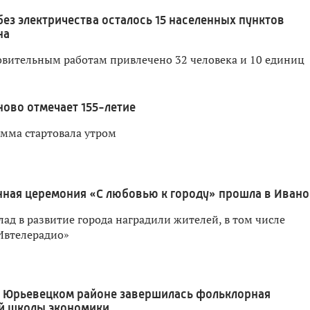
без электричества осталось 15 населенных пунктов
на
овительным работам привлечено 32 человека и 10 единиц
ново отмечает 155-летие
мма стартовала утром
ная церемония «С любовью к городу» прошла в Ивано
лад в развитие города наградили жителей, в том числе
Ивтелерадио»
 Юрьевецком районе завершилась фольклорная
й школы экономики