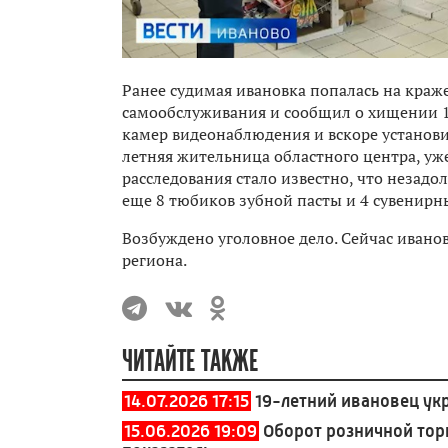
Ранее судимая ивановка попалась на краж
самообслуживания и сообщил о хищении 1
камер видеонаблюдения и вскоре установ
летняя жительница областного центра, уж
расследования стало известно, что незадо
еще 8 тюбиков зубной пасты и 4 сувенир
Возбуждено уголовное дело. Сейчас ивано
региона.
ЧИТАЙТЕ ТАКЖЕ
14.07.2026 17:15
19-летний ивановец ук
15.06.2026 19:09
Оборот розничной тор