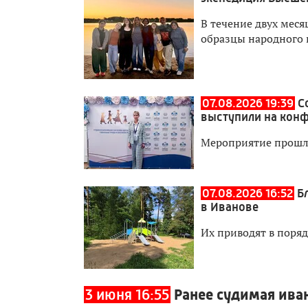
В течение двух мес
образцы народного 
07.08.2026 19:39
С
выступили на кон
Мероприятие прошл
07.08.2026 16:52
Б
в Иванове
Их приводят в поря
3 июня 16:55
Ранее судимая ива