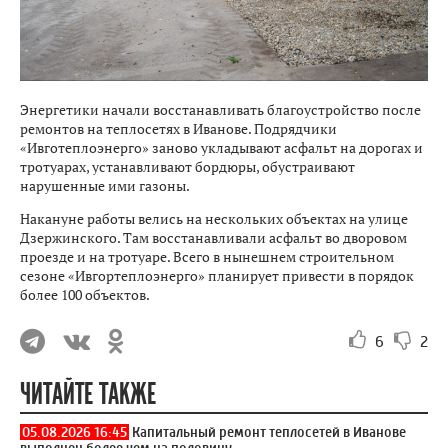
Энергетики начали восстанавливать благоустройство после
ремонтов на теплосетях в Иванове. Подрядчики
«Ивготеплоэнерго» заново укладывают асфальт на дорогах и
тротуарах, устанавливают бордюры, обустраивают
нарушенные ими газоны.
Накануне работы велись на нескольких объектах на улице
Дзержинского. Там восстанавливали асфальт во дворовом
проезде и на тротуаре. Всего в нынешнем строительном
сезоне «Ивгортеплоэнерго» планирует привести в порядок
более 100 объектов.
6
2
ЧИТАЙТЕ ТАКЖЕ
05.08.2026 16:45
Капитальный ремонт теплосетей в Иванове
выполнен более чем на половину