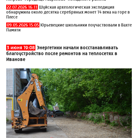
22.07.2026 16:11
Шуйская археологическая экспедиция
обнаружила около десятка серебряных монет 14 века на горе в
Плесе
09.05.2026 15:05
Юрьевецкие школьники поучаствовали в Вахте
Памяти
3 июня 19:08
Энергетики начали восстанавливать
благоустройство после ремонтов на теплосетях в
Иванове