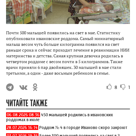
Почти 500 малышей появились на свет в мае. Статистику
опубликовали ивановские роддома. Самый миниатюрный
малыш весом чуть больше килограмма появился на свет
раньше срока и сейчас проходит лечение в реанимации НИИ
материнства и детства. Самая крупная девочка родилась в
четвертом роддоме с весом почти в 5 килограммов. Также
врачи приняли 6 пар двойняшек. 30 малышей в мае стали
третьими, а один - даже восьмым ребенком в семье.
8
1
ЧИТАЙТЕ ТАКЖЕ
06.08.2026 08:36
450 малышей родились в ивановских
роддомах в июле
28.07.2026 16:14
Роддом № 4 в городе Иваново скоро закроют
03.07.2026 19:36
Более 300 малышей появились на свет в 2