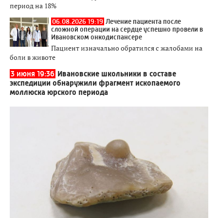
период на 18%
06.08.2026 19:19
Лечение пациента после
сложной операции на сердце успешно провели в
Ивановском онкодиспансере
Пациент изначально обратился с жалобами на
боли в животе
3 июня 19:36
Ивановские школьники в составе
экспедиции обнаружили фрагмент ископаемого
моллюска юрского периода