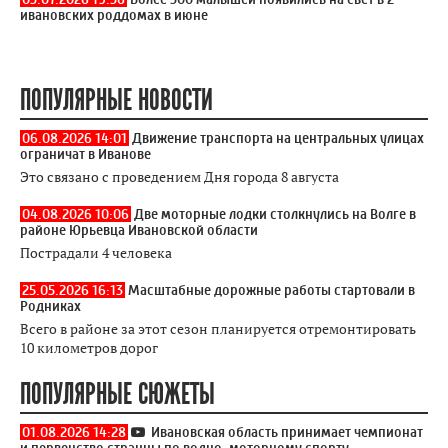
ивановских роддомах в июне
ПОПУЛЯРНЫЕ НОВОСТИ
06.08.2026 14:01
Движение транспорта на центральных улицах
ограничат в Иванове
Это связано с проведением Дня города 8 августа
04.08.2026 10:06
Две моторные лодки столкнулись на Волге в
районе Юрьевца Ивановской области
Пострадали 4 человека
25.05.2026 16:13
Масштабные дорожные работы стартовали в
Родниках
Всего в районе за этот сезон планируется отремонтировать
10 километров дорог
ПОПУЛЯРНЫЕ СЮЖЕТЫ
01.08.2026 14:28
Ивановская область принимает чемпионат
и первенство странны по водно-моторному спорту