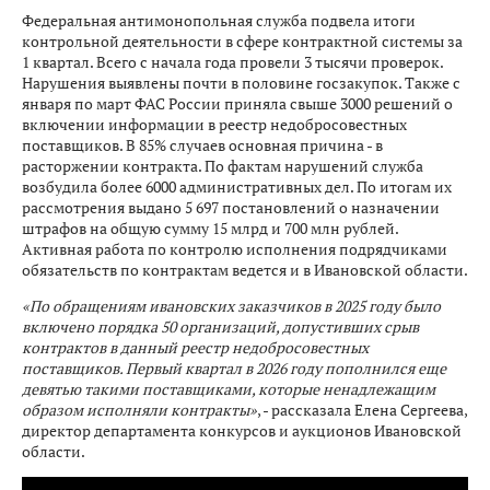
Федеральная антимонопольная служба подвела итоги
контрольной деятельности в сфере контрактной системы за
1 квартал. Всего с начала года провели 3 тысячи проверок.
Нарушения выявлены почти в половине госзакупок. Также с
января по март ФАС России приняла свыше 3000 решений о
включении информации в реестр недобросовестных
поставщиков. В 85% случаев основная причина - в
расторжении контракта. По фактам нарушений служба
возбудила более 6000 административных дел. По итогам их
рассмотрения выдано 5 697 постановлений о назначении
штрафов на общую сумму 15 млрд и 700 млн рублей.
Активная работа по контролю исполнения подрядчиками
обязательств по контрактам ведется и в Ивановской области.
«По обращениям ивановских заказчиков в 2025 году было
включено порядка 50 организаций, допустивших срыв
контрактов в данный реестр недобросовестных
поставщиков. Первый квартал в 2026 году пополнился еще
девятью такими поставщиками, которые ненадлежащим
образом исполняли контракты»
, - рассказала Елена Сергеева,
директор департамента конкурсов и аукционов Ивановской
области.