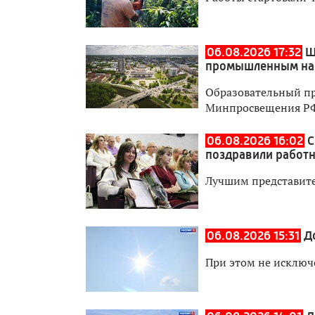
06.08.2026 17:32
Ш
промышленным на
Образовательный пр
Минпросвещения Р
06.08.2026 16:02
С
поздравили работн
Лучшим представите
06.08.2026 15:31
Д
При этом не исключ