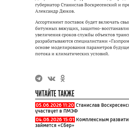
губернатор Станислав Воскресенский и пр
Александр Дюков.
Ассортимент поставок будет включать св
битумных вяжущих, защитно-восстанавлив
увеличения сроков службы объектов тран
разрабатываются специалистами «Газпром
основе моделирования параметров будуще
потока и климатических условий.
ЧИТАЙТЕ ТАКЖЕ
05.06.2026 11:20
Станислав Воскресенс
участвует в ПМЭФ
04.06.2026 15:01
Комплексным развити
займется «Сбер»