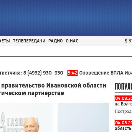
ЖЕТЫ
ТЕЛЕПЕРЕДАЧИ
РАДИО
О НАС
8
:
8 (4932) 930-930
5:42
Оповещение БПЛА Ивановская
 правительство Ивановской области
ПОПУЛ
гическом партнерстве
04.08.2
на Волг
Пострад
04.08.2
область