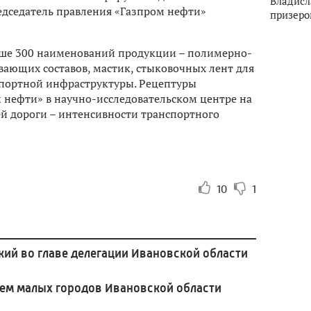
Владисл
едседатель правления «Газпром нефти»
призеро
ыше 300 наименований продукции – полимерно-
ающих составов, мастик, стыковочных лент для
спортной инфраструктуры. Рецептуры
 нефти» в научно-исследовательском центре на
й дороги – интенсивности транспортного
10
1
кий во главе делегации Ивановской области
ем малых городов Ивановской области