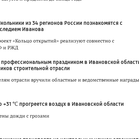
кольники из 34 регионов России познакомятся с
следием Иванова
оект «Кольцо открытий» реализуют совместно с
Ф и РЖД
 профессиональным праздником в Ивановской област
иков строительной отрасли
лям отрасли вручили областные и ведомственные наград
о +31 ℃ прогреется воздух в Ивановской области
ены дожди с грозами