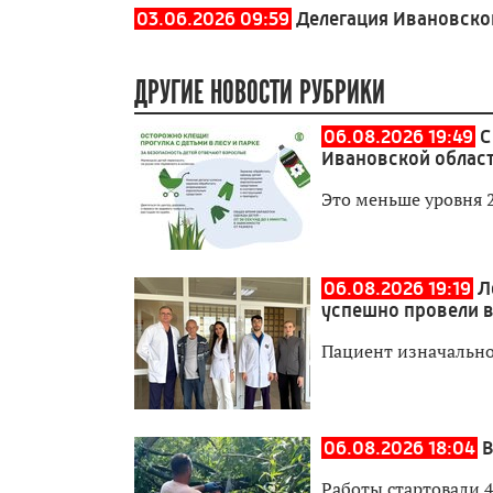
03.06.2026 09:59
Делегация Ивановско
ДРУГИЕ НОВОСТИ РУБРИКИ
06.08.2026 19:49
С
Ивановской област
Это меньше уровня 
06.08.2026 19:19
Л
успешно провели 
Пациент изначально
06.08.2026 18:04
В
Работы стартовали 4