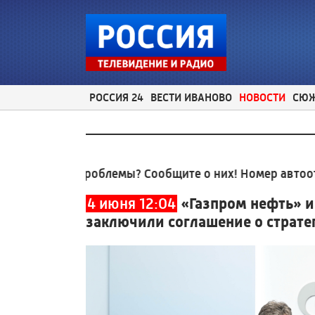
РОССИЯ 24
ВЕСТИ ИВАНОВО
НОВОСТИ
СЮ
ные проблемы? Сообщите о них! Номер автоответчика
4 июня 12:04
«Газпром нефть» и
заключили соглашение о страте