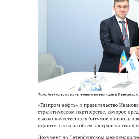
Фото: Агентство по привлечению инвестиций в Ивановскую
«Газпром нефть» и правительство Ивановс
стратегическом партнерстве, которое пре
высококачественных битумов и использов
строительства на объектах транспортной 
Документ на Петербургском международ