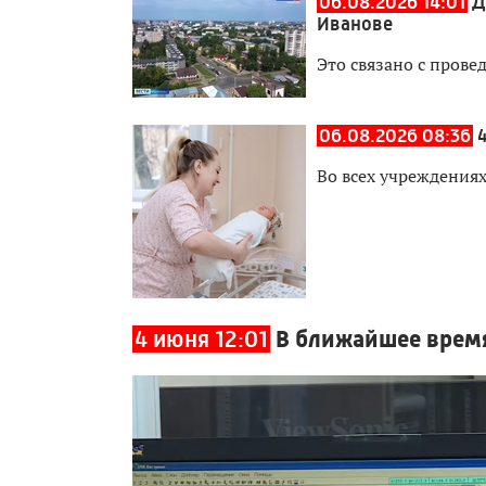
06.08.2026 14:01
Д
Иванове
Это связано с прове
06.08.2026 08:36
Во всех учреждения
4 июня 12:01
В ближайшее время