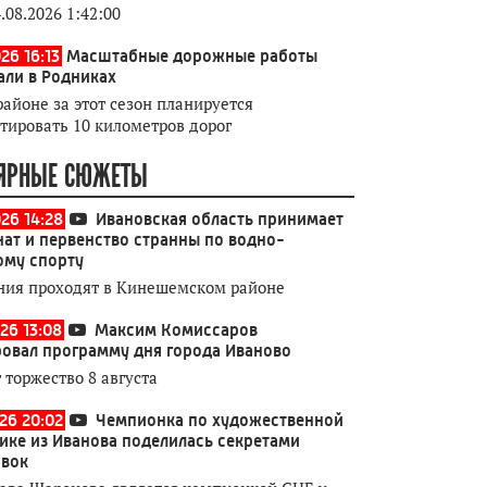
.08.2026 1:42:00
26 16:13
Масштабные дорожные работы
али в Родниках
районе за этот сезон планируется
тировать 10 километров дорог
ЯРНЫЕ СЮЖЕТЫ
026 14:28
Ивановская область принимает
ат и первенство странны по водно-
ому спорту
ния проходят в Кинешемском районе
26 13:08
Максим Комиссаров
овал программу дня города Иваново
 торжество 8 августа
026 20:02
Чемпионка по художественной
ике из Иванова поделилась секретами
овок