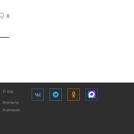
0
О нас
Контакты
Компания