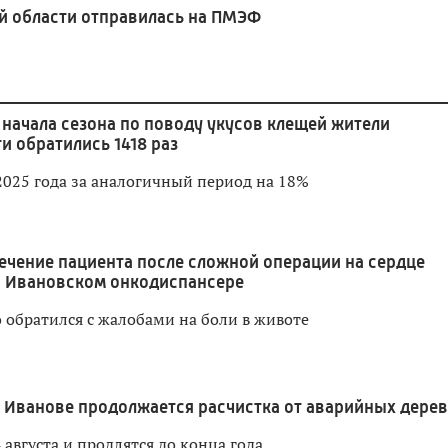
й области отправилась на ПМЭФ
 начала сезона по поводу укусов клещей жители
и обратились 1418 раз
2025 года за аналогичный период на 18%
ечение пациента после сложной операции на сердце
в Ивановском онкодиспансере
 обратился с жалобами на боли в животе
 Иванове продолжается расчистка от аварийных дере
 августа и продлятся до конца года