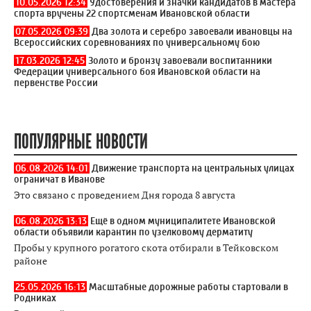
10.05.2026 12:34
Удостоверения и значки кандидатов в мастера
спорта вручены 22 спортсменам Ивановской области
07.05.2026 09:39
Два золота и серебро завоевали ивановцы на
Всероссийских соревнованиях по универсальному бою
17.03.2026 12:45
Золото и бронзу завоевали воспитанники
Федерации универсального боя Ивановской области на
первенстве России
ПОПУЛЯРНЫЕ НОВОСТИ
06.08.2026 14:01
Движение транспорта на центральных улицах
ограничат в Иванове
Это связано с проведением Дня города 8 августа
06.08.2026 13:13
Ещё в одном муниципалитете Ивановской
области объявили карантин по узелковому дерматиту
Пробы у крупного рогатого скота отбирали в Тейковском
районе
25.05.2026 16:13
Масштабные дорожные работы стартовали в
Родниках