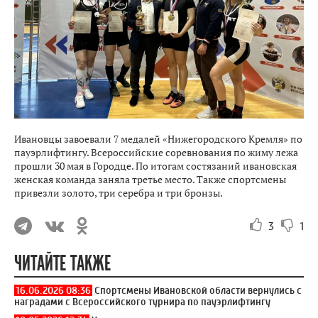
Ивановцы завоевали 7 медалей «Нижегородского Кремля» по
пауэрлифтингу. Всероссийские соревнования по жиму лежа
прошли 30 мая в Городце. По итогам состязаний ивановская
женская команда заняла третье место. Также спортсмены
привезли золото, три серебра и три бронзы.
3
1
ЧИТАЙТЕ ТАКЖЕ
16.06.2026 08:36
Спортсмены Ивановской области вернулись с
наградами с Всероссийского турнира по пауэрлифтингу