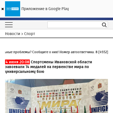
Приложение в Google Play
ГТРК «Ивтелерадио»
22
°C
09 августа 12:50
Новости > Спорт
ные проблемы? Сообщите о них! Номер автоответчика:
8 (4932) 930
4 июня 20:08
Спортсмены Ивановской области
завоевали 14 медалей на первенстве мира по
универсальному бою