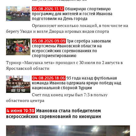
05.08.2026 13:12
Обширную спортивную
программу для жителей и гостей Иванова
подготовили на День города
Организуют несколько локаций, в том числе на
берегу Уводи и возле Дворца игровых видов спорта
05.08.2026 09:09
Три серебра завоевали
спортсмены Ивановской области на
всероссийских соревнованиях по
спорториентированию
Турнир «Макушка лета» проходил с 30 июля по 2 августа в
Ярославской области
04.08.2026 18:06
93 года назад футбольная
команда Иванова одержала яркую победу над
национальной сборной Турции
Счет под конец игры был 7:3 в пользу
областного центра
4 июня 19:39
Ивановка стала победителем
всероссийских соревнований по киокушин