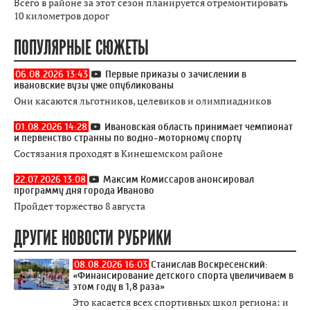
Всего в районе за этот сезон планируется отремонтировать
10 километров дорог
ПОПУЛЯРНЫЕ СЮЖЕТЫ
06.08.2026 13:43
Первые приказы о зачислении в
ивановские вузы уже опубликованы
Они касаются льготников, целевиков и олимпиадников
01.08.2026 14:28
Ивановская область принимает чемпионат
и первенство странны по водно-моторному спорту
Состязания проходят в Кинешемском районе
22.07.2026 13:08
Максим Комиссаров анонсировал
программу дня города Иваново
Пройдет торжество 8 августа
ДРУГИЕ НОВОСТИ РУБРИКИ
08.08.2026 16:03
Станислав Воскресенский:
«Финансирование детского спорта увеличиваем в
этом году в 1,8 раза»
Это касается всех спортивных школ региона: и