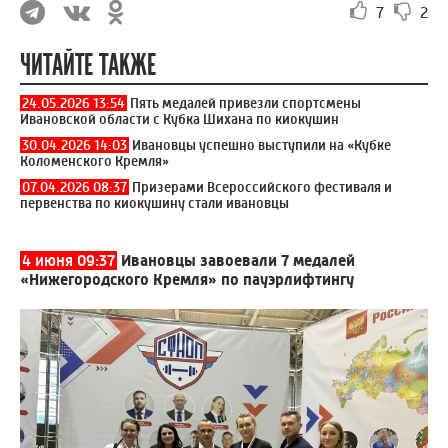
7
2
ЧИТАЙТЕ ТАКЖЕ
24.05.2026 13:54
Пять медалей привезли спортсмены
Ивановской области с Кубка Шихана по киокушин
30.04.2026 14:03
Ивановцы успешно выступили на «Кубке
Коломенского Кремля»
07.04.2026 08:37
Призерами Всероссийского фестиваля и
первенства по киокушину стали ивановцы
4 июня 09:37
Ивановцы завоевали 7 медалей
«Нижегородского Кремля» по пауэрлифтингу