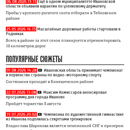
06.08.2026 13:13
Ещё в одном муниципалитете Ивановской
области объявили карантин по узелковому дерматиту
Пробы у крупного рогатого скота отбирали в Тейковском
районе
25.05.2026 16:13
Масштабные дорожные работы стартовали в
Родниках
Всего в районе за этот сезон планируется отремонтировать
10 километров дорог
ПОПУЛЯРНЫЕ СЮЖЕТЫ
01.08.2026 14:28
Ивановская область принимает чемпионат
и первенство странны по водно-моторному спорту
Состязания проходят в Кинешемском районе
22.07.2026 13:08
Максим Комиссаров анонсировал
программу дня города Иваново
Пройдет торжество 8 августа
19.07.2026 20:02
Чемпионка по художественной гимнастике
из Иванова поделилась секретами тренировок
Владислава Шаронова является чемпионкой СНГ и призером