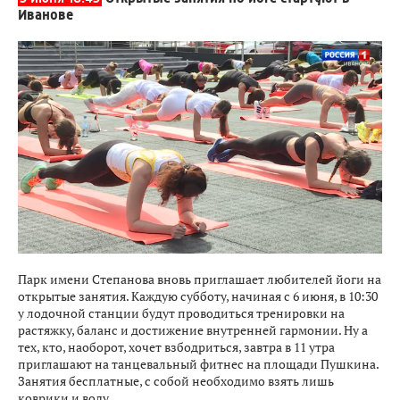
Иванове
Парк имени Степанова вновь приглашает любителей йоги на
открытые занятия. Каждую субботу, начиная с 6 июня, в 10:30
у лодочной станции будут проводиться тренировки на
растяжку, баланс и достижение внутренней гармонии. Ну а
тех, кто, наоборот, хочет взбодриться, завтра в 11 утра
приглашают на танцевальный фитнес на площади Пушкина.
Занятия бесплатные, с собой необходимо взять лишь
коврики и воду.