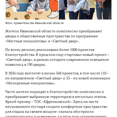
Фото: правительство Ивановской области
Жители Ивановской области комплексно преображают
дворы и общественные пространства по программам
«Местные инициативы» и «Светлый двор».
По всему региону реализовано более 1000 проектов
благоустройства. В прошлом году стартовал новый проект –
«Светлый двор», в рамках которого современное освещение
появилось в 190 дворах.
В 2026 году воплотят в жизнь 368 проектов, в том числе 110 –
по направлению «Светлый двор» и 33 – по новой номинации
«Молодежные инициативы».
Часто жители подходят к благоустройству комплексно и
преображают выбранную территорию в несколько этапов.
Яркий пример – ТОС «Ефремковский». Здесь на месте
неухоженного пустыря создали комфортное пространство
для отдыха на свежем воздухе: сначала обустроили
спортплощадку и освещение, а в этом году устанавливают