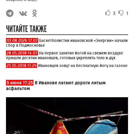
3
1
ЧИТАЙТЕ ТАКЖЕ
03.08.2026 17:07
Баскетболистки ивановской «Энергии» начали
сбор в Подмосковье
28.05.2018 14:07
На первое занятие йогой на свежем воздухе
пришли десятки ивановцев, готовых укреплять тело и дух
23.05.2018 11:29
Ивановцев зовут на бесплатную йогу на газоне
5 июня 17:25
В Иванове латают дороги литым
асфальтом