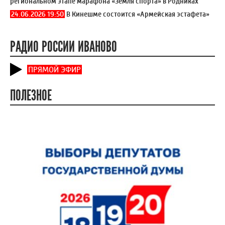
региональном этапе марафона «Земля спорта» в Родниках
24.06.2026 19:50
В Кинешме состоится «Армейская эстафета»
РАДИО РОССИИ ИВАНОВО
ПРЯМОЙ ЭФИР
ПОЛЕЗНОЕ