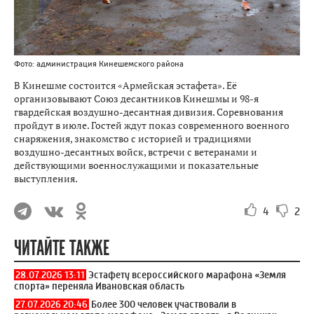
Фото: администрация Кинешемского района
В Кинешме состоится «Армейская эстафета». Её
организовывают Союз десантников Кинешмы и 98-я
гвардейская воздушно-десантная дивизия. Соревнования
пройдут в июле. Гостей ждут показ современного военного
снаряжения, знакомство с историей и традициями
воздушно-десантных войск, встречи с ветеранами и
действующими военнослужащими и показательные
выступления.
4
2
ЧИТАЙТЕ ТАКЖЕ
28.07.2026 13:11
Эстафету всероссийского марафона «Земля
спорта» переняла Ивановская область
27.07.2026 20:46
Более 300 человек участвовали в