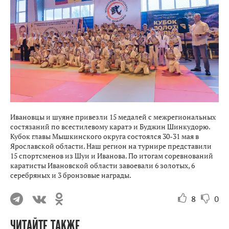
Ивановцы и шуяне привезли 15 медалей с межрегиональных
состязаний по всестилевому каратэ и Буджин Шинкудорю.
Кубок главы Мышкинского округа состоялся 30-31 мая в
Ярославской области. Наш регион на турнире представили
15 спортсменов из Шуи и Иванова. По итогам соревнований
каратисты Ивановской области завоевали 6 золотых, 6
серебряных и 3 бронзовые награды.
8
0
ЧИТАЙТЕ ТАКЖЕ