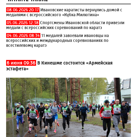
08.06.2026 20:17
Ивановские каратисты вернулись домой с
медалями с всероссийского «Кубка Милютина»
05.06.2026 12:38
Спортсмены Ивановской области привезли
медали с всероссийских соревнований по каратэ
04.06.2026 08:34
11 медалей завоевали ивановцы на
всероссийских и международных соревнованиях по
всестилевому каратэ
6 июня 09:36
В Кинешме состоится «Армейская
эстафета»