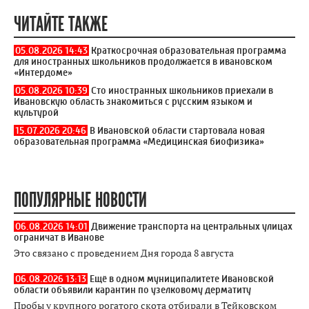
ЧИТАЙТЕ ТАКЖЕ
05.08.2026 14:43
Краткосрочная образовательная программа
для иностранных школьников продолжается в ивановском
«Интердоме»
05.08.2026 10:39
Сто иностранных школьников приехали в
Ивановскую область знакомиться с русским языком и
культурой
15.07.2026 20:46
В Ивановской области стартовала новая
образовательная программа «Медицинская биофизика»
ПОПУЛЯРНЫЕ НОВОСТИ
06.08.2026 14:01
Движение транспорта на центральных улицах
ограничат в Иванове
Это связано с проведением Дня города 8 августа
06.08.2026 13:13
Ещё в одном муниципалитете Ивановской
области объявили карантин по узелковому дерматиту
Пробы у крупного рогатого скота отбирали в Тейковском