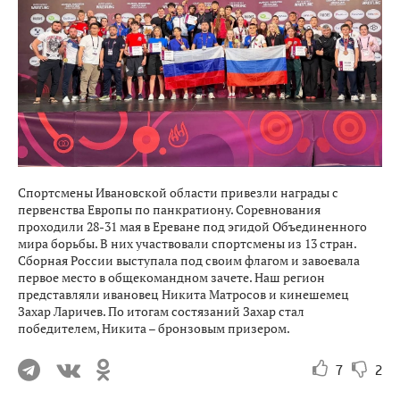
Спортсмены Ивановской области привезли награды с
первенства Европы по панкратиону. Соревнования
проходили 28-31 мая в Ереване под эгидой Объединенного
мира борьбы. В них участвовали спортсмены из 13 стран.
Сборная России выступала под своим флагом и завоевала
первое место в общекомандном зачете. Наш регион
представляли ивановец Никита Матросов и кинешемец
Захар Ларичев. По итогам состязаний Захар стал
победителем, Никита – бронзовым призером.
7
2