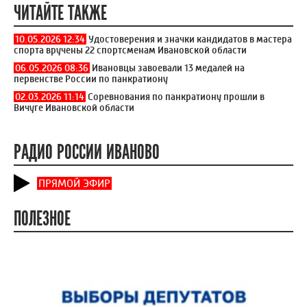
ЧИТАЙТЕ ТАКЖЕ
10.05.2026 12:34
Удостоверения и значки кандидатов в мастера
спорта вручены 22 спортсменам Ивановской области
06.05.2026 08:36
Ивановцы завоевали 13 медалей на
первенстве России по панкратиону
02.03.2026 11:14
Соревнования по панкратиону прошли в
Вичуге Ивановской области
РАДИО РОССИИ ИВАНОВО
ПРЯМОЙ ЭФИР
ПОЛЕЗНОЕ