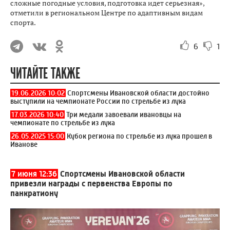
сложные погодные условия, подготовка идет серьезная»,
отметили в региональном Центре по адаптивным видам
спорта.
6
1
ЧИТАЙТЕ ТАКЖЕ
19.06.2026 10:02
Спортсмены Ивановской области достойно
выступили на чемпионате России по стрельбе из лука
17.03.2026 10:40
Три медали завоевали ивановцы на
чемпионате по стрельбе из лука
26.05.2025 15:00
Кубок региона по стрельбе из лука прошел в
Иванове
7 июня 12:36
Спортсмены Ивановской области
привезли награды с первенства Европы по
панкратиону