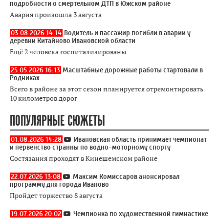
подробности о смертельном ДТП в Южском районе
Авария произошла 3 августа
03.08.2026 14:14
Водитель и пассажир погибли в аварии у
деревни Китайново Ивановской области
Ещё 2 человека госпитализированы
25.05.2026 16:13
Масштабные дорожные работы стартовали в
Родниках
Всего в районе за этот сезон планируется отремонтировать
10 километров дорог
ПОПУЛЯРНЫЕ СЮЖЕТЫ
01.08.2026 14:28
Ивановская область принимает чемпионат
и первенство странны по водно-моторному спорту
Состязания проходят в Кинешемском районе
22.07.2026 13:08
Максим Комиссаров анонсировал
программу дня города Иваново
Пройдет торжество 8 августа
19.07.2026 20:02
Чемпионка по художественной гимнастике