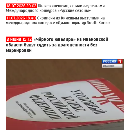
18.07.2026 20:02
Юные кинешемцы стали лауреатами
Международного конкурса «Русские сезоны»
11.07.2026 18:40
Скрипачи из Кинешмы выступили на
международном конкурсе «Диалог культур South Korea»
8 июня 15:12
«Чёрного ювелира» из Ивановской
области будут судить за драгоценности без
маркировки