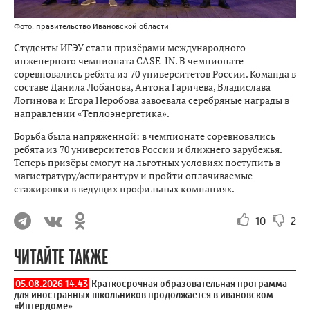
Фото: правительство Ивановской области
Студенты ИГЭУ стали призёрами международного
инженерного чемпионата CASE-IN. В чемпионате
соревновались ребята из 70 университетов России. Команда в
составе Данила Лобанова, Антона Гаричева, Владислава
Логинова и Егора Неробова завоевала серебряные награды в
направлении «Теплоэнергетика».
Борьба была напряженной: в чемпионате соревновались
ребята из 70 университетов России и ближнего зарубежья.
Теперь призёры смогут на льготных условиях поступить в
магистратуру/аспирантуру и пройти оплачиваемые
стажировки в ведущих профильных компаниях.
10
2
ЧИТАЙТЕ ТАКЖЕ
05.08.2026 14:43
Краткосрочная образовательная программа
для иностранных школьников продолжается в ивановском
«Интердоме»