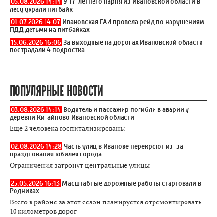
05.08.2026 14:14
У 17-летнего парня из Ивановской области в
лесу украли питбайк
01.07.2026 14:07
Ивановская ГАИ провела рейд по нарушениям
ПДД детьми на питбайках
15.06.2026 16:06
За выходные на дорогах Ивановской области
пострадали 4 подростка
ПОПУЛЯРНЫЕ НОВОСТИ
03.08.2026 14:14
Водитель и пассажир погибли в аварии у
деревни Китайново Ивановской области
Ещё 2 человека госпитализированы
02.08.2026 14:28
Часть улиц в Иванове перекроют из-за
празднования юбилея города
Ограничения затронут центральные улицы
25.05.2026 16:13
Масштабные дорожные работы стартовали в
Родниках
Всего в районе за этот сезон планируется отремонтировать
10 километров дорог