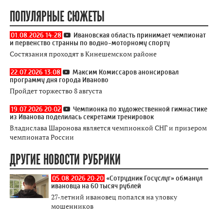
ПОПУЛЯРНЫЕ СЮЖЕТЫ
01.08.2026 14:28
Ивановская область принимает чемпионат
и первенство странны по водно-моторному спорту
Состязания проходят в Кинешемском районе
22.07.2026 13:08
Максим Комиссаров анонсировал
программу дня города Иваново
Пройдет торжество 8 августа
19.07.2026 20:02
Чемпионка по художественной гимнастике
из Иванова поделилась секретами тренировок
Владислава Шаронова является чемпионкой СНГ и призером
чемпионата России
ДРУГИЕ НОВОСТИ РУБРИКИ
05.08.2026 20:20
«Сотрудник Госуслуг» обманул
ивановца на 60 тысяч рублей
27-летний ивановец попался на уловку
мошенников