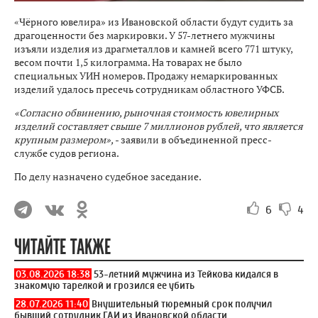
«Чёрного ювелира» из Ивановской области будут судить за
драгоценности без маркировки. У 57-летнего мужчины
изъяли изделия из драгметаллов и камней всего 771 штуку,
весом почти 1,5 килограмма. На товарах не было
специальных УИН номеров. Продажу немаркированных
изделий удалось пресечь сотрудникам областного УФСБ.
«Согласно обвинению, рыночная стоимость ювелирных
изделий составляет свыше 7 миллионов рублей, что является
крупным размером»,
- заявили в объединенной пресс-
службе судов региона.
По делу назначено судебное заседание.
6
4
ЧИТАЙТЕ ТАКЖЕ
03.08.2026 18:38
53-летний мужчина из Тейкова кидался в
знакомую тарелкой и грозился ее убить
28.07.2026 11:40
Внушительный тюремный срок получил
бывший сотрудник ГАИ из Ивановской области