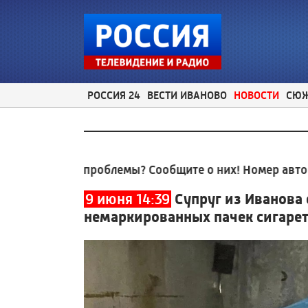
РОССИЯ 24
ВЕСТИ ИВАНОВО
НОВОСТИ
СЮ
ные проблемы? Сообщите о них! Номер автоответчик
9 июня 14:39
Супруг из Иванова 
немаркированных пачек сигаре