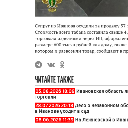
Супруг из Иванова осудили за продажу 37
Стоимость всего табака составила свыше 4
торговала изделиями через ИП, оформлен
размере 600 тысяч рублей каждому, также
котором и развозили товар, сообщают в п
ЧИТАЙТЕ ТАКЖЕ
03.08.2026 18:09
Ивановская область л
торговли
28.07.2026 20:18
Дело о незаконном об
в Иванове уходит в суд
08.06.2026 11:39
На Лежневской в Иван