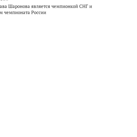
ава Шаронова является чемпионкой СНГ и
м чемпионата России