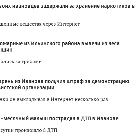
воих ивановцев задержали за хранение наркотиков в
щенные вещества через Интернет
ожарные из Ильинского района вывели из леса
енщин
ились за грибами
арень из Иванова получил штраф за демонстрацию
истской организации
ки он выкладывал в Интернет несколько раз
0-месячный малыш пострадал в ДТП в Иванове
 сутки произошло 8 ДТП