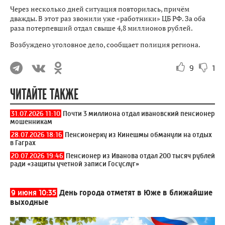
Через несколько дней ситуация повторилась, причём
дважды. В этот раз звонили уже «работники» ЦБ РФ. За оба
раза потерпевший отдал свыше 4,8 миллионов рублей.
Возбуждено уголовное дело, сообщает полиция региона.
9
1
ЧИТАЙТЕ ТАКЖЕ
31.07.2026 11:10
Почти 3 миллиона отдал ивановский пенсионер
мошенникам
28.07.2026 18:16
Пенсионерку из Кинешмы обманули на отдых
в Гаграх
20.07.2026 19:46
Пенсионер из Иванова отдал 200 тысяч рублей
ради «защиты учетной записи Госуслуг»
9 июня 10:35
День города отметят в Юже в ближайшие
выходные