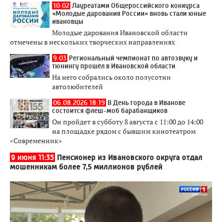
10:02
Лауреатами Общероссийского конкурса
«Молодые дарования России» вновь стали юные
ивановцы
Молодые дарования Ивановской области
отмечены в нескольких творческих направлениях
9:03
Региональный чемпионат по автозвуку и
тюнингу прошёл в Ивановской области
На него собрались около полусотни
автолюбителей
06.08.2026 18:19
В День города в Иванове
состоится флеш-моб барабанщиков
Он пройдет в субботу 8 августа с 11:00 до 14:00
на площадке рядом с бывшим кинотеатром
«Современник»
9 июня 11:35
Пенсионер из Ивановского округа отдал
мошенникам более 7,5 миллионов рублей