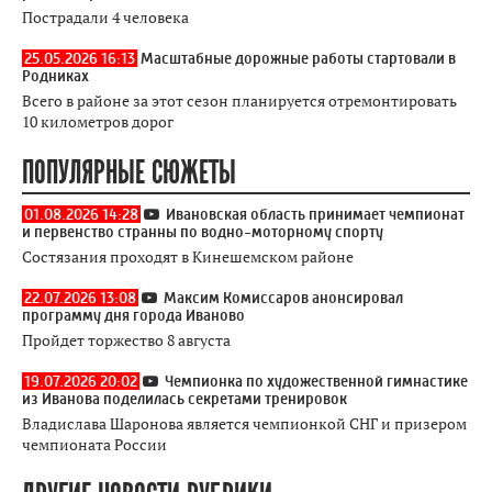
Пострадали 4 человека
25.05.2026 16:13
Масштабные дорожные работы стартовали в
Родниках
Всего в районе за этот сезон планируется отремонтировать
10 километров дорог
ПОПУЛЯРНЫЕ СЮЖЕТЫ
01.08.2026 14:28
Ивановская область принимает чемпионат
и первенство странны по водно-моторному спорту
Состязания проходят в Кинешемском районе
22.07.2026 13:08
Максим Комиссаров анонсировал
программу дня города Иваново
Пройдет торжество 8 августа
19.07.2026 20:02
Чемпионка по художественной гимнастике
из Иванова поделилась секретами тренировок
Владислава Шаронова является чемпионкой СНГ и призером
чемпионата России