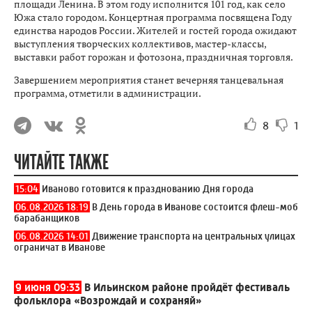
площади Ленина. В этом году исполнится 101 год, как село
Южа стало городом. Концертная программа посвящена Году
единства народов России. Жителей и гостей города ожидают
выступления творческих коллективов, мастер-классы,
выставки работ горожан и фотозона, праздничная торговля.
Завершением мероприятия станет вечерняя танцевальная
программа, отметили в администрации.
8
1
ЧИТАЙТЕ ТАКЖЕ
15:04
Иваново готовится к празднованию Дня города
06.08.2026 18:19
В День города в Иванове состоится флеш-моб
барабанщиков
06.08.2026 14:01
Движение транспорта на центральных улицах
ограничат в Иванове
9 июня 09:33
В Ильинском районе пройдёт фестиваль
фольклора «Возрождай и сохраняй»