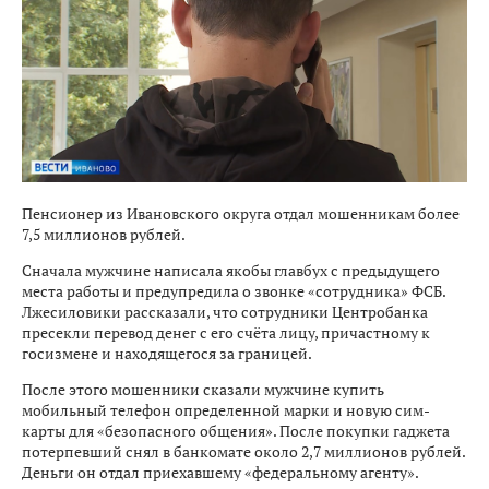
Пенсионер из Ивановского округа отдал мошенникам более
7,5 миллионов рублей.
Сначала мужчине написала якобы главбух с предыдущего
места работы и предупредила о звонке «сотрудника» ФСБ.
Лжесиловики рассказали, что сотрудники Центробанка
пресекли перевод денег с его счёта лицу, причастному к
госизмене и находящегося за границей.
После этого мошенники сказали мужчине купить
мобильный телефон определенной марки и новую сим-
карты для «безопасного общения». После покупки гаджета
потерпевший снял в банкомате около 2,7 миллионов рублей.
Деньги он отдал приехавшему «федеральному агенту».