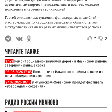
аутентичные творческие коллективы и вовлечь молодое
поколение в изучение своих корней.
Гостей ожидают выступления фольклорных ансамблей,
мастер-классы по народным ремёслам и обмен опытом
между участниками из разных муниципалитетов региона.
7
2
ЧИТАЙТЕ ТАКЖЕ
17:21
Ремонт социально-значимой дороги в Ильинском районе
завершили раньше срока
06.08.2026 17:03
Пожарные из Ильинского района вывели из
леса заблудившихся женщин
27.07.2026 10:10
В Ильинском-Хованском пройдет фестиваль
«Возрождай и сохраняй»
РАДИО РОССИИ ИВАНОВО