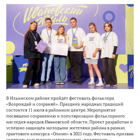
В Ильинском районе пройдёт фестиваль фольклора
«Возрождай и сохраняй». Праздник народных традиций
состоится 11 июля в районном центре. Мероприятие
посвящено сохранению и популяризации фольклорного
наследия народов Ивановской области. Проект разработан и
успешно защищён молодыми жителями района в рамках
грантового конкурса «Олимп» в 2025 году. Фестиваль призван
укрепить культурную идентичность, поддержать