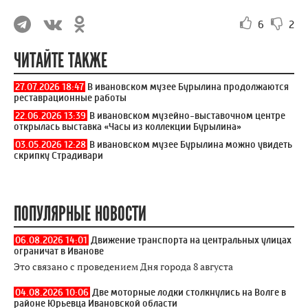
6
2
ЧИТАЙТЕ ТАКЖЕ
27.07.2026 18:47
В ивановском музее Бурылина продолжаются
реставрационные работы
22.06.2026 13:39
В ивановском музейно-выставочном центре
открылась выставка «Часы из коллекции Бурылина»
03.05.2026 12:28
В ивановском музее Бурылина можно увидеть
скрипку Страдивари
ПОПУЛЯРНЫЕ НОВОСТИ
06.08.2026 14:01
Движение транспорта на центральных улицах
ограничат в Иванове
Это связано с проведением Дня города 8 августа
04.08.2026 10:06
Две моторные лодки столкнулись на Волге в
районе Юрьевца Ивановской области