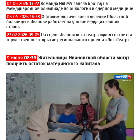
03.06.2026 17:22
Команда ИвГМУ заняла бронзу на
Международной олимпиаде по онкологии и ядерной медицине
06.04.2026 16:38
Офтальмологическое отделение Областной
больницы в Иванове работает на уровне ведущих клиник
страны
27.02.2026 09:05
На сцене Ивановского театра кукол состоится
торжественное открытие регионального проекта «ЛогоТеатр»
9 июня 08:36
Жительницы Ивановской области могут
получить остаток материнского капитала