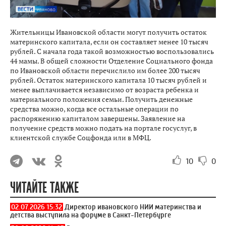
Жительницы Ивановской области могут получить остаток
материнского капитала, если он составляет менее 10 тысяч
рублей. С начала года такой возможностью воспользовались
44 мамы. В общей сложности Отделение Социального фонда
по Ивановской области перечислило им более 200 тысяч
рублей. Остаток материнского капитала 10 тысяч рублей и
менее выплачивается независимо от возраста ребенка и
материального положения семьи. Получить денежные
средства можно, когда все остальные операции по
распоряжению капиталом завершены. Заявление на
получение средств можно подать на портале госуслуг, в
клиентской службе Соцфонда или в МФЦ.
10
0
ЧИТАЙТЕ ТАКЖЕ
02.07.2026 15:32
Директор ивановского НИИ материнства и
детства выступила на форуме в Санкт-Петербурге