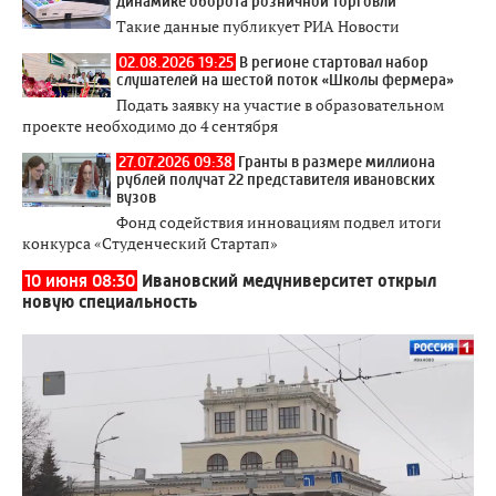
динамике оборота розничной торговли
Такие данные публикует РИА Новости
02.08.2026 19:25
В регионе стартовал набор
слушателей на шестой поток «Школы фермера»
Подать заявку на участие в образовательном
проекте необходимо до 4 сентября
27.07.2026 09:38
Гранты в размере миллиона
рублей получат 22 представителя ивановских
вузов
Фонд содействия инновациям подвел итоги
конкурса «Студенческий Стартап»
10 июня 08:30
Ивановский медуниверситет открыл
новую специальность