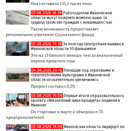
Она составила 135,5 тысяч тонн
07.08.2026 18:39
Работодатели Ивановской
области могут получить компенсацию за
трудоустройство граждан с инвалидностью
Такую возможность предоставляет
региональное отделение Социального фонда
05.08.2026 19:18
За полгода Центробанк выявил в
Ивановской области 10 фальшивок
Это на 13 банкнот меньше, чем за аналогичный
период прошлого года
04.08.2026 20:16
Площади под зерновыми и
зернобобовыми культурами в Ивановской
области незначительно увеличились
Прирост составил 0,3%
03.08.2026 19:09
Первые итоги образовательного
проекта «Жизненный цикл продукта» подвели в
Иванове
Он стартовал в марте и объединил 70
предпринимателей
03.08.2026 18:09
Ивановская область лидирует по