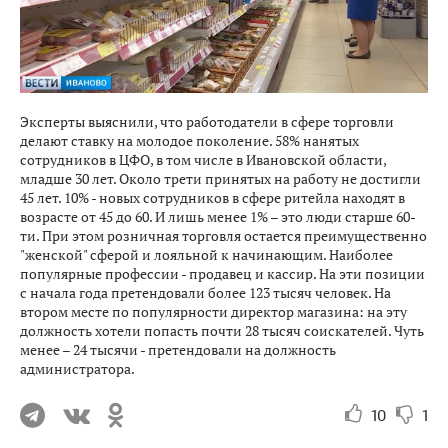
Эксперты выяснили, что работодатели в сфере торговли
делают ставку на молодое поколение. 58% нанятых
сотрудников в ЦФО, в том числе в Ивановской области,
младше 30 лет. Около трети принятых на работу не достигли
45 лет. 10% - новых сотрудников в сфере ритейла находят в
возрасте от 45 до 60. И лишь менее 1% – это люди старше 60-
ти. При этом розничная торговля остается преимущественно
"женской" сферой и лояльной к начинающим. Наиболее
популярные профессии - продавец и кассир. На эти позиции
с начала года претендовали более 123 тысяч человек. На
втором месте по популярности директор магазина: на эту
должность хотели попасть почти 28 тысяч соискателей. Чуть
менее – 24 тысячи - претендовали на должность
администратора.
10
1