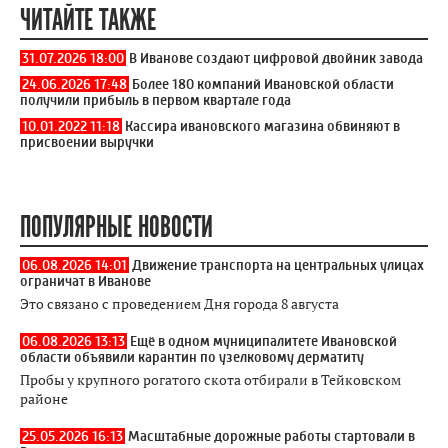
ЧИТАЙТЕ ТАКЖЕ
31.07.2026 18:00
В Иванове создают цифровой двойник завода
24.06.2026 17:48
Более 180 компаний Ивановской области
получили прибыль в первом квартале года
10.01.2022 11:18
Кассира ивановского магазина обвиняют в
присвоении выручки
ПОПУЛЯРНЫЕ НОВОСТИ
06.08.2026 14:01
Движение транспорта на центральных улицах
ограничат в Иванове
Это связано с проведением Дня города 8 августа
06.08.2026 13:13
Ещё в одном муниципалитете Ивановской
области объявили карантин по узелковому дерматиту
Пробы у крупного рогатого скота отбирали в Тейковском
районе
25.05.2026 16:13
Масштабные дорожные работы стартовали в