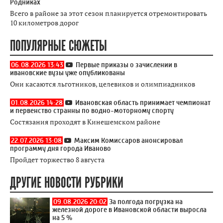
Родниках
Всего в районе за этот сезон планируется отремонтировать
10 километров дорог
ПОПУЛЯРНЫЕ СЮЖЕТЫ
06.08.2026 13:43
Первые приказы о зачислении в
ивановские вузы уже опубликованы
Они касаются льготников, целевиков и олимпиадников
01.08.2026 14:28
Ивановская область принимает чемпионат
и первенство странны по водно-моторному спорту
Состязания проходят в Кинешемском районе
22.07.2026 13:08
Максим Комиссаров анонсировал
программу дня города Иваново
Пройдет торжество 8 августа
ДРУГИЕ НОВОСТИ РУБРИКИ
09.08.2026 20:02
За полгода погрузка на
железной дороге в Ивановской области выросла
на 5 %