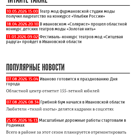
10.05.2026 15:00
Театр мод фурмановской студии моды
получил лауреатство на конкурсе «Улыбки России»
18.04.2026 20:10
В ивановском «Солярисе» прошел областной
конкурс детских театров моды «Золотая нить»
11.03.2026 09:02
Фестиваль-конкурс театров мод «Ситцевая
радуга» пройдет в Ивановской области
ПОПУЛЯРНЫЕ НОВОСТИ
07.08.2026 15:04
Иваново готовится к празднованию Дня
города
Областной центр отметит 155-летний юбилей
07.08.2026 08:34
Грибной бум начался в Ивановской области
Любители «тихой охоты» делятся кадрами в соцсетях
25.05.2026 16:13
Масштабные дорожные работы стартовали в
Родниках
Всего в районе за этот сезон планируется отремонтировать