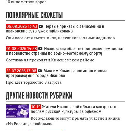
10 километров дорог
ПОПУЛЯРНЫЕ СЮЖЕТЫ
06.08.2026 13:43
Первые приказы о зачислении в
ивановские вузы уже опубликованы
Они касаются льготников, целевиков и олимпиадников
01.08.2026 14:28
Ивановская область принимает чемпионат
и первенство странны по водно-моторному спорту
Состязания проходят в Кинешемском районе
22.07.2026 13:08
Максим Комиссаров анонсировал
программу дня города Иваново
Пройдет торжество 8 августа
ДРУГИЕ НОВОСТИ РУБРИКИ
10:19
Жители Ивановской области могут стать
послам русской культуры за рубежом
Все желающие могут принять участие в акции
«Из России, с любовью»