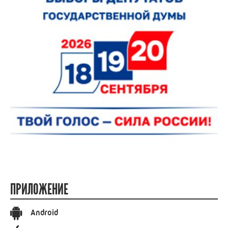
ПРИЛОЖЕНИЕ
Android