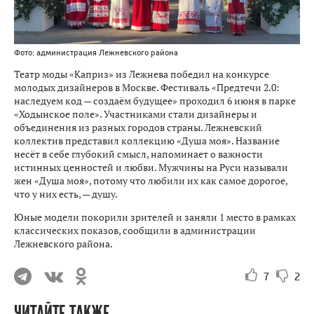
Фото: администрация Лежневского района
Театр моды «Каприз» из Лежнева победил на конкурсе
молодых дизайнеров в Москве. Фестиваль «Предтечи 2.0:
наследуем код — создаём будущее» проходил 6 июня в парке
«Ходынское поле». Участниками стали дизайнеры и
объединения из разных городов страны. Лежневский
коллектив представил коллекцию «Душа моя». Название
несёт в себе глубокий смысл, напоминает о важности
истинных ценностей и любви. Мужчины на Руси называли
жен «Душа моя», потому что любили их как самое дорогое,
что у них есть, — душу.
Юные модели покорили зрителей и заняли 1 место в рамках
классических показов, сообщили в администрации
Лежневского района.
7
2
ЧИТАЙТЕ ТАКЖЕ