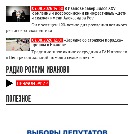
07.08.2026 14:50
В Иванове завершился XXV
юбилейный Всероссийский кинофестиваль «Дети
и сказка» имени Александра Роу
Он посвящен 120-летию дня рождения великого
режиссера-сказочника
07.08.2026 12:01
«Зарядка со стражем порядка»
прошла в Иванове
Традиционную акцию сотрудники ГАИ провели
в Центре социальной помощи семье и детям
РАДИО РОССИИ ИВАНОВО
ПРЯМОЙ ЭФИР
ПОЛЕЗНОЕ