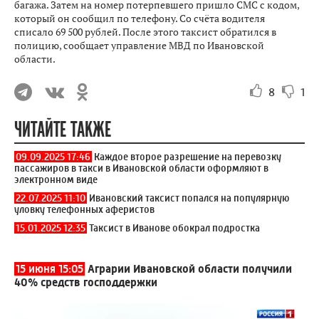
багажа. Затем на номер потерпевшего пришло СМС с кодом,
который он сообщил по телефону. Со счёта водителя
списало 69 500 рублей. После этого таксист обратился в
полицию, сообщает управление МВД по Ивановской
области.
8
1
ЧИТАЙТЕ ТАКЖЕ
09.09.2025 17:46
Каждое второе разрешение на перевозку
пассажиров в такси в Ивановской области оформляют в
электронном виде
22.07.2025 11:10
Ивановский таксист попался на популярную
уловку телефонных аферистов
15.01.2025 12:35
Таксист в Иванове обокрал подростка
15 июня 15:05
Аграрии Ивановской области получили
40% средств господдержки