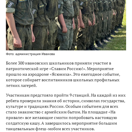
Фото: администрация Иванова
Более 300 ивановских школьников приняли участие в
патриотической игре «Славим Россию!». Мероприятие
прошло на аэродроме «Ясюниха». Это ежегодное событие,
которое собирает воспитанников школьных профильных
летних лагерей.
Участникам предстояло пройти 9 станций. На каждой из них
ребята проверили знания об истории, символах государства,
культуре и традициях России. Особым событием для всех
стало знакомство с армейским бытом. На площадке «На
привале» все желающие смогли попробовать настоящую
солдатскую кашу. А завершилось мероприятие большим
танцевальным флеш-мобом всех участников.