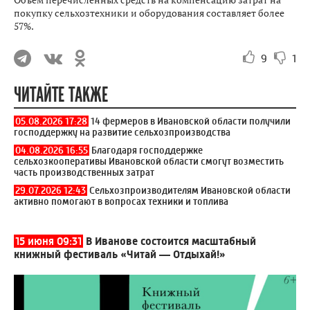
покупку сельхозтехники и оборудования составляет более
57%.
9
1
ЧИТАЙТЕ ТАКЖЕ
05.08.2026 17:28
14 фермеров в Ивановской области получили
господдержку на развитие сельхозпроизводства
04.08.2026 16:55
Благодаря господдержке
сельхозкооперативы Ивановской области смогут возместить
часть производственных затрат
29.07.2026 12:43
Сельхозпроизводителям Ивановской области
активно помогают в вопросах техники и топлива
15 июня 09:31
В Иванове состоится масштабный
книжный фестиваль «Читай — Отдыхай!»