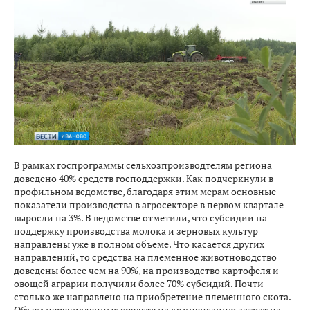
В рамках госпрограммы сельхозпроизводтелям региона
доведено 40% средств господдержки. Как подчеркнули в
профильном ведомстве, благодаря этим мерам основные
показатели производства в агросекторе в первом квартале
выросли на 3%. В ведомстве отметили, что субсидии на
поддержку производства молока и зерновых культур
направлены уже в полном объеме. Что касается других
направлений, то средства на племенное животноводство
доведены более чем на 90%, на производство картофеля и
овощей аграрии получили более 70% субсидий. Почти
столько же направлено на приобретение племенного скота.
Объем перечисленных средств на компенсацию затрат на