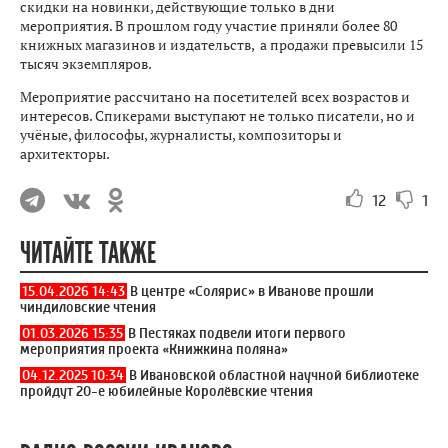
скидки на новинки, действующие только в дни
мероприятия. В прошлом году участие приняли более 80
книжных магазинов и издательств, а продажи превысили 15
тысяч экземпляров.
Мероприятие рассчитано на посетителей всех возрастов и
интересов. Спикерами выступают не только писатели, но и
учёные, философы, журналисты, композиторы и
архитекторы.
12
1
ЧИТАЙТЕ ТАКЖЕ
15.04.2026 14:43
В центре «Солярис» в Иванове прошли
чиндиловские чтения
01.03.2026 15:35
В Пестяках подвели итоги первого
мероприятия проекта «Книжкина поляна»
04.12.2025 10:34
В Ивановской областной научной библиотеке
пройдут 20-е юбилейные Королёвские чтения