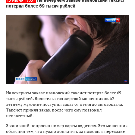
15 июня 17:07
На вечернем заказе ивановский таксист
потерял более 69 тысяч рублей
На вечернем заказе ивановский таксист потерял более 69
тысяч рублей. Водитель стал жертвой мошенников. 52-
летнему мужчине поступил заказ от отеля до автовокзала.
Таксист принял заказ, после чего ему позвонил
неизвестный.
Звонивший попросил номер карты водителя. Это мошенник
объяснил тем, что нужно доплатить за помощь в перевозке