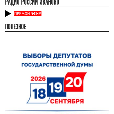
РАДИО РОССИИ ИВАНОВО
ПРЯМОЙ ЭФИР
ПОЛЕЗНОЕ