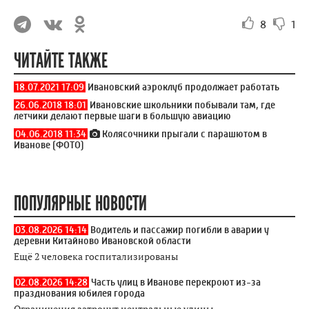
8
1
ЧИТАЙТЕ ТАКЖЕ
18.07.2021 17:09
Ивановский аэроклуб продолжает работать
26.06.2018 18:01
Ивановские школьники побывали там, где
летчики делают первые шаги в большую авиацию
04.06.2018 11:34
Колясочники прыгали с парашютом в
Иванове (ФОТО)
ПОПУЛЯРНЫЕ НОВОСТИ
03.08.2026 14:14
Водитель и пассажир погибли в аварии у
деревни Китайново Ивановской области
Ещё 2 человека госпитализированы
02.08.2026 14:28
Часть улиц в Иванове перекроют из-за
празднования юбилея города
Ограничения затронут центральные улицы