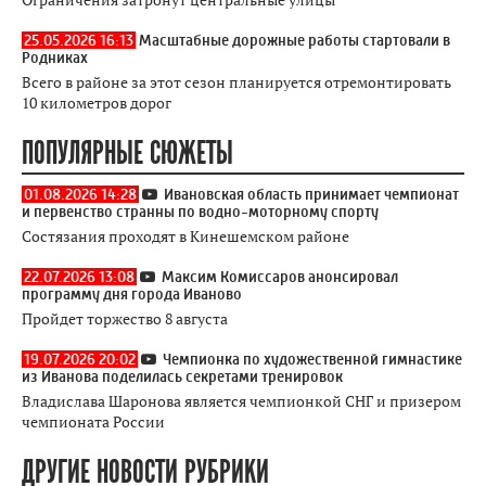
25.05.2026 16:13
Масштабные дорожные работы стартовали в
Родниках
Всего в районе за этот сезон планируется отремонтировать
10 километров дорог
ПОПУЛЯРНЫЕ СЮЖЕТЫ
01.08.2026 14:28
Ивановская область принимает чемпионат
и первенство странны по водно-моторному спорту
Состязания проходят в Кинешемском районе
22.07.2026 13:08
Максим Комиссаров анонсировал
программу дня города Иваново
Пройдет торжество 8 августа
19.07.2026 20:02
Чемпионка по художественной гимнастике
из Иванова поделилась секретами тренировок
Владислава Шаронова является чемпионкой СНГ и призером
чемпионата России
ДРУГИЕ НОВОСТИ РУБРИКИ