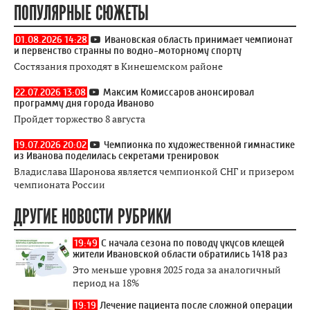
ПОПУЛЯРНЫЕ СЮЖЕТЫ
01.08.2026 14:28
Ивановская область принимает чемпионат
и первенство странны по водно-моторному спорту
Состязания проходят в Кинешемском районе
22.07.2026 13:08
Максим Комиссаров анонсировал
программу дня города Иваново
Пройдет торжество 8 августа
19.07.2026 20:02
Чемпионка по художественной гимнастике
из Иванова поделилась секретами тренировок
Владислава Шаронова является чемпионкой СНГ и призером
чемпионата России
ДРУГИЕ НОВОСТИ РУБРИКИ
19:49
С начала сезона по поводу укусов клещей
жители Ивановской области обратились 1418 раз
Это меньше уровня 2025 года за аналогичный
период на 18%
19:19
Лечение пациента после сложной операции