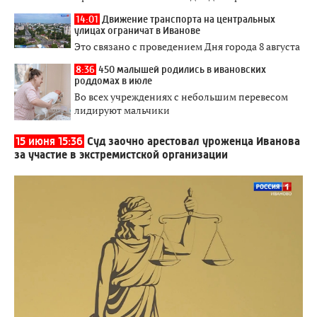
14:01
Движение транспорта на центральных
улицах ограничат в Иванове
Это связано с проведением Дня города 8 августа
8:36
450 малышей родились в ивановских
роддомах в июле
Во всех учреждениях с небольшим перевесом
лидируют мальчики
15 июня 15:36
Суд заочно арестовал уроженца Иванова
за участие в экстремистской организации