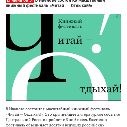
15 июня 09:31
В Иванове состоится масштабный
книжный фестиваль «Читай — Отдыхай!»
В Иванове состоится масштабный книжный фестиваль
«Читай — Отдыхай!». Это крупнейшее литературное событие
Центральной России пройдет с 3 по 5 июля. Ежегодно
фестиваль объединяет десятки ведущих российских