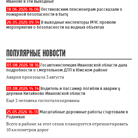
Иванове в эти выходные
18.06.2026 16:06
Пестяковским пенсионерам рассказали о
пожарной безопасности в быту
26.05.2026 09:34
В выходные инспекторы МЧС провели
мероприятия о безопасности на водных объектах
ПОПУЛЯРНЫЕ НОВОСТИ
03.08.2026 18:16
Госавтоинспекция Ивановской области дала
подробности о смертельном ДТП в Южском районе
Авария произошла 3 августа
03.08.2026 14:14
Водитель и пассажир погибли в аварии у
деревни Китайново Ивановской области
Ещё 2 человека госпитализированы
25.05.2026 16:13
Масштабные дорожные работы стартовали в
Родниках
Всего в районе за этот сезон планируется отремонтировать
10 километров дорог