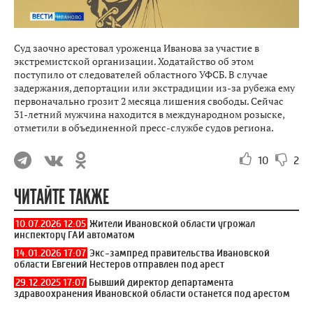
Суд заочно арестовал уроженца Иванова за участие в
экстремистской организации. Ходатайство об этом
поступило от следователей областного УФСБ. В случае
задержания, депортации или экстрадиции из-за рубежа ему
первоначально грозит 2 месяца лишения свободы. Сейчас
31-летний мужчина находится в международном розыске,
отметили в объединенной пресс-службе судов региона.
10
2
ЧИТАЙТЕ ТАКЖЕ
10.07.2026 12:05
Жители Ивановской области угрожал
инспектору ГАИ автоматом
14.01.2026 17:07
Экс-зампред правительства Ивановской
области Евгений Нестеров отправлен под арест
29.12.2025 17:07
Бывший директор департамента
здравоохранения Ивановской области останется под арестом