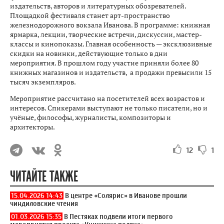
издательств, авторов и литературных обозревателей.
Площадкой фестиваля станет арт-пространство
железнодорожного вокзала Иванова. В программе: книжная
ярмарка, лекции, творческие встречи, дискуссии, мастер-
классы и кинопоказы. Главная особенность — эксклюзивные
скидки на новинки, действующие только в дни
мероприятия. В прошлом году участие приняли более 80
книжных магазинов и издательств, а продажи превысили 15
тысяч экземпляров.
Мероприятие рассчитано на посетителей всех возрастов и
интересов. Спикерами выступают не только писатели, но и
учёные, философы, журналисты, композиторы и
архитекторы.
12
1
ЧИТАЙТЕ ТАКЖЕ
15.04.2026 14:43
В центре «Солярис» в Иванове прошли
чиндиловские чтения
01.03.2026 15:35
В Пестяках подвели итоги первого