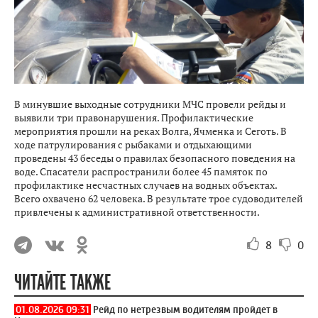
В минувшие выходные сотрудники МЧС провели рейды и
выявили три правонарушения. Профилактические
мероприятия прошли на реках Волга, Ячменка и Сеготь. В
ходе патрулирования с рыбаками и отдыхающими
проведены 43 беседы о правилах безопасного поведения на
воде. Спасатели распространили более 45 памяток по
профилактике несчастных случаев на водных объектах.
Всего охвачено 62 человека. В результате трое судоводителей
привлечены к административной ответственности.
8
0
ЧИТАЙТЕ ТАКЖЕ
01.08.2026 09:31
Рейд по нетрезвым водителям пройдет в