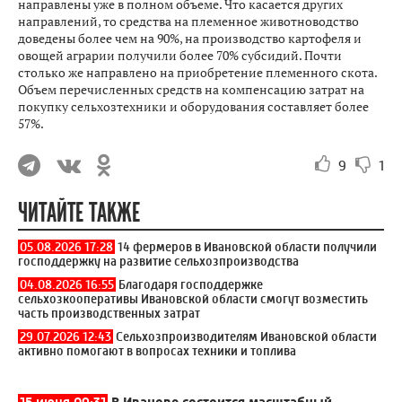
направлены уже в полном объеме. Что касается других
направлений, то средства на племенное животноводство
доведены более чем на 90%, на производство картофеля и
овощей аграрии получили более 70% субсидий. Почти
столько же направлено на приобретение племенного скота.
Объем перечисленных средств на компенсацию затрат на
покупку сельхозтехники и оборудования составляет более
57%.
9
1
ЧИТАЙТЕ ТАКЖЕ
05.08.2026 17:28
14 фермеров в Ивановской области получили
господдержку на развитие сельхозпроизводства
04.08.2026 16:55
Благодаря господдержке
сельхозкооперативы Ивановской области смогут возместить
часть производственных затрат
29.07.2026 12:43
Сельхозпроизводителям Ивановской области
активно помогают в вопросах техники и топлива