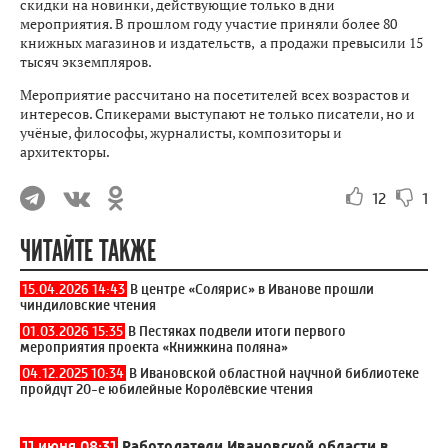
скидки на новинки, действующие только в дни
мероприятия. В прошлом году участие приняли более 80
книжных магазинов и издательств, а продажи превысили 15
тысяч экземпляров.
Мероприятие рассчитано на посетителей всех возрастов и
интересов. Спикерами выступают не только писатели, но и
учёные, философы, журналисты, композиторы и
архитекторы.
12
1
ЧИТАЙТЕ ТАКЖЕ
15.04.2026 14:43
В центре «Солярис» в Иванове прошли
чиндиловские чтения
01.03.2026 15:35
В Пестяках подвели итоги первого
мероприятия проекта «Книжкина поляна»
04.12.2025 10:34
В Ивановской областной научной библиотеке
пройдут 20-е юбилейные Королёвские чтения
11 июня 08:31
Работодатели Ивановской области в