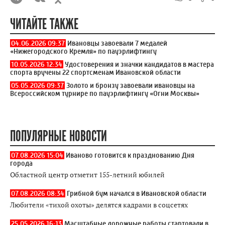
ЧИТАЙТЕ ТАКЖЕ
04.06.2026 09:37
Ивановцы завоевали 7 медалей
«Нижегородского Кремля» по пауэрлифтингу
10.05.2026 12:34
Удостоверения и значки кандидатов в мастера
спорта вручены 22 спортсменам Ивановской области
05.05.2026 09:37
Золото и бронзу завоевали ивановцы на
Всероссийском турнире по пауэрлифтингу «Огни Москвы»
ПОПУЛЯРНЫЕ НОВОСТИ
07.08.2026 15:04
Иваново готовится к празднованию Дня
города
Областной центр отметит 155-летний юбилей
07.08.2026 08:34
Грибной бум начался в Ивановской области
Любители «тихой охоты» делятся кадрами в соцсетях
25.05.2026 16:13
Масштабные дорожные работы стартовали в