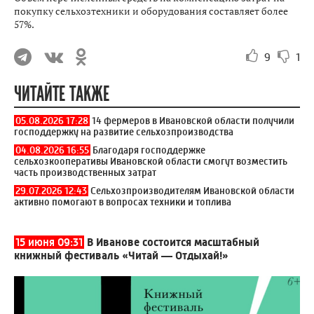
покупку сельхозтехники и оборудования составляет более
57%.
9
1
ЧИТАЙТЕ ТАКЖЕ
05.08.2026 17:28
14 фермеров в Ивановской области получили
господдержку на развитие сельхозпроизводства
04.08.2026 16:55
Благодаря господдержке
сельхозкооперативы Ивановской области смогут возместить
часть производственных затрат
29.07.2026 12:43
Сельхозпроизводителям Ивановской области
активно помогают в вопросах техники и топлива
15 июня 09:31
В Иванове состоится масштабный
книжный фестиваль «Читай — Отдыхай!»