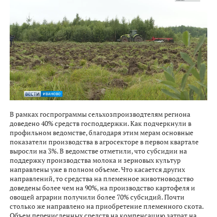
В рамках госпрограммы сельхозпроизводтелям региона
доведено 40% средств господдержки. Как подчеркнули в
профильном ведомстве, благодаря этим мерам основные
показатели производства в агросекторе в первом квартале
выросли на 3%. В ведомстве отметили, что субсидии на
поддержку производства молока и зерновых культур
направлены уже в полном объеме. Что касается других
направлений, то средства на племенное животноводство
доведены более чем на 90%, на производство картофеля и
овощей аграрии получили более 70% субсидий. Почти
столько же направлено на приобретение племенного скота.
Объем перечисленных средств на компенсацию затрат на