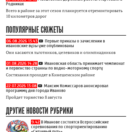
Родниках
Всего в районе за этот сезон планируется отремонтировать
10 километров дорог
ПОПУЛЯРНЫЕ СЮЖЕТЫ
06.08.2026 13:43
Первые приказы о зачислении в
ивановские вузы уже опубликованы
Они касаются льготников, целевиков и олимпиадников
01.08.2026 14:28
Ивановская область принимает чемпионат
и первенство странны по водно-моторному спорту
Состязания проходят в Кинешемском районе
22.07.2026 13:08
Максим Комиссаров анонсировал
программу дня города Иваново
Пройдет торжество 8 августа
ДРУГИЕ НОВОСТИ РУБРИКИ
9:42
В Иванове состоятся Всероссийские
соревнования по спорториентированию
«Ситцевый путь»