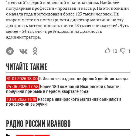
"женской" сферой и лояльной к начинающим. Наиболее
популярные профессии - продавец и кассир. На эти позиции
с начала года претендовали более 123 тысяч человек. На
втором месте по популярности директор магазина: на эту
должность хотели попасть почти 28 тысяч соискателей. Чуть
менее – 24 тысячи - претендовали на должность
администратора.
10
1
ЧИТАЙТЕ ТАКЖЕ
31.07.2026 18:00
В Иванове создают цифровой двойник завода
24.06.2026 17:48
Более 180 компаний Ивановской области
получили прибыль в первом квартале года
10.01.2022 11:18
Кассира ивановского магазина обвиняют в
присвоении выручки
РАДИО РОССИИ ИВАНОВО