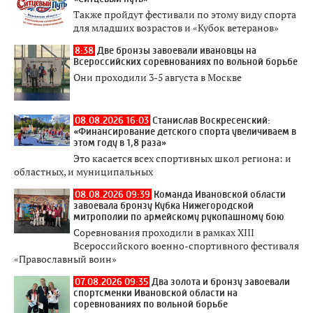
Также пройдут фестивали по этому виду спорта
для младших возрастов и «Кубок ветеранов»
8:38
Две бронзы завоевали ивановцы на
Всероссийских соревнованиях по вольной борьбе
Они проходили 3-5 августа в Москве
08.08.2026 16:03
Станислав Воскресенский:
«Финансирование детского спорта увеличиваем в
этом году в 1,8 раза»
Это касается всех спортивных школ региона: и
областных, и муниципальных
08.08.2026 09:39
Команда Ивановской области
завоевала бронзу Кубка Нижегородской
митрополии по армейскому рукопашному бою
Соревнования проходили в рамках XIII
Всероссийского военно-спортивного фестиваля
«Православный воин»
07.08.2026 09:35
Два золота и бронзу завоевали
спортсменки Ивановской области на
соревнованиях по вольной борьбе