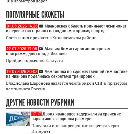
10 километров дорог
ПОПУЛЯРНЫЕ СЮЖЕТЫ
01.08.2026 14:28
Ивановская область принимает чемпионат
и первенство странны по водно-моторному спорту
Состязания проходят в Кинешемском районе
22.07.2026 13:08
Максим Комиссаров анонсировал
программу дня города Иваново
Пройдет торжество 8 августа
19.07.2026 20:02
Чемпионка по художественной гимнастике
из Иванова поделилась секретами тренировок
Владислава Шаронова является чемпионкой СНГ и призером
чемпионата России
ДРУГИЕ НОВОСТИ РУБРИКИ
17:17
Двоих ивановцев задержали за хранение
наркотиков в крупном размере
Покупали они запрещенные вещества через
Интернет