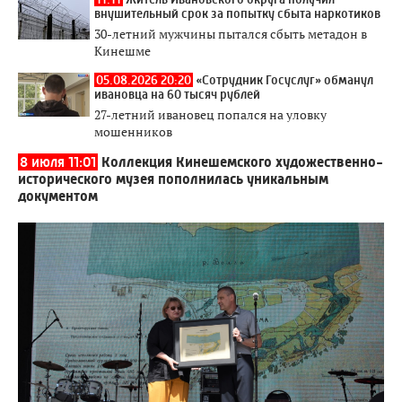
внушительный срок за попытку сбыта наркотиков
30-летний мужчины пытался сбыть метадон в
Кинешме
05.08.2026 20:20
«Сотрудник Госуслуг» обманул
ивановца на 60 тысяч рублей
27-летний ивановец попался на уловку
мошенников
8 июля 11:01
Коллекция Кинешемского художественно-
исторического музея пополнилась уникальным
документом