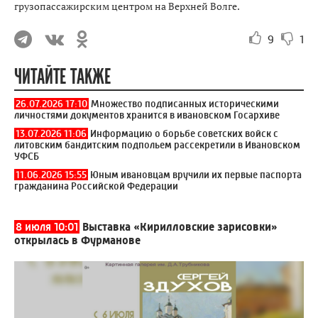
грузопассажирским центром на Верхней Волге.
9
1
ЧИТАЙТЕ ТАКЖЕ
26.07.2026 17:10
Множество подписанных историческими
личностями документов хранится в ивановском Госархиве
13.07.2026 11:06
Информацию о борьбе советских войск с
литовским бандитским подпольем рассекретили в Ивановском
УФСБ
11.06.2026 15:55
Юным ивановцам вручили их первые паспорта
гражданина Российской Федерации
8 июля 10:01
Выставка «Кирилловские зарисовки»
открылась в Фурманове