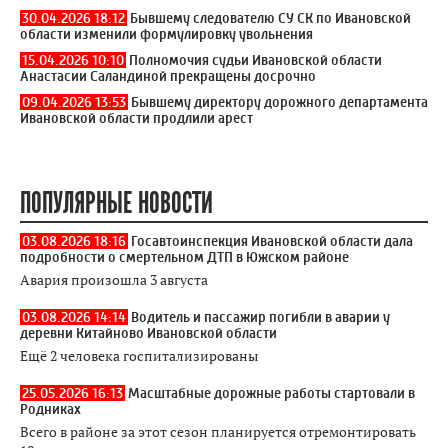
30.04.2026 18:12
Бывшему следователю СУ СК по Ивановской
области изменили формулировку увольнения
15.04.2026 10:10
Полномочия судьи Ивановской области
Анастасии Саландиной прекращены досрочно
09.04.2026 13:53
Бывшему директору дорожного департамента
Ивановской области продлили арест
ПОПУЛЯРНЫЕ НОВОСТИ
03.08.2026 18:16
Госавтоинспекция Ивановской области дала
подробности о смертельном ДТП в Южском районе
Авария произошла 3 августа
03.08.2026 14:14
Водитель и пассажир погибли в аварии у
деревни Китайново Ивановской области
Ещё 2 человека госпитализированы
25.05.2026 16:13
Масштабные дорожные работы стартовали в
Родниках
Всего в районе за этот сезон планируется отремонтировать