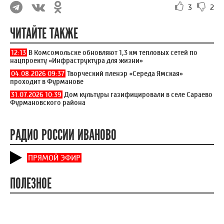
3
2
ЧИТАЙТЕ ТАКЖЕ
12:13
В Комсомольске обновляют 1,3 км тепловых сетей по
нацпроекту «Инфраструктура для жизни»
04.08.2026 09:37
Творческий пленэр «Середа Ямская»
проходит в Фурманове
31.07.2026 10:39
Дом культуры газифицировали в селе Сараево
Фурмановского района
РАДИО РОССИИ ИВАНОВО
ПРЯМОЙ ЭФИР
ПОЛЕЗНОЕ