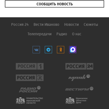
СООБЩИТЬ НОВОСТЬ
Россия 24
Вести Иваново
Новости
Сюжеты
Телепередачи
Радио
О нас