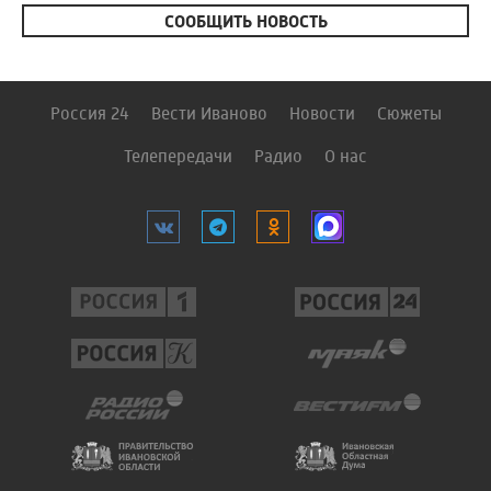
СООБЩИТЬ НОВОСТЬ
Россия 24
Вести Иваново
Новости
Сюжеты
Телепередачи
Радио
О нас