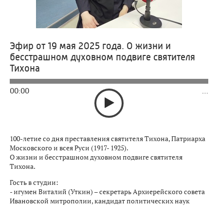
Эфир от 19 мая 2025 года. О жизни и
бесстрашном духовном подвиге святителя
Тихона
00:00
…
100-летие со дня преставления святителя Тихона, Патриарха
Московского и всея Руси (1917- 1925).
О жизни и бесстрашном духовном подвиге святителя
Тихона.
Гость в студии:
- игумен Виталий (Уткин) – секретарь Архиерейского совета
Ивановской митрополии, кандидат политических наук