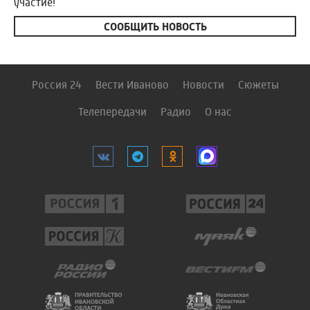
участие!
СООБЩИТЬ НОВОСТЬ
Россия 24
Вести Иваново
Новости
Сюжеты
Телепередачи
Радио
О нас