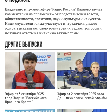
Ежедневно в прямом эфире "Радио России" Иваново звучат
комментарии из первых уст – от представителей власти,
общественности, политики, науки, культуры и искусства.
Наши слушатели так же участвуют в передачах прямого
эфира, высказывают свою точку зрения, задают вопросы и
получают ответы на жизненно важные темы.
ДРУГИЕ ВЫПУСКИ
Эфир от 3 сентября 2025
Эфир от 2 сентября 2025 года.
года.Задачи "Российского
День психологической службы
Красного Креста"