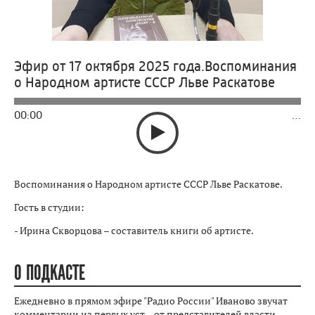
Эфир от 17 октября 2025 года.Воспоминания
о Народном артисте СССР Льве Раскатове
00:00
…
Воспоминания о Народном артисте СССР Льве Раскатове.
Гость в студии:
- Ирина Скворцова – составитель книги об артисте.
О ПОДКАСТЕ
Ежедневно в прямом эфире "Радио России" Иваново звучат
комментарии из первых уст – от представителей власти,