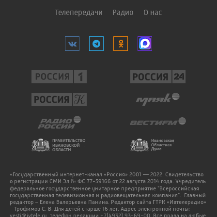
Телепередачи
Радио
О нас
«Государственный интернет-канал «Россия» 2001 — 2022. Свидетельство
о регистрации СМИ Эл № ФС 77-59166 от 22 августа 2014 года. Учредитель
федеральное государственное унитарное предприятие "Всероссийская
государственная телевизионная и радиовещательная компания". Главный
редактор – Елена Валерьевна Панина. Редактор сайта ГТРК «Ивтелерадио»
- Трофимов С. В. Для детей старше 16 лет. Адрес электронной почты:
vesti@ivtele.ru
, телефон редакции
+7(4932) 93-69-00
. Все права на любые