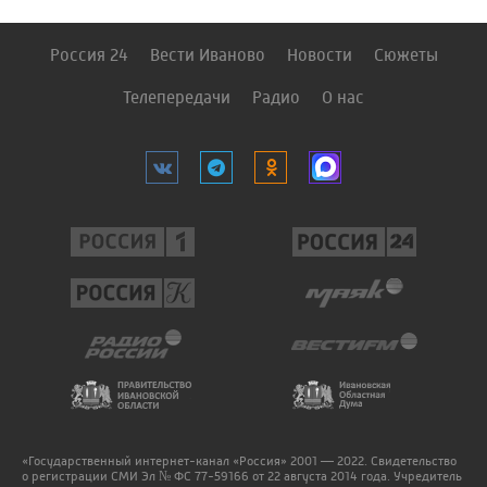
Россия 24
Вести Иваново
Новости
Сюжеты
Телепередачи
Радио
О нас
«Государственный интернет-канал «Россия» 2001 — 2022. Свидетельство
о регистрации СМИ Эл № ФС 77-59166 от 22 августа 2014 года. Учредитель