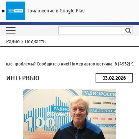
Приложение в Google Play
ГТРК «Ивтелерадио»
19
°C
08 августа 05:57
Радио > Подкасты
ные проблемы? Сообщите о них! Номер автоответчика:
8 (4932) 930-
ИНТЕРВЬЮ