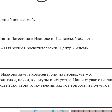
одный день семей.
енщин Дагестана в Иванове и Ивановской области
О «Татарский Просветительский Центр «Белем»
 Иваново звучат комментарии из первых уст – от
олитики, науки, культуры и искусства. Наши слушатели та
сказывают свою точку зрения, задают вопросы и получают