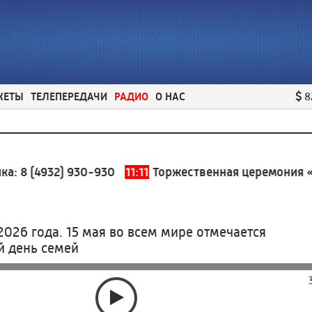
ЖЕТЫ
ТЕЛЕПЕРЕДАЧИ
РАДИО
О НАС
8
8 (4932) 930-930
11:11
Торжественная церемония «С л
2026 года. 15 мая во всем мире отмечается
 день семей