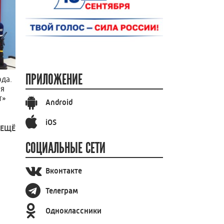
ПРИЛОЖЕНИЕ
ода.
ая
т»
Android
iOS
 ЕЩЁ
СОЦИАЛЬНЫЕ СЕТИ
Вконтакте
Телеграм
Одноклассники