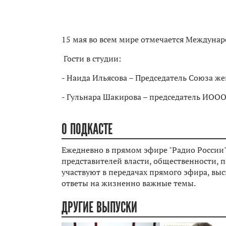
15 мая во всем мире отмечается Междунар
Гости в студии:
- Наида Ильясова – Председатель Союза ж
- Гульнара Шакирова – председатель ИОО
О ПОДКАСТЕ
Ежедневно в прямом эфире "Радио России"
представителей власти, общественности, п
участвуют в передачах прямого эфира, вы
ответы на жизненно важные темы.
ДРУГИЕ ВЫПУСКИ